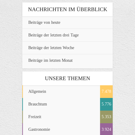
NACHRICHTEN IM ÜBERBLICK
Beiträge von heute
Beiträge der letzten drei Tage
Beiträge der letzten Woche
Beiträge im letzten Monat
UNSERE THEMEN
Allgemein
7.478
Brauchtum
5.776
Freizeit
5.353
Gastronomie
3.924