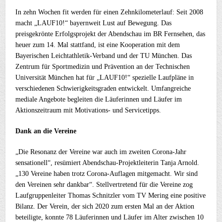
In zehn Wochen fit werden für einen Zehnkilometerlauf: Seit 2008
macht „LAUF10!“ bayernweit Lust auf Bewegung. Das
preisgekrönte Erfolgsprojekt der Abendschau im BR Fernsehen, das
heuer zum 14. Mal stattfand, ist eine Kooperation mit dem
Bayerischen Leichtathletik-Verband und der TU München. Das
Zentrum für Sportmedizin und Prävention an der Technischen
Universität München hat für „LAUF10!“ spezielle Laufpläne in
verschiedenen Schwierigkeitsgraden entwickelt. Umfangreiche
mediale Angebote begleiten die Läuferinnen und Läufer im
Aktionszeitraum mit Motivations- und Servicetipps.
Dank an die Vereine
„Die Resonanz der Vereine war auch im zweiten Corona-Jahr
sensationell“, resümiert Abendschau-Projektleiterin Tanja Arnold.
„130 Vereine haben trotz Corona-Auflagen mitgemacht. Wir sind
den Vereinen sehr dankbar“. Stellvertretend für die Vereine zog
Laufgruppenleiter Thomas Schnitzler vom TV Mering eine positive
Bilanz. Der Verein, der sich 2020 zum ersten Mal an der Aktion
beteiligte, konnte 78 Läuferinnen und Läufer im Alter zwischen 10