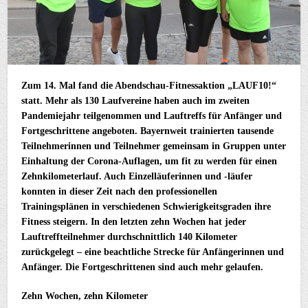
Zum 14. Mal fand die Abendschau-Fitnessaktion „LAUF10!“
statt. Mehr als 130 Laufvereine haben auch im zweiten
Pandemiejahr teilgenommen und Lauftreffs für Anfänger und
Fortgeschrittene angeboten. Bayernweit trainierten tausende
Teilnehmerinnen und Teilnehmer gemeinsam in Gruppen unter
Einhaltung der Corona-Auflagen, um fit zu werden für einen
Zehnkilometerlauf. Auch Einzelläuferinnen und -läufer
konnten in dieser Zeit nach den professionellen
Trainingsplänen in verschiedenen Schwierigkeitsgraden ihre
Fitness steigern. In den letzten zehn Wochen hat jeder
Lauftreffteilnehmer durchschnittlich 140 Kilometer
zurückgelegt – eine beachtliche Strecke für Anfängerinnen und
Anfänger. Die Fortgeschrittenen sind auch mehr gelaufen.
Zehn Wochen, zehn Kilometer