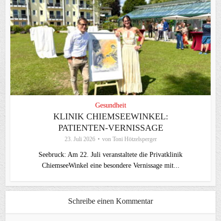
Gesundheit
KLINIK CHIEMSEEWINKEL:
PATIENTEN-VERNISSAGE
23. Juli 2026
von
Toni Hötzelsperger
Seebruck: Am 22. Juli veranstaltete die Privatklinik
ChiemseeWinkel eine besondere Vernissage mit...
Schreibe einen Kommentar