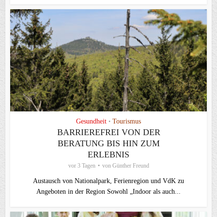
Gesundheit
Tourismus
•
BARRIEREFREI VON DER
BERATUNG BIS HIN ZUM
ERLEBNIS
vor 3 Tagen
von
Günther Freund
Austausch von Nationalpark, Ferienregion und VdK zu
Angeboten in der Region Sowohl „Indoor als auch...