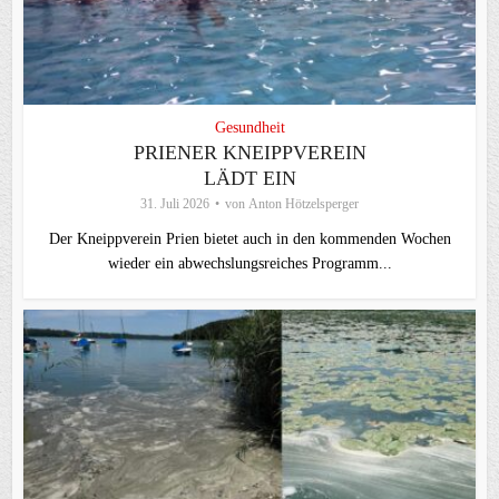
Gesundheit
PRIENER KNEIPPVEREIN
LÄDT EIN
31. Juli 2026
von
Anton Hötzelsperger
Der Kneippverein Prien bietet auch in den kommenden Wochen
wieder ein abwechslungsreiches Programm...