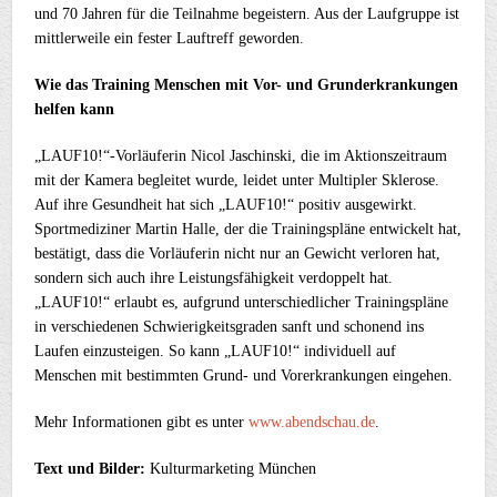
und 70 Jahren für die Teilnahme begeistern. Aus der Laufgruppe ist
mittlerweile ein fester Lauftreff geworden.
Wie das Training Menschen mit Vor- und Grunderkrankungen
helfen kann
„LAUF10!“-Vorläuferin Nicol Jaschinski, die im Aktionszeitraum
mit der Kamera begleitet wurde, leidet unter Multipler Sklerose.
Auf ihre Gesundheit hat sich „LAUF10!“ positiv ausgewirkt.
Sportmediziner Martin Halle, der die Trainingspläne entwickelt hat,
bestätigt, dass die Vorläuferin nicht nur an Gewicht verloren hat,
sondern sich auch ihre Leistungsfähigkeit verdoppelt hat.
„LAUF10!“ erlaubt es, aufgrund unterschiedlicher Trainingspläne
in verschiedenen Schwierigkeitsgraden sanft und schonend ins
Laufen einzusteigen. So kann „LAUF10!“ individuell auf
Menschen mit bestimmten Grund- und Vorerkrankungen eingehen.
Mehr Informationen gibt es unter
www.abendschau.de
.
Text und Bilder:
Kulturmarketing München