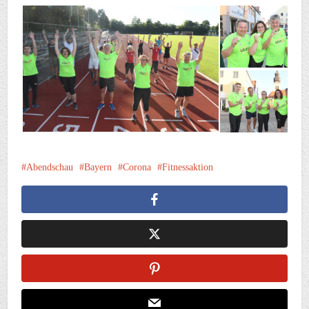
Abendschau
Bayern
Corona
Fitnessaktion