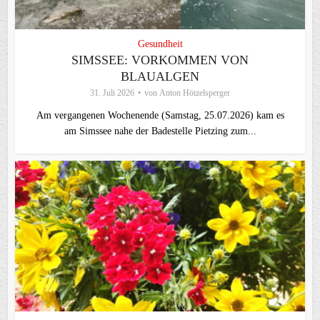
Gesundheit
SIMSSEE: VORKOMMEN VON
BLAUALGEN
31. Juli 2026
von
Anton Hötzelsperger
Am vergangenen Wochenende (Samstag, 25.07.2026) kam es
am Simssee nahe der Badestelle Pietzing zum...