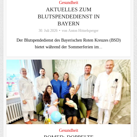
Gesundheit
AKTUELLES ZUM
BLUTSPENDEDIENST IN
BAYERN
30. Juli 2026
von
Anton Hötzelsperger
Der Blutspendedienst des Bayerischen Roten Kreuzes (BSD)
bietet während der Sommerferien im...
Gesundheit