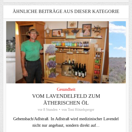
ÄHNLICHE BEITRÄGE AUS DIESER KATEGORIE
Gesundheit
VOM LAVENDELFELD ZUM
ÄTHERISCHEN ÖL
vor 8 Stunden
von
Toni Hötzelsperger
Gebensbach/Adlstraß. In Adlstraß wird medizinischer Lavendel
nicht nur angebaut, sondern direkt auf...