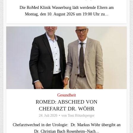
Die RoMed Klinik Wasserburg lädt werdende Eltern am
Montag, den 10. August 2026 um 19:00 Uhr zu...
Gesundheit
ROMED: ABSCHIED VON
CHEFARZT DR. WÖHR
24. Juli 2026
von
Toni Hötzelsperger
Chefarztwechsel in der Urologie: Dr. Markus Wöhr übergibt an
Dr. Christian Bach Rosenheim–Nach...