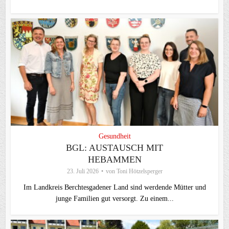
Gesundheit
BGL: AUSTAUSCH MIT
HEBAMMEN
23. Juli 2026
von
Toni Hötzelsperger
Im Landkreis Berchtesgadener Land sind werdende Mütter und
junge Familien gut versorgt. Zu einem...