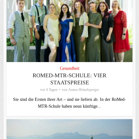
Gesundheit
ROMED-MTR-SCHULE: VIER
STAATSPREISE
vor 4 Tagen
von
Anton Hötzelsperger
Sie sind die Ersten ihrer Art – und sie liefern ab. In der RoMed-
MTR-Schule haben neun künftige...