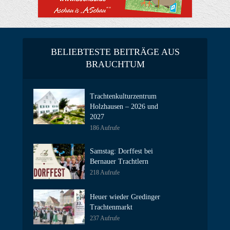
BELIEBTESTE BEITRÄGE AUS
BRAUCHTUM
Trachtenkulturzentrum
Holzhausen – 2026 und
2027
186 Aufrufe
Samstag: Dorffest bei
Bernauer Trachtlern
218 Aufrufe
Heuer wieder Gredinger
Trachtenmarkt
237 Aufrufe