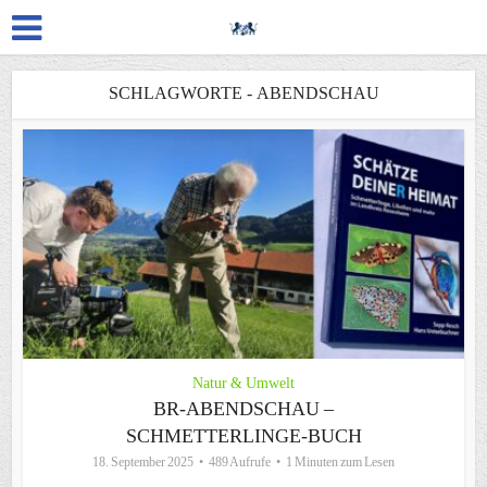
SCHLAGWORTE - ABENDSCHAU
Natur & Umwelt
BR-ABENDSCHAU –
SCHMETTERLINGE-BUCH
18. September 2025
489 Aufrufe
1 Minuten zum Lesen