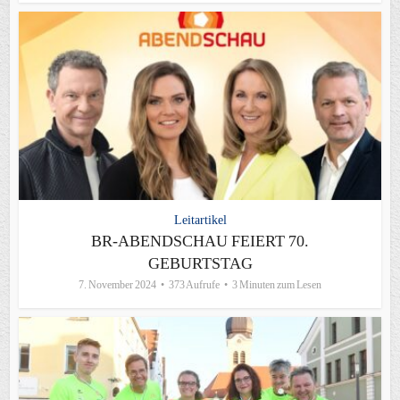
Leitartikel
BR-ABENDSCHAU FEIERT 70.
GEBURTSTAG
7. November 2024
373 Aufrufe
3 Minuten zum Lesen