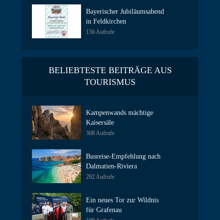
Bayerischer Jubiläumsabend
in Feldkirchen
156 Aufrufe
BELIEBTESTE BEITRÄGE AUS
TOURISMUS
Kampenwands mächtige
Kaisersäle
308 Aufrufe
Busreise-Empfehlung nach
Dalmatien-Riviera
292 Aufrufe
Ein neues Tor zur Wildnis
für Grafenau