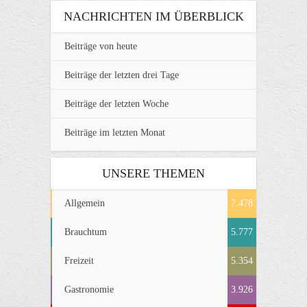
NACHRICHTEN IM ÜBERBLICK
Beiträge von heute
Beiträge der letzten drei Tage
Beiträge der letzten Woche
Beiträge im letzten Monat
UNSERE THEMEN
Allgemein
7.478
Brauchtum
5.777
Freizeit
5.354
Gastronomie
3.926