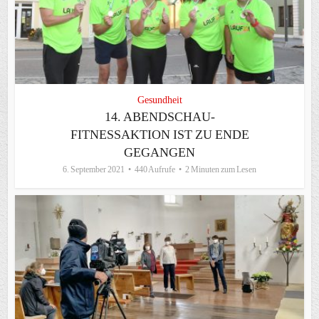
Gesundheit
14. ABENDSCHAU-
FITNESSAKTION IST ZU ENDE
GEGANGEN
6. September 2021
440 Aufrufe
2 Minuten zum Lesen