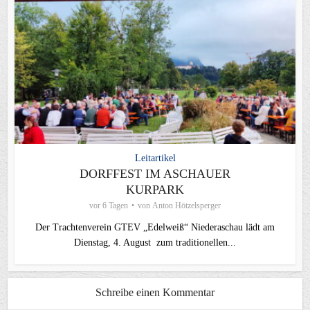
Leitartikel
DORFFEST IM ASCHAUER
KURPARK
vor 6 Tagen
von
Anton Hötzelsperger
Der Trachtenverein GTEV „Edelweiß“ Niederaschau lädt am
Dienstag, 4. August zum traditionellen...
Schreibe einen Kommentar