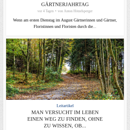
GÄRTNERJAHRTAG
vor 4 Tagen
von
Anton Hötzelsperger
Wenn am ersten Dienstag im August Gärtnerinnen und Gärtner,
Floristinnen und Floristen durch die...
Leitartikel
MAN VERSUCHT IM LEBEN
EINEN WEG ZU FINDEN, OHNE
ZU WISSEN, OB...