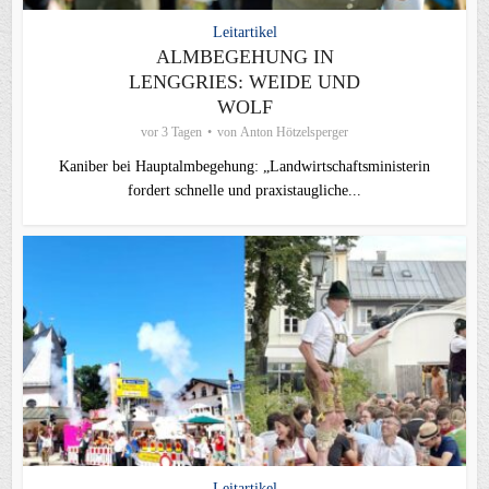
Leitartikel
ALMBEGEHUNG IN
LENGGRIES: WEIDE UND
WOLF
vor 3 Tagen
von
Anton Hötzelsperger
Kaniber bei Hauptalmbegehung: „Landwirtschaftsministerin
fordert schnelle und praxistaugliche...
Leitartikel