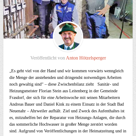
Veröffentlicht von
Anton Hötzelsperger
„Es geht viel von der Hand und wir kommen vorwärts wenngleich
die Menge der anstehenden und dringendst notwendigen Arbeiten
noch gewaltig sind“ – diese Zwischenbilanz zieht Sanitär- und
Heizungsmeister Florian Stein aus Leitenberg in der Gemeinde
Frasdorf, der sich für eine Arbeitswoche mit seinen Mitarbeitern
Andreas Bauer und Daniel Kink zu einem Einsatz in der Stadt Bad
Neuenahr – Ahrweiler aufhält. Ziel und Zweck des Aufenthaltes ist
es, mitzuhelfen bei der Reparatur von Heizungs-Anlagen, die durch
das sommerliche Hochwasser in großer Menge zerstört worden
sind. Aufgrund von Veröffentlichungen in der Heimatzeitung und in