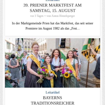
39. PRIENER MARKTFEST AM
SAMSTAG, 15. AUGUST
vor 3 Tagen
von
Anton Hötzelsperger
In der Marktgemeinde Prien hat das Marktfest, das seit seiner
Premiere im August 1982 als das „Fest...
Leitartikel
BAYERNS
TRADITIONSREICHER