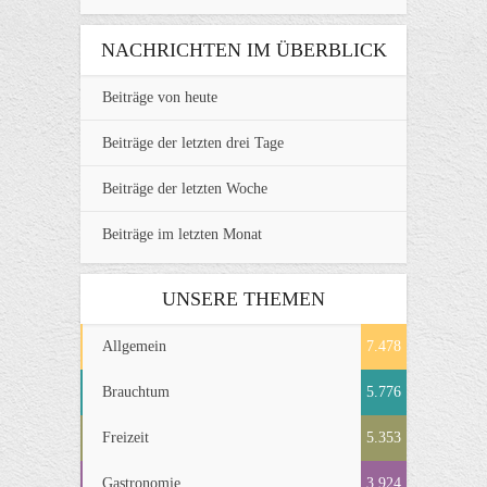
NACHRICHTEN IM ÜBERBLICK
Beiträge von heute
Beiträge der letzten drei Tage
Beiträge der letzten Woche
Beiträge im letzten Monat
UNSERE THEMEN
Allgemein
7.478
Brauchtum
5.776
Freizeit
5.353
Gastronomie
3.924