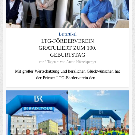
Leitartikel
LTG-FÖRDERVEREIN
GRATULIERT ZUM 100.
GEBURTSTAG
vor 2 Tagen
von
Anton Hötzelsperger
Mit großer Wertschätzung und herzlichen Glückwünschen hat
der Priener LTG‑Förderverein den...