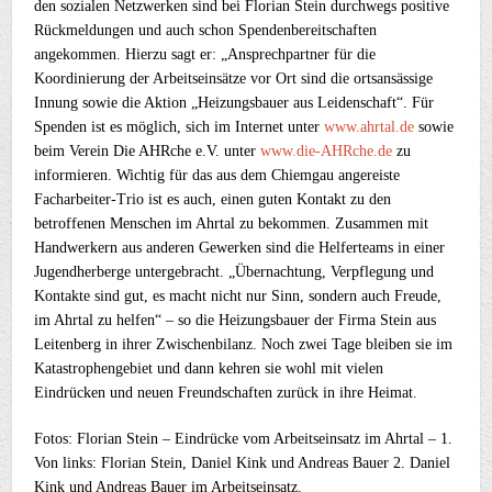
den sozialen Netzwerken sind bei Florian Stein durchwegs positive
Rückmeldungen und auch schon Spendenbereitschaften
angekommen. Hierzu sagt er: „Ansprechpartner für die
Koordinierung der Arbeitseinsätze vor Ort sind die ortsansässige
Innung sowie die Aktion „Heizungsbauer aus Leidenschaft“. Für
Spenden ist es möglich, sich im Internet unter
www.ahrtal.de
sowie
beim Verein Die AHRche e.V. unter
www.die-AHRche.de
zu
informieren. Wichtig für das aus dem Chiemgau angereiste
Facharbeiter-Trio ist es auch, einen guten Kontakt zu den
betroffenen Menschen im Ahrtal zu bekommen. Zusammen mit
Handwerkern aus anderen Gewerken sind die Helferteams in einer
Jugendherberge untergebracht. „Übernachtung, Verpflegung und
Kontakte sind gut, es macht nicht nur Sinn, sondern auch Freude,
im Ahrtal zu helfen“ – so die Heizungsbauer der Firma Stein aus
Leitenberg in ihrer Zwischenbilanz. Noch zwei Tage bleiben sie im
Katastrophengebiet und dann kehren sie wohl mit vielen
Eindrücken und neuen Freundschaften zurück in ihre Heimat.
Fotos: Florian Stein – Eindrücke vom Arbeitseinsatz im Ahrtal – 1.
Von links: Florian Stein, Daniel Kink und Andreas Bauer 2. Daniel
Kink und Andreas Bauer im Arbeitseinsatz.