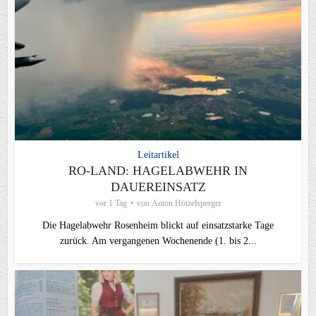
Leitartikel
RO-LAND: HAGELABWEHR IN
DAUEREINSATZ
vor 1 Tag
von
Anton Hötzelsperger
Die Hagelabwehr Rosenheim blickt auf einsatzstarke Tage
zurück. Am vergangenen Wochenende (1. bis 2...