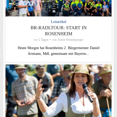
Leitartikel
BR-RADLTOUR: START IN
ROSENHEIM
vor 2 Tagen
von
Anton Hötzelsperger
Heute Morgen hat Rosenheims 2. Bürgermeister Daniel
Artmann, MdL gemeinsam mit Bayerns...