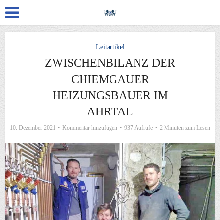
Leitartikel
ZWISCHENBILANZ DER
CHIEMGAUER
HEIZUNGSBAUER IM
AHRTAL
10. Dezember 2021
Kommentar hinzufügen
937 Aufrufe
2 Minuten zum Lesen