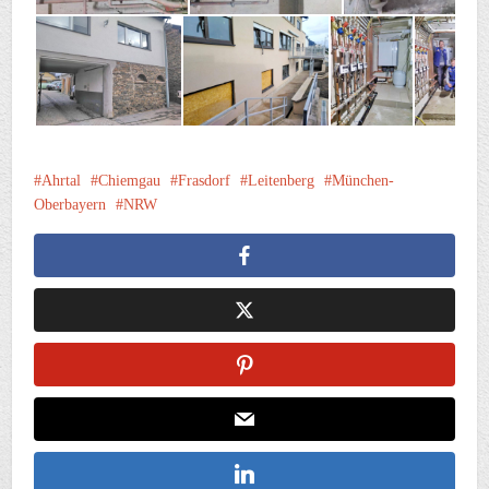
Ahrtal
Chiemgau
Frasdorf
Leitenberg
München-
Oberbayern
NRW