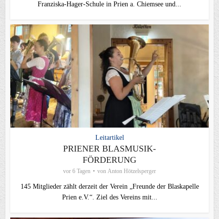
Franziska-Hager-Schule in Prien a. Chiemsee und...
Leitartikel
PRIENER BLASMUSIK-
FÖRDERUNG
vor 6 Tagen
von
Anton Hötzelsperger
145 Mitglieder zählt derzeit der Verein „Freunde der Blaskapelle
Prien e.V.“. Ziel des Vereins mit...