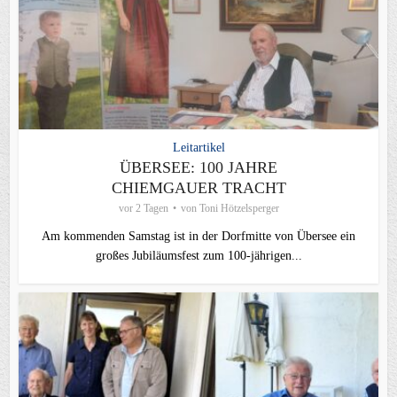
Leitartikel
ÜBERSEE: 100 JAHRE
CHIEMGAUER TRACHT
vor 2 Tagen
von
Toni Hötzelsperger
Am kommenden Samstag ist in der Dorfmitte von Übersee ein
großes Jubiläumsfest zum 100-jährigen...