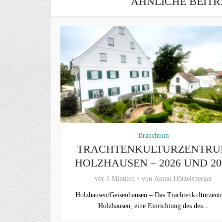
ÄHNLICHE BEITR
Brauchtum
TRACHTENKULTURZENTR
HOLZHAUSEN – 2026 UND 20
vor 3 Minuten
von
Anton Hötzelsperger
Holzhausen/Geisenhausen – Das Trachtenkulturzen
Holzhausen, eine Einrichtung des des...