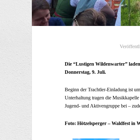
Veröffentl
Die “Lustigen Wildenwarter” laden
Donnerstag, 9. Juli.
Beginn der Trachtler-Einladung ist u
Unterhaltung tragen die Musikkapelle
Jugend- und Aktivengruppe bei – zude
Foto: Hötzelsperger – Waldfest in 