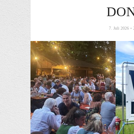
DON
7. Juli 2026