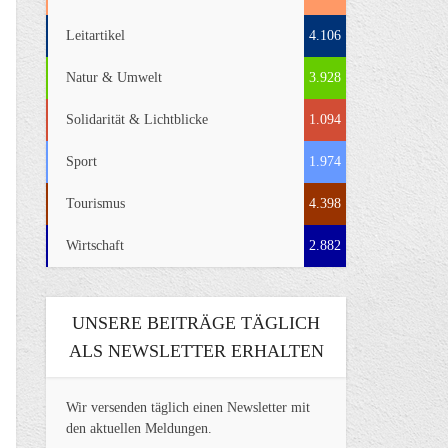
Leitartikel
4.106
Natur & Umwelt
3.928
Solidarität & Lichtblicke
1.094
Sport
1.974
Tourismus
4.398
Wirtschaft
2.882
UNSERE BEITRÄGE TÄGLICH
ALS NEWSLETTER ERHALTEN
Wir versenden täglich einen Newsletter mit
den aktuellen Meldungen.