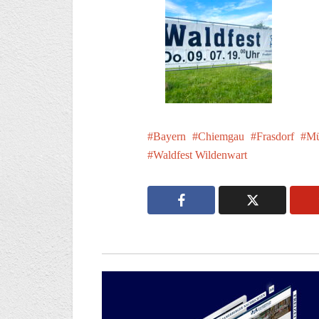
Bayern
Chiemgau
Frasdorf
Mü
Waldfest Wildenwart