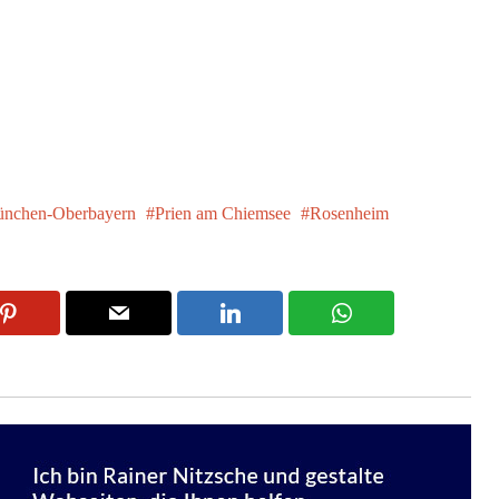
nchen-Oberbayern
Prien am Chiemsee
Rosenheim