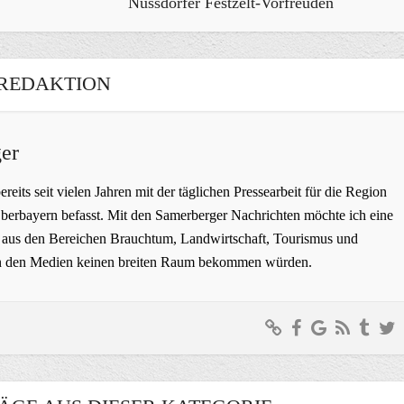
Nussdorfer Festzelt-Vorfreuden
REDAKTION
er
bereits seit vielen Jahren mit der täglichen Pressearbeit für die Region
erbayern befasst. Mit den Samerberger Nachrichten möchte ich eine
ge aus den Bereichen Brauchtum, Landwirtschaft, Tourismus und
t in den Medien keinen breiten Raum bekommen würden.