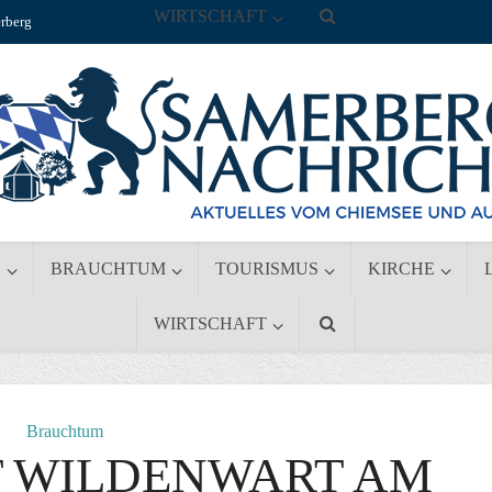
WIRTSCHAFT
rberg
S
BRAUCHTUM
TOURISMUS
KIRCHE
WIRTSCHAFT
Brauchtum
T WILDENWART AM