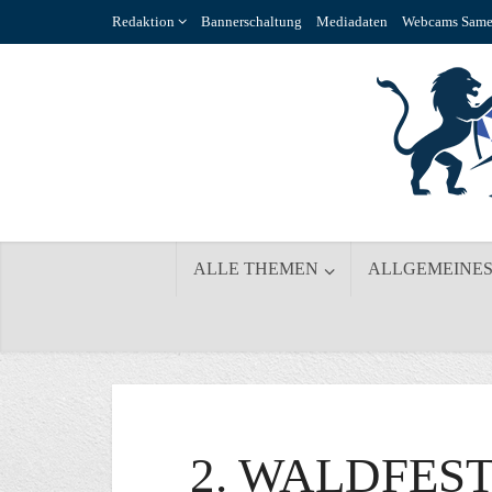
Redaktion
Bannerschaltung
Mediadaten
Webcams Same
ALLE THEMEN
ALLGEMEINE
2. WALDFES