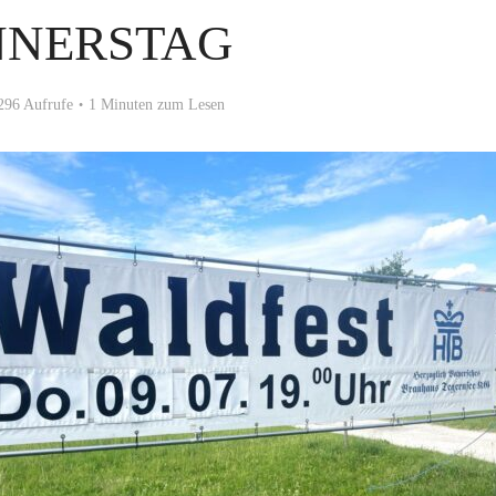
NERSTAG
296 Aufrufe
1 Minuten zum Lesen