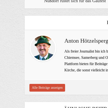
Nußdorf rüstet sich für das Gaufest
Anton Hötzelsperg
Als freier Journalist bin ich 
Chiemsee, Samerberg und Ob
Plattform bieten für Beiträ
Kirche, die sonst vielleich
Alle Beiträge anzeigen