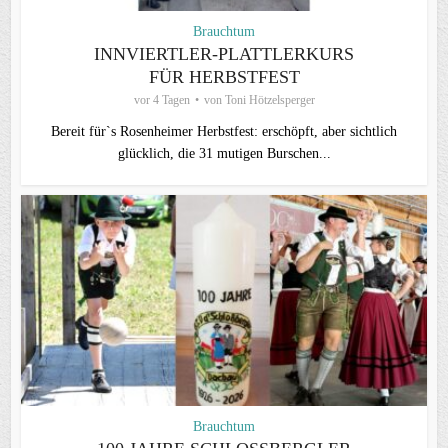
Brauchtum
INNVIERTLER-PLATTLERKURS
FÜR HERBSTFEST
vor 4 Tagen
von
Toni Hötzelsperger
Bereit für`s Rosenheimer Herbstfest: erschöpft, aber sichtlich
glücklich, die 31 mutigen Burschen...
Brauchtum