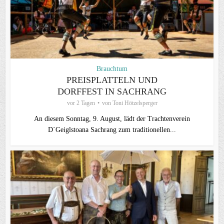
Brauchtum
PREISPLATTELN UND
DORFFEST IN SACHRANG
vor 2 Tagen
von
Toni Hötzelsperger
An diesem Sonntag, 9. August, lädt der Trachtenverein
D`Geiglstoana Sachrang zum traditionellen...