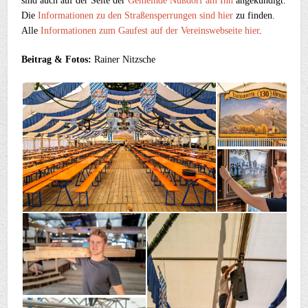
sind auch auf der Seite der
Gemeinde Nußdorf am Inn
angekündigt.
Die
Informationen zu den Straßensperrungen sind hier
zu finden.
Alle
Informationen zum Gaufest auf der Vereinswebseite hier
.
Beitrag & Fotos:
Rainer Nitzsche