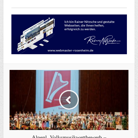
Alpenl. Volksmusikwettbewerb –