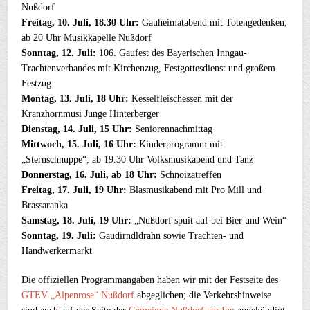
Nußdorf
Freitag, 10. Juli, 18.30 Uhr:
Gauheimatabend mit Totengedenken,
ab 20 Uhr Musikkapelle Nußdorf
Sonntag, 12. Juli:
106. Gaufest des Bayerischen Inngau-
Trachtenverbandes mit Kirchenzug, Festgottesdienst und großem
Festzug
Montag, 13. Juli, 18 Uhr:
Kesselfleischessen mit der
Kranzhornmusi Junge Hinterberger
Dienstag, 14. Juli, 15 Uhr:
Seniorennachmittag
Mittwoch, 15. Juli, 16 Uhr:
Kinderprogramm mit
„Sternschnuppe“, ab 19.30 Uhr Volksmusikabend und Tanz
Donnerstag, 16. Juli, ab 18 Uhr:
Schnoizatreffen
Freitag, 17. Juli, 19 Uhr:
Blasmusikabend mit Pro Mill und
Brassaranka
Samstag, 18. Juli, 19 Uhr:
„Nußdorf spuit auf bei Bier und Wein“
Sonntag, 19. Juli:
Gaudirndldrahn sowie Trachten- und
Handwerkermarkt
Die offiziellen Programmangaben haben wir mit der Festseite des
GTEV „Alpenrose“ Nußdorf
abgeglichen; die Verkehrshinweise