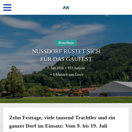
Brauchtum
NUSSDORF RÜSTET SICH F
ÜR DAS GAUFEST
7. Juli 2026
911 Aufrufe
6 Minuten zum Lesen
Zehn Festtage, viele tausend Trachtler und ein
ganzes Dorf im Einsatz: Vom 9. bis 19. Juli