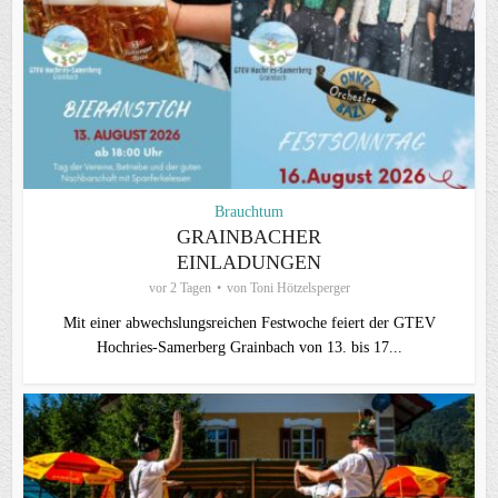
Brauchtum
GRAINBACHER
EINLADUNGEN
vor 2 Tagen
von
Toni Hötzelsperger
Mit einer abwechslungsreichen Festwoche feiert der GTEV
Hochries-Samerberg Grainbach von 13. bis 17...