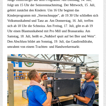
folgt um 15 Uhr der Seniorennachmittag. Der Mittwoch, 15. Juli,
gehört zunächst den Kindern: Um 16 Uhr beginnt das
Kinderprogramm mit „Sternschnuppe“, ab 19.30 Uhr schließen sich
Volksmusikabend und Tanz an. Am Donnerstag, 16. Juli, treffen
sich ab 18 Uhr die Schnoiza. Am Freitag, 17. Juli, gibt es ab 19
Uhr einen Blasmusikabend mit Pro Mill und Brassaranka. Am
Samstag, 18. Juli, heißt es „Nußdorf spuit auf bei Bier und Wein“.
Den Abschluss bildet am Sonntag, 19. Juli, das Gaudirndldrahn,
umrahmt von einem Trachten- und Handwerkermarkt.