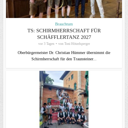
Brauchtum
TS: SCHIRMHERRSCHAFT FÜR
SCHÄFFLERTANZ 2027
vor 3 Tagen
von
Toni Hötzelsperger
Oberbürgermeister Dr. Christian Hümmer übernimmt die
Schirmherrschaft für den Traunsteiner...