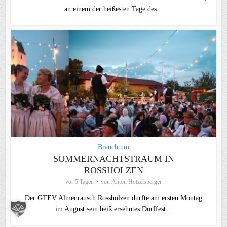
an einem der heißesten Tage des...
Brauchtum
SOMMERNACHTSTRAUM IN
ROSSHOLZEN
vor 5 Tagen
von
Anton Hötzelsperger
Der GTEV Almenrausch Rossholzen durfte am ersten Montag
im August sein heiß ersehntes Dorffest...