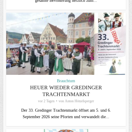
gesamte Bevölkerung herzlich zum...
Brauchtum
HEUER WIEDER GREDINGER
TRACHTENMARKT
vor 2 Tagen
von
Anton Hötzelsperger
Der 33. Gredinger Trachtenmarkt öffnet am 5. und 6.
September 2026 seine Pforten und verwandelt die...