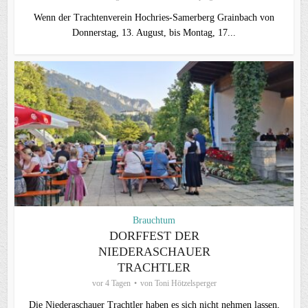
Wenn der Trachtenverein Hochries-Samerberg Grainbach von
Donnerstag, 13. August, bis Montag, 17...
Brauchtum
DORFFEST DER
NIEDERASCHAUER
TRACHTLER
vor 4 Tagen
von
Toni Hötzelsperger
Die Niederaschauer Trachtler haben es sich nicht nehmen lassen,