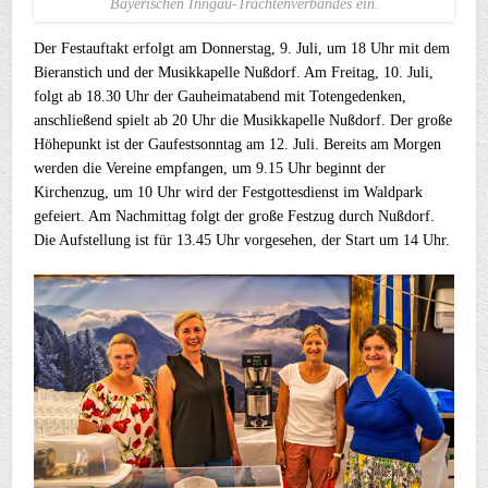
Bayerischen Inngau-Trachtenverbandes ein.
Der Festauftakt erfolgt am Donnerstag, 9. Juli, um 18 Uhr mit dem
Bieranstich und der Musikkapelle Nußdorf. Am Freitag, 10. Juli,
folgt ab 18.30 Uhr der Gauheimatabend mit Totengedenken,
anschließend spielt ab 20 Uhr die Musikkapelle Nußdorf. Der große
Höhepunkt ist der Gaufestsonntag am 12. Juli. Bereits am Morgen
werden die Vereine empfangen, um 9.15 Uhr beginnt der
Kirchenzug, um 10 Uhr wird der Festgottesdienst im Waldpark
gefeiert. Am Nachmittag folgt der große Festzug durch Nußdorf.
Die Aufstellung ist für 13.45 Uhr vorgesehen, der Start um 14 Uhr.