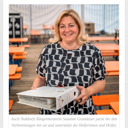
Auch Nußdorfs Bürgermeisterin Susanne Grandauer packt bei den
Vorbereitungen mit an und unterstützt die Helferinnen und Helfer,