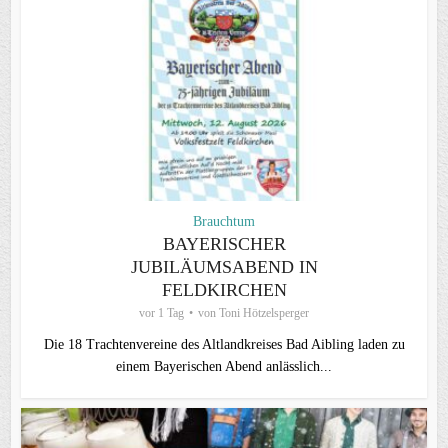
Brauchtum
BAYERISCHER
JUBILÄUMSABEND IN
FELDKIRCHEN
vor 1 Tag
von
Toni Hötzelsperger
Die 18 Trachtenvereine des Altlandkreises Bad Aibling laden zu
einem Bayerischen Abend anlässlich...