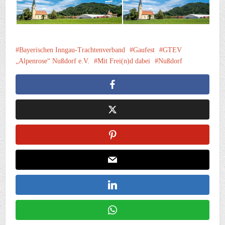
Bayerischen Inngau-Trachtenverband
Gaufest
GTEV
„Alpenrose“ Nußdorf e.V.
Mit Frei(n)d dabei
Nußdorf