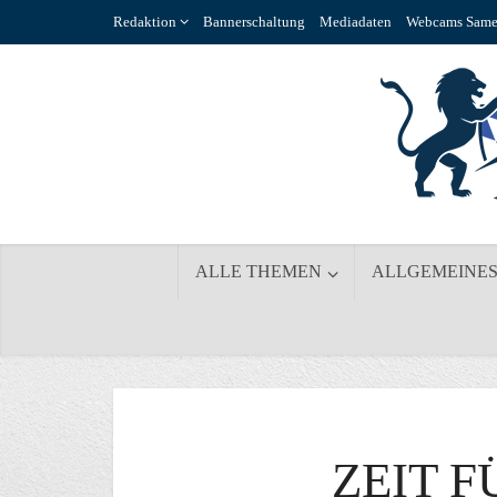
Redaktion
Bannerschaltung
Mediadaten
Webcams Same
ALLE THEMEN
ALLGEMEINE
ZEIT F