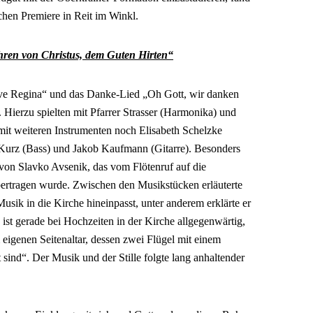
hen Premiere in Reit im Winkl.
Ehren von Christus, dem Guten Hirten“
ve Regina“ und das Danke-Lied „Oh Gott, wir danken
Hierzu spielten mit Pfarrer Strasser (Harmonika) und
mit weiteren Instrumenten noch Elisabeth Schelzke
Kurz (Bass) und Jakob Kaufmann (Gitarre). Besonders
 von Slavko Avsenik, das vom Flötenruf auf die
ertragen wurde. Zwischen den Musikstücken erläuterte
Musik in die Kirche hineinpasst, unter anderem erklärte er
st gerade bei Hochzeiten in der Kirche allgegenwärtig,
eigenen Seitenaltar, dessen zwei Flügel mit einem
 sind“. Der Musik und der Stille folgte lang anhaltender