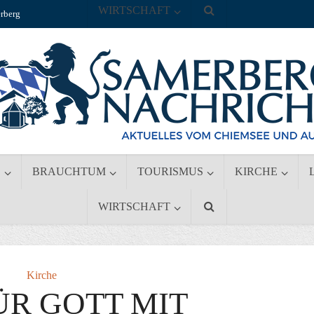
WIRTSCHAFT
rberg
S
BRAUCHTUM
TOURISMUS
KIRCHE
WIRTSCHAFT
Kirche
ÜR GOTT MIT