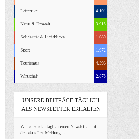
Leitartikel
4.101
Natur & Umwelt
3.918
Solidarität & Lichtblicke
1.089
Sport
1.972
Tourismus
4.396
Wirtschaft
2.878
UNSERE BEITRÄGE TÄGLICH
ALS NEWSLETTER ERHALTEN
Wir versenden täglich einen Newsletter mit
den aktuellen Meldungen.