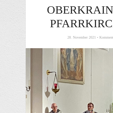
OBERKRAIN
PFARRKIR
28. November 2021
Kommenta