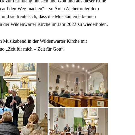
k zum Einklang mit sich und Gott und aus dieser Ruhe
u auf den Weg machen“ – so Anita Aicher unter dem
und sie freute sich, dass die Musikanten erkennen
n der Wildenwarter Kirche im Jahr 2022 zu wiederholen.
 Musikabend in der Wildenwarter Kirche mit
 „Zeit für mich – Zeit für Gott“.