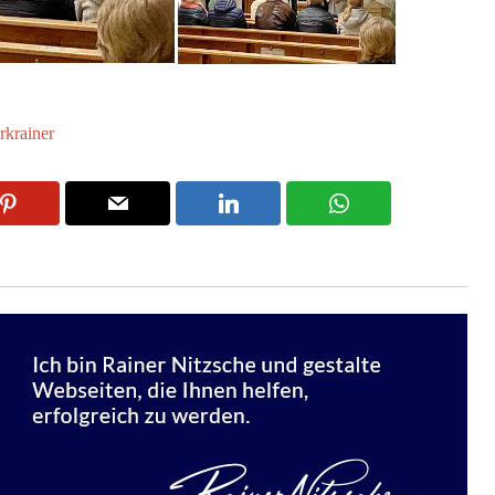
rkrainer