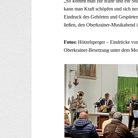
„So kommt man zur Ruhe und ein Stüc
kann man Kraft schöpfen und sich ne
Eindruck des Gehörten und Gespürten 
ließen, den Oberkrainer-Musikabend i
Fotos:
Hötzelsperger – Eindrücke vom
Oberkrainer-Besetzung unter dem Motto