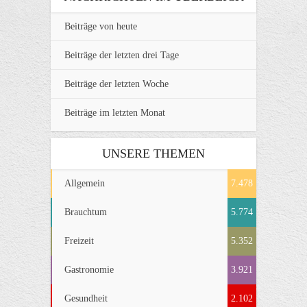
Beiträge von heute
Beiträge der letzten drei Tage
Beiträge der letzten Woche
Beiträge im letzten Monat
UNSERE THEMEN
Allgemein
7.478
Brauchtum
5.774
Freizeit
5.352
Gastronomie
3.921
Gesundheit
2.102