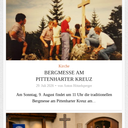
Kirche
BERGMESSE AM
PITTENHARTER KREUZ
29. Juli 2026
von
Anton Hötzelsperger
Am Sonntag, 9. August findet um 11 Uhr die traditionellen
Bergmesse am Pittenharter Kreuz am...