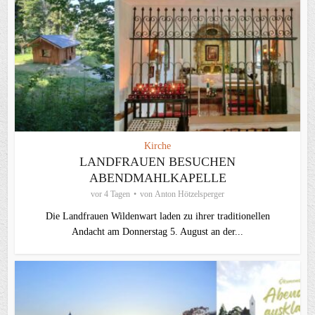
Kirche
LANDFRAUEN BESUCHEN
ABENDMAHLKAPELLE
vor 4 Tagen
von
Anton Hötzelsperger
Die Landfrauen Wildenwart laden zu ihrer traditionellen
Andacht am Donnerstag 5. August an der...