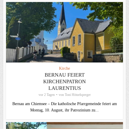
Kirche
BERNAU FEIERT
KIRCHENPATRON
LAURENTIUS
vor 2 Tagen
von
Toni Hötzelsperger
Bernau am Chiemsee – Die katholische Pfarrgemeinde feiert am
Montag, 10. August, ihr Patrozinium zu...