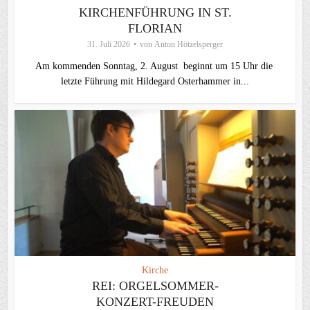
KIRCHENFÜHRUNG IN ST.
FLORIAN
31. Juli 2026
von
Anton Hötzelsperger
Am kommenden Sonntag, 2. August beginnt um 15 Uhr die
letzte Führung mit Hildegard Osterhammer in...
Kirche
REI: ORGELSOMMER-
KONZERT-FREUDEN