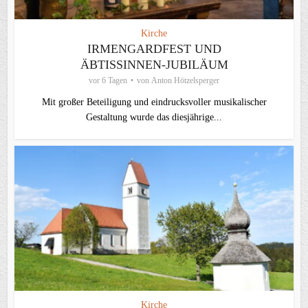
Kirche
IRMENGARDFEST UND
ÄBTISSINNEN-JUBILÄUM
vor 6 Tagen
von
Anton Hötzelsperger
Mit großer Beteiligung und eindrucksvoller musikalischer
Gestaltung wurde das diesjährige...
Kirche