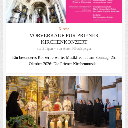
Kirche
VORVERKAUF FÜR PRIENER
KIRCHENKONZERT
vor 5 Tagen
von
Anton Hötzelsperger
Ein besonderes Konzert erwartet Musikfreunde am Sonntag, 25.
Oktober 2026: Die Priener Kirchenmusik...