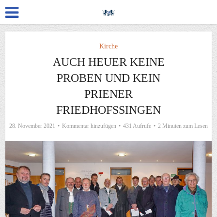
Kirche
AUCH HEUER KEINE
PROBEN UND KEIN
PRIENER
FRIEDHOFSSINGEN
28. November 2021
Kommentar hinzufügen
431 Aufrufe
2 Minuten zum Lesen