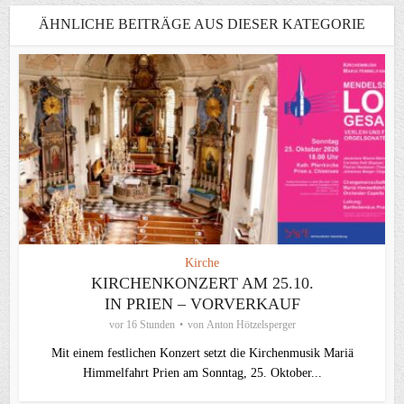
ÄHNLICHE BEITRÄGE AUS DIESER KATEGORIE
Kirche
KIRCHENKONZERT AM 25.10.
IN PRIEN – VORVERKAUF
vor 16 Stunden
von
Anton Hötzelsperger
Mit einem festlichen Konzert setzt die Kirchenmusik Mariä
Himmelfahrt Prien am Sonntag, 25. Oktober...