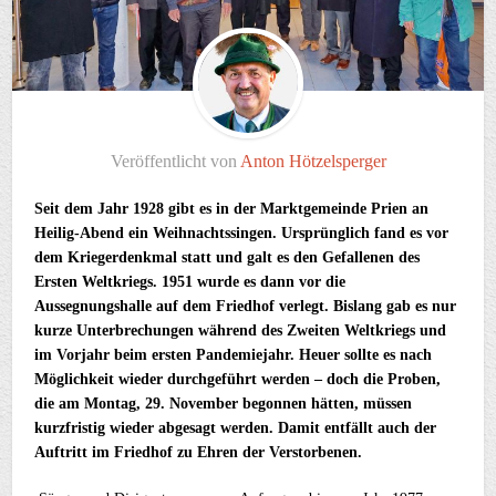
Veröffentlicht von
Anton Hötzelsperger
Seit dem Jahr 1928 gibt es in der Marktgemeinde Prien an
Heilig-Abend ein Weihnachtssingen. Ursprünglich fand es vor
dem Kriegerdenkmal statt und galt es den Gefallenen des
Ersten Weltkriegs. 1951 wurde es dann vor die
Aussegnungshalle auf dem Friedhof verlegt. Bislang gab es nur
kurze Unterbrechungen während des Zweiten Weltkriegs und
im Vorjahr beim ersten Pandemiejahr. Heuer sollte es nach
Möglichkeit wieder durchgeführt werden – doch die Proben,
die am Montag, 29. November begonnen hätten, müssen
kurzfristig wieder abgesagt werden. Damit entfällt auch der
Auftritt im Friedhof zu Ehren der Verstorbenen.