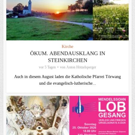
Kirche
ÖKUM. ABENDAUSKLANG IN
STEINKIRCHEN
vor 5 Tagen
von
Anton Hötzelsperger
Auch in diesem August laden die Katholische Pfarrei Törwang
und die evangelisch‑lutherische...