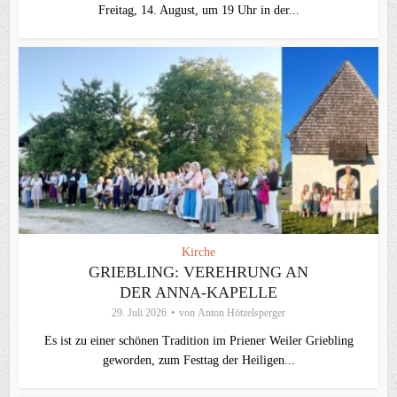
Freitag, 14. August, um 19 Uhr in der...
Kirche
GRIEBLING: VEREHRUNG AN
DER ANNA-KAPELLE
29. Juli 2026
von
Anton Hötzelsperger
Es ist zu einer schönen Tradition im Priener Weiler Griebling
geworden, zum Festtag der Heiligen...