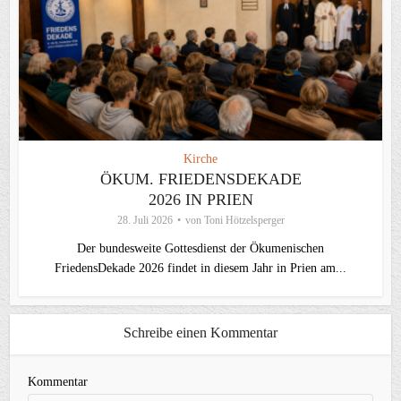
Kirche
ÖKUM. FRIEDENSDEKADE
2026 IN PRIEN
28. Juli 2026
von
Toni Hötzelsperger
Der bundesweite Gottesdienst der Ökumenischen
FriedensDekade 2026 findet in diesem Jahr in Prien am...
Schreibe einen Kommentar
Kommentar