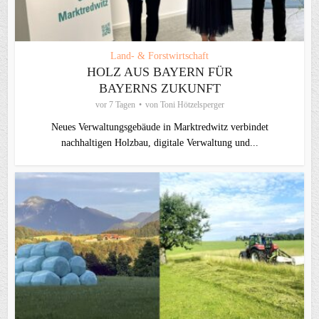
Land- & Forstwirtschaft
HOLZ AUS BAYERN FÜR
BAYERNS ZUKUNFT
vor 7 Tagen
von
Toni Hötzelsperger
Neues Verwaltungsgebäude in Marktredwitz verbindet
nachhaltigen Holzbau, digitale Verwaltung und...