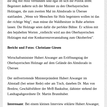
die eng mit Holz verbunden sind egal ob sich die Politik dreht.
Begeistert äußerte sich der Minister zu den Oberbayerischen
Holztagen, die zum zweiten Mal im Almdorado in Übersee
stattfanden. „Wenn wir Menschen für Holz begeistern wollen ist das
der richtige Weg“, man müsse die Waldbesitzer in Ruhe arbeiten
lassen. Die Holztage seien dafür die perfekte Bühne. Er schloss mit
den bejubelten Worten „vielleicht wird aus den Oberbayerischen
Holztagen mal eine Konkurrenzveranstaltung zum Oktoberfest“.
Bericht und Fotos: Christiane Giesen
Wirtschaftsminister Hubert Aiwanger am Eröffnungstag der
Oberbayerischen Holztage auf dem Gelände des Almdorado in
Übersee.
Der stellvertretende Ministerpräsident Hubert Aiwanger im
Almstadl (bei seiner Rede) oder am Tisch, daneben Dr. Max von
Bredow, Geschäftsführer der MvB Baukultur, dahinter stehend der
Landtagsabgeordnete Dr. Martin Brunnhuber.
Interessant
: Bei einem kleinen Interview erklärte Hubert Aiwanger,