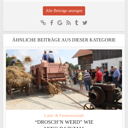
Alle Beiträge anzeigen
ÄHNLICHE BEITRÄGE AUS DIESER KATEGORIE
Land- & Forstwirtschaft
“DROSCH’N WERD” WIE