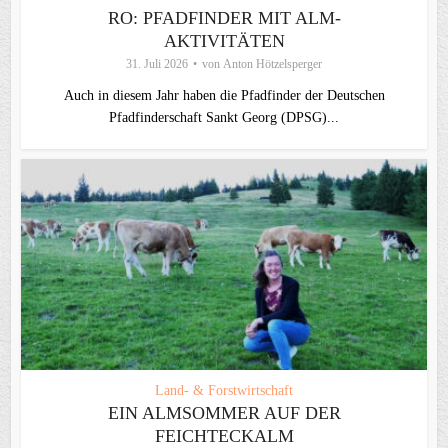
RO: PFADFINDER MIT ALM-
AKTIVITÄTEN
31. Juli 2026
von
Anton Hötzelsperger
Auch in diesem Jahr haben die Pfadfinder der Deutschen
Pfadfinderschaft Sankt Georg (DPSG)...
Land- & Forstwirtschaft
EIN ALMSOMMER AUF DER
FEICHTECKALM