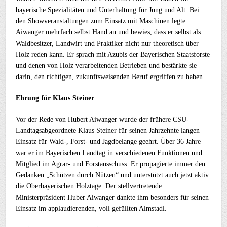
bayerische Spezialitäten und Unterhaltung für Jung und Alt. Bei
den Showveranstaltungen zum Einsatz mit Maschinen legte
Aiwanger mehrfach selbst Hand an und bewies, dass er selbst als
Waldbesitzer, Landwirt und Praktiker nicht nur theoretisch über
Holz reden kann. Er sprach mit Azubis der Bayerischen Staatsforste
und denen von Holz verarbeitenden Betrieben und bestärkte sie
darin, den richtigen, zukunftsweisenden Beruf ergriffen zu haben.
Ehrung für Klaus Steiner
Vor der Rede von Hubert Aiwanger wurde der frühere CSU-
Landtagsabgeordnete Klaus Steiner für seinen Jahrzehnte langen
Einsatz für Wald-, Forst- und Jagdbelange geehrt. Über 36 Jahre
war er im Bayerischen Landtag in verschiedenen Funktionen und
Mitglied im Agrar- und Forstausschuss. Er propagierte immer den
Gedanken „Schützen durch Nützen“ und unterstützt auch jetzt aktiv
die Oberbayerischen Holztage. Der stellvertretende
Ministerpräsident Huber Aiwanger dankte ihm besonders für seinen
Einsatz im applaudierenden, voll gefüllten Almstadl.