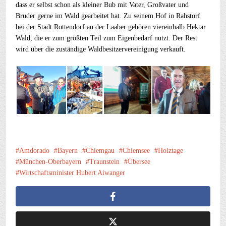
dass er selbst schon als kleiner Bub mit Vater, Großvater und
Bruder gerne im Wald gearbeitet hat. Zu seinem Hof in Rahstorf
bei der Stadt Rottendorf an der Laaber gehören viereinhalb Hektar
Wald, die er zum größten Teil zum Eigenbedarf nutzt. Der Rest
wird über die zuständige Waldbesitzervereinigung verkauft.
Amdorado
Bayern
Chiemgau
Chiemsee
Holztage
München-Oberbayern
Traunstein
Übersee
Wirtschaftsminister Hubert Aiwanger