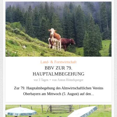
Land- & Forstwirtschaft
BBV ZUR 79.
HAUPTALMBEGEHUNG
vor 3 Tagen
von
Anton Hötzelsperger
Zur 79. Hauptalmbegehung des Almwirtschaftlichen Vereins
Oberbayern am Mittwoch (5. August) auf den...