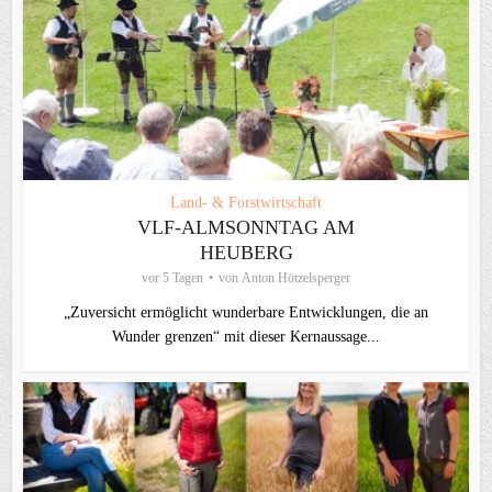
Land- & Forstwirtschaft
VLF-ALMSONNTAG AM
HEUBERG
vor 5 Tagen
von
Anton Hötzelsperger
„Zuversicht ermöglicht wunderbare Entwicklungen, die an
Wunder grenzen“ mit dieser Kernaussage...