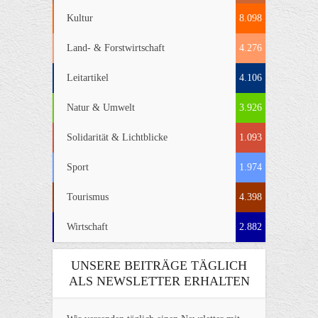
Kultur
8.098
Land- & Forstwirtschaft
4.276
Leitartikel
4.106
Natur & Umwelt
3.926
Solidarität & Lichtblicke
1.093
Sport
1.974
Tourismus
4.398
Wirtschaft
2.882
UNSERE BEITRÄGE TÄGLICH
ALS NEWSLETTER ERHALTEN