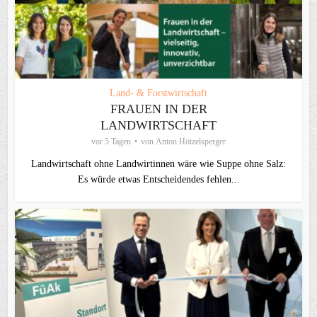
Land- & Forstwirtschaft
FRAUEN IN DER
LANDWIRTSCHAFT
vor 5 Tagen
von
Anton Hötzelsperger
Landwirtschaft ohne Landwirtinnen wäre wie Suppe ohne Salz:
Es würde etwas Entscheidendes fehlen...