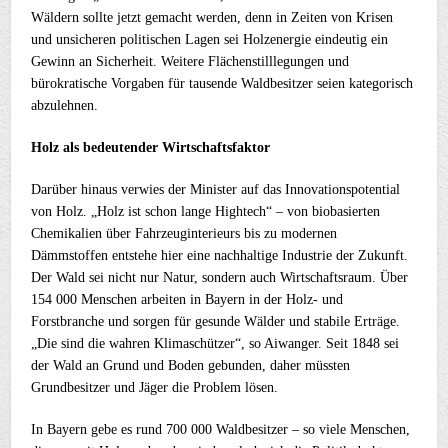
Wäldern sollte jetzt gemacht werden, denn in Zeiten von Krisen
und unsicheren politischen Lagen sei Holzenergie eindeutig ein
Gewinn an Sicherheit. Weitere Flächenstilllegungen und
bürokratische Vorgaben für tausende Waldbesitzer seien kategorisch
abzulehnen.
Holz als bedeutender Wirtschaftsfaktor
Darüber hinaus verwies der Minister auf das Innovationspotential
von Holz. „Holz ist schon lange Hightech“ – von biobasierten
Chemikalien über Fahrzeuginterieurs bis zu modernen
Dämmstoffen entstehe hier eine nachhaltige Industrie der Zukunft.
Der Wald sei nicht nur Natur, sondern auch Wirtschaftsraum. Über
154 000 Menschen arbeiten in Bayern in der Holz- und
Forstbranche und sorgen für gesunde Wälder und stabile Erträge.
„Die sind die wahren Klimaschützer“, so Aiwanger. Seit 1848 sei
der Wald an Grund und Boden gebunden, daher müssten
Grundbesitzer und Jäger die Problem lösen.
In Bayern gebe es rund 700 000 Waldbesitzer – so viele Menschen,