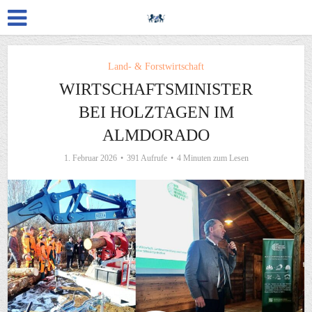
Land- & Forstwirtschaft
WIRTSCHAFTSMINISTER
BEI HOLZTAGEN IM
ALMDORADO
1. Februar 2026
391 Aufrufe
4 Minuten zum Lesen