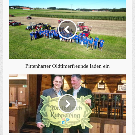
Pittenharter Oldtimerfreunde laden ein