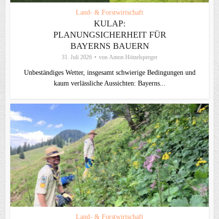
Land- & Forstwirtschaft
KULAP:
PLANUNGSICHERHEIT FÜR
BAYERNS BAUERN
31. Juli 2026
von
Anton Hötzelsperger
Unbeständiges Wetter, insgesamt schwierige Bedingungen und
kaum verlässliche Aussichten: Bayerns...
Land- & Forstwirtschaft