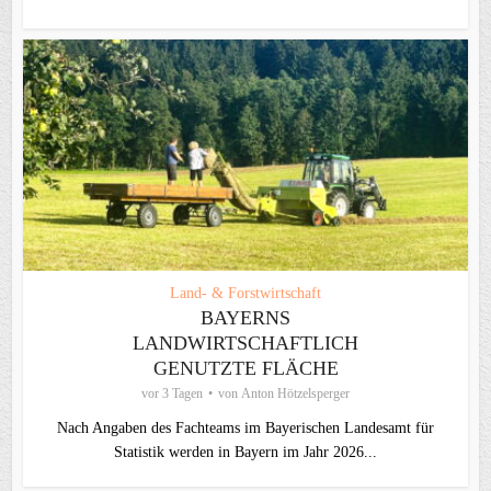
Land- & Forstwirtschaft
BAYERNS
LANDWIRTSCHAFTLICH
GENUTZTE FLÄCHE
vor 3 Tagen
von
Anton Hötzelsperger
Nach Angaben des Fachteams im Bayerischen Landesamt für
Statistik werden in Bayern im Jahr 2026...