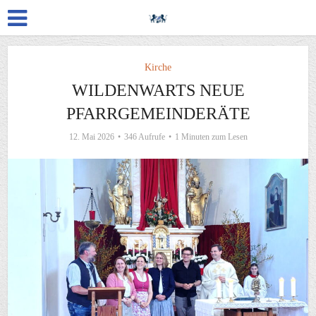
Kirche
WILDENWARTS NEUE
PFARRGEMEINDERÄTE
12. Mai 2026
346 Aufrufe
1 Minuten zum Lesen