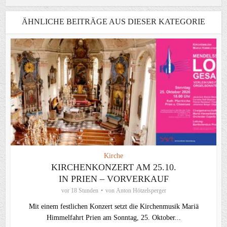
ÄHNLICHE BEITRÄGE AUS DIESER KATEGORIE
Kirche
KIRCHENKONZERT AM 25.10.
IN PRIEN – VORVERKAUF
vor 18 Stunden
von
Anton Hötzelsperger
Mit einem festlichen Konzert setzt die Kirchenmusik Mariä
Himmelfahrt Prien am Sonntag, 25. Oktober...