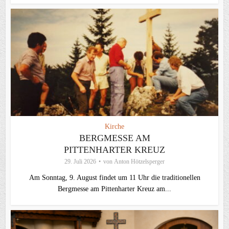
Kirche
BERGMESSE AM
PITTENHARTER KREUZ
29. Juli 2026
von
Anton Hötzelsperger
Am Sonntag, 9. August findet um 11 Uhr die traditionellen
Bergmesse am Pittenharter Kreuz am...