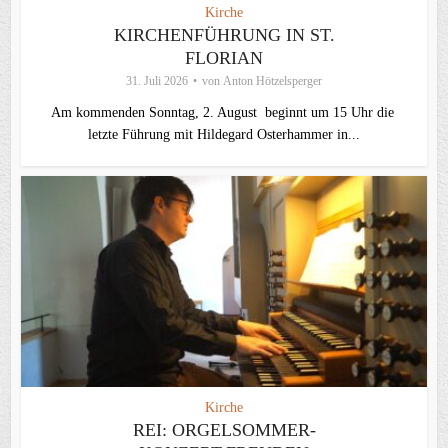
Kirche
KIRCHENFÜHRUNG IN ST.
FLORIAN
31. Juli 2026
von
Anton Hötzelsperger
Am kommenden Sonntag, 2. August beginnt um 15 Uhr die
letzte Führung mit Hildegard Osterhammer in...
Kirche
REI: ORGELSOMMER-