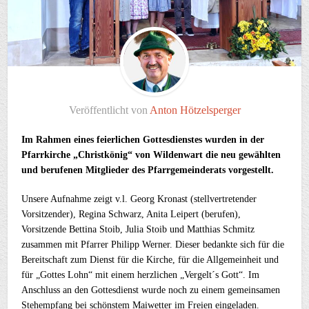
Veröffentlicht von
Anton Hötzelsperger
Im Rahmen eines feierlichen Gottesdienstes wurden in der
Pfarrkirche „Christkönig“ von Wildenwart die neu gewählten
und berufenen Mitglieder des Pfarrgemeinderats vorgestellt.
Unsere Aufnahme zeigt v.l. Georg Kronast (stellvertretender
Vorsitzender), Regina Schwarz, Anita Leipert (berufen),
Vorsitzende Bettina Stoib, Julia Stoib und Matthias Schmitz
zusammen mit Pfarrer Philipp Werner. Dieser bedankte sich für die
Bereitschaft zum Dienst für die Kirche, für die Allgemeinheit und
für „Gottes Lohn“ mit einem herzlichen „Vergelt´s Gott“. Im
Anschluss an den Gottesdienst wurde noch zu einem gemeinsamen
Stehempfang bei schönstem Maiwetter im Freien eingeladen.