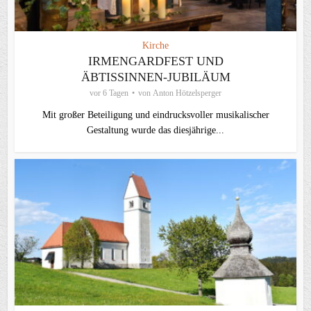
Kirche
IRMENGARDFEST UND
ÄBTISSINNEN-JUBILÄUM
vor 6 Tagen
von
Anton Hötzelsperger
Mit großer Beteiligung und eindrucksvoller musikalischer
Gestaltung wurde das diesjährige...