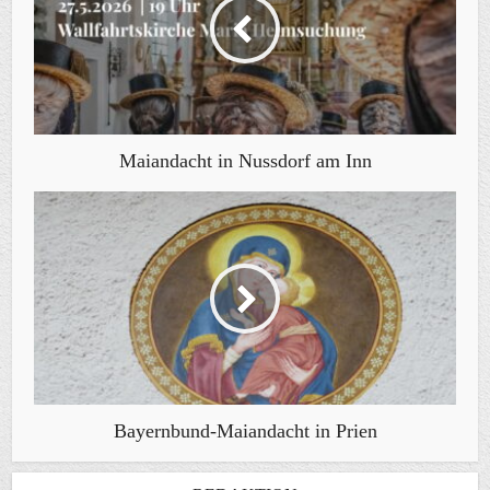
Maiandacht in Nussdorf am Inn
Bayernbund-Maiandacht in Prien