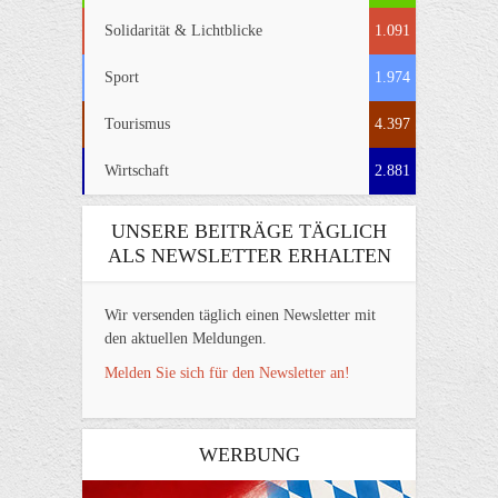
Solidarität & Lichtblicke
1.091
Sport
1.974
Tourismus
4.397
Wirtschaft
2.881
UNSERE BEITRÄGE TÄGLICH
ALS NEWSLETTER ERHALTEN
Wir versenden täglich einen Newsletter mit
den aktuellen Meldungen.
Melden Sie sich für den Newsletter an!
WERBUNG