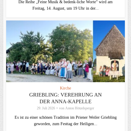
Die Reihe „Feine Musik & bedenk-liche Worte“ wird am
Freitag, 14. August, um 19 Uhr in der...
Kirche
GRIEBLING: VEREHRUNG AN
DER ANNA-KAPELLE
29. Juli 2026
von
Anton Hötzelsperger
Es ist zu einer schönen Tradition im Priener Weiler Griebling
geworden, zum Festtag der Heiligen...