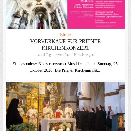
Kirche
VORVERKAUF FÜR PRIENER
KIRCHENKONZERT
vor 5 Tagen
von
Anton Hötzelsperger
Ein besonderes Konzert erwartet Musikfreunde am Sonntag, 25.
Oktober 2026: Die Priener Kirchenmusik...