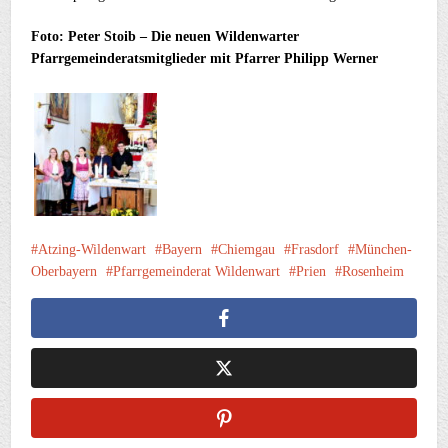
Foto: Peter Stoib – Die neuen Wildenwarter
Pfarrgemeinderatsmitglieder mit Pfarrer Philipp Werner
Atzing-Wildenwart
Bayern
Chiemgau
Frasdorf
München-
Oberbayern
Pfarrgemeinderat Wildenwart
Prien
Rosenheim