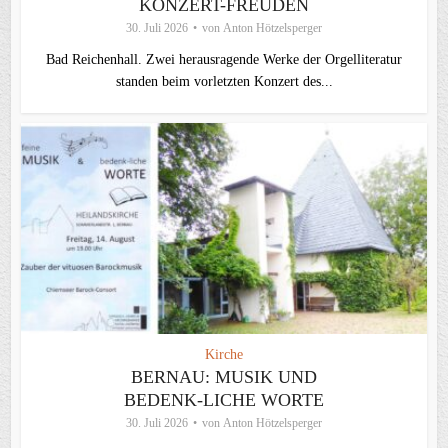
KONZERT-FREUDEN
30. Juli 2026
von
Anton Hötzelsperger
Bad Reichenhall. Zwei herausragende Werke der Orgelliteratur
standen beim vorletzten Konzert des...
Kirche
BERNAU: MUSIK UND
BEDENK-LICHE WORTE
30. Juli 2026
von
Anton Hötzelsperger