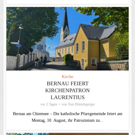
Kirche
BERNAU FEIERT
KIRCHENPATRON
LAURENTIUS
vor 2 Tagen
von
Toni Hötzelsperger
Bernau am Chiemsee – Die katholische Pfarrgemeinde feiert am
Montag, 10. August, ihr Patrozinium zu...