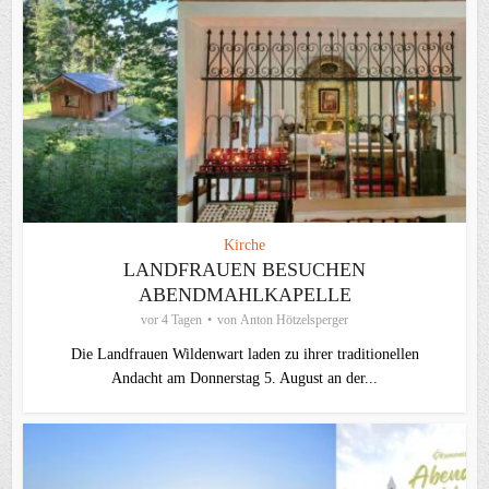
Kirche
LANDFRAUEN BESUCHEN
ABENDMAHLKAPELLE
vor 4 Tagen
von
Anton Hötzelsperger
Die Landfrauen Wildenwart laden zu ihrer traditionellen
Andacht am Donnerstag 5. August an der...