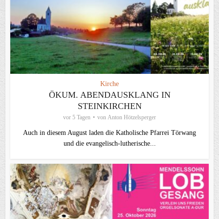
Kirche
ÖKUM. ABENDAUSKLANG IN
STEINKIRCHEN
vor 5 Tagen
von
Anton Hötzelsperger
Auch in diesem August laden die Katholische Pfarrei Törwang
und die evangelisch‑lutherische...