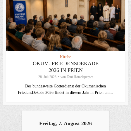
Kirche
ÖKUM. FRIEDENSDEKADE
2026 IN PRIEN
28. Juli 2026
von
Toni Hötzelsperger
Der bundesweite Gottesdienst der Ökumenischen
FriedensDekade 2026 findet in diesem Jahr in Prien am...
Freitag, 7. August 2026