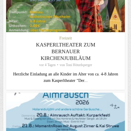
Freizeit
KASPERLTHEATER ZUM
BERNAUER
KIRCHENJUBILÄUM
vor 4 Tagen
von
Toni Hötzelsperger
Herzliche Einladung an alle Kinder im Alter von ca. 4-8 Jahren
zum Kasperltheater “Der...