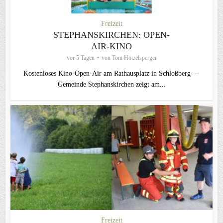
Freizeit
STEPHANSKIRCHEN: OPEN-
AIR-KINO
vor 5 Tagen
von
Toni Hötzelsperger
Kostenloses Kino-Open-Air am Rathausplatz in Schloßberg –
Gemeinde Stephanskirchen zeigt am...
Freizeit