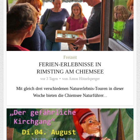
Freizeit
FERIEN-ERLEBNISSE IN
RIMSTING AM CHIEMSEE
vor 3 Tagen
von
Anton Hötzelsperger
Mit gleich drei verschiedenen Naturerlebnis-Touren in dieser
Woche bieten die Chiemsee Naturführer...