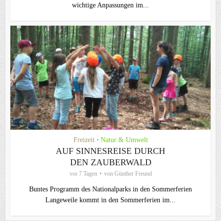
wichtige Anpassungen im...
Freizeit
Natur & Umwelt
•
AUF SINNESREISE DURCH
DEN ZAUBERWALD
vor 7 Tagen
von
Günther Freund
Buntes Programm des Nationalparks in den Sommerferien
Langeweile kommt in den Sommerferien im...