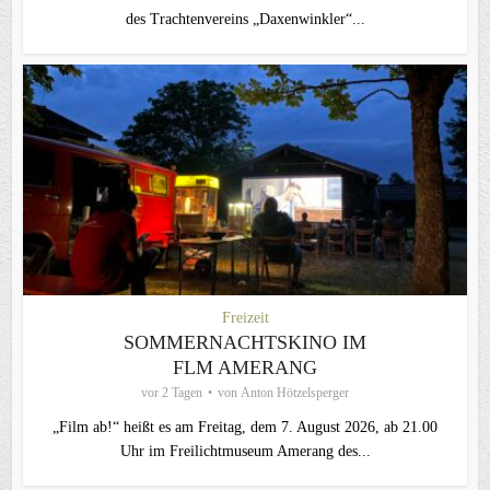
des Trachtenvereins „Daxenwinkler“...
Freizeit
SOMMERNACHTSKINO IM
FLM AMERANG
vor 2 Tagen
von
Anton Hötzelsperger
„Film ab!“ heißt es am Freitag, dem 7. August 2026, ab 21.00
Uhr im Freilichtmuseum Amerang des...