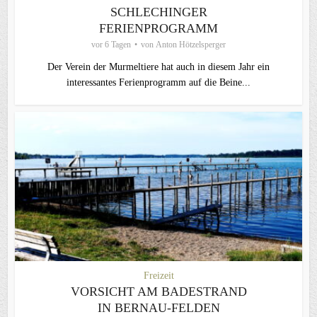
SCHLECHINGER
FERIENPROGRAMM
vor 6 Tagen
von
Anton Hötzelsperger
Der Verein der Murmeltiere hat auch in diesem Jahr ein
interessantes Ferienprogramm auf die Beine...
Freizeit
VORSICHT AM BADESTRAND
IN BERNAU-FELDEN