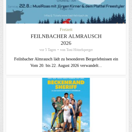
Freizeit
FEILNBACHER ALMRAUSCH
2026
vor 5 Tagen
von
Toni Hötzelsperger
Feilnbacher Almrausch lädt zu besonderen Bergerlebnissen ein
Vom 20. bis 22. August 2026 verwandelt...