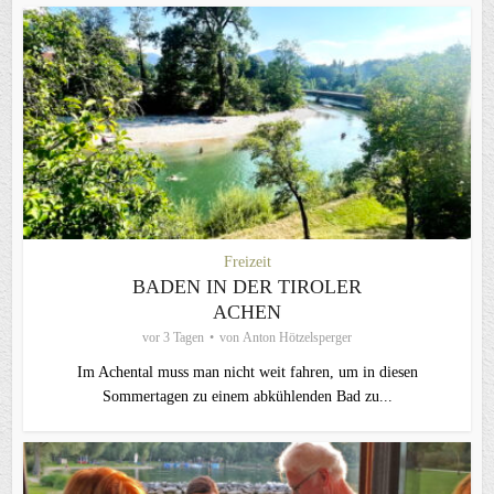
Freizeit
BADEN IN DER TIROLER
ACHEN
vor 3 Tagen
von
Anton Hötzelsperger
Im Achental muss man nicht weit fahren, um in diesen
Sommertagen zu einem abkühlenden Bad zu...