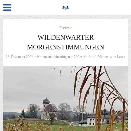
Freizeit
WILDENWARTER
MORGENSTIMMUNGEN
18. Dezember 2021
Kommentar hinzufügen
260 Aufrufe
1 Minuten zum Lesen