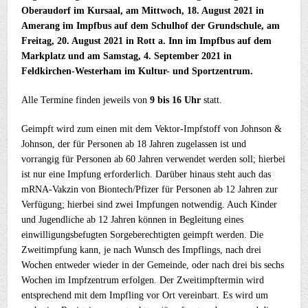
Oberaudorf im Kursaal, am Mittwoch, 18. August 2021 in
Amerang im Impfbus auf dem Schulhof der Grundschule, am
Freitag, 20. August 2021 in Rott a. Inn im Impfbus auf dem
Markplatz und am Samstag, 4. September 2021 in
Feldkirchen-Westerham im Kultur- und Sportzentrum.
Alle Termine finden jeweils von
9 bis 16 Uhr
statt.
Geimpft wird zum einen mit dem Vektor-Impfstoff von Johnson &
Johnson, der für Personen ab 18 Jahren zugelassen ist und
vorrangig für Personen ab 60 Jahren verwendet werden soll; hierbei
ist nur eine Impfung erforderlich. Darüber hinaus steht auch das
mRNA-Vakzin von Biontech/Pfizer für Personen ab 12 Jahren zur
Verfügung; hierbei sind zwei Impfungen notwendig. Auch Kinder
und Jugendliche ab 12 Jahren können in Begleitung eines
einwilligungsbefugten Sorgeberechtigten geimpft werden. Die
Zweitimpfung kann, je nach Wunsch des Impflings, nach drei
Wochen entweder wieder in der Gemeinde, oder nach drei bis sechs
Wochen im Impfzentrum erfolgen. Der Zweitimpftermin wird
entsprechend mit dem Impfling vor Ort vereinbart. Es wird um