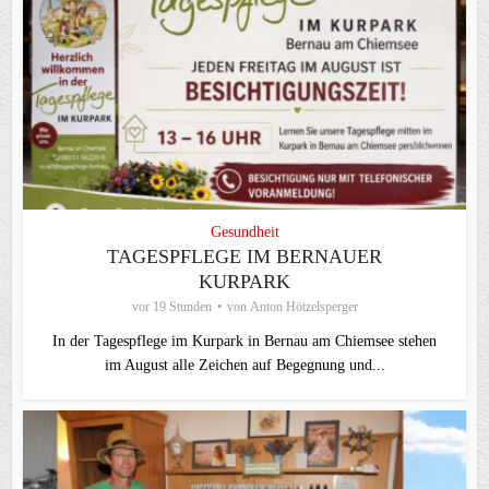
Gesundheit
TAGESPFLEGE IM BERNAUER
KURPARK
vor 19 Stunden
von
Anton Hötzelsperger
In der Tagespflege im Kurpark in Bernau am Chiemsee stehen
im August alle Zeichen auf Begegnung und...