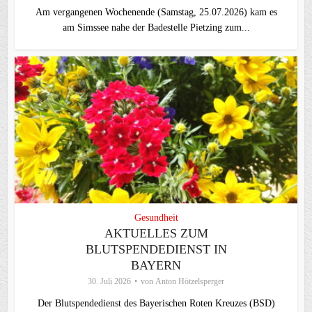
Am vergangenen Wochenende (Samstag, 25.07.2026) kam es
am Simssee nahe der Badestelle Pietzing zum...
Gesundheit
AKTUELLES ZUM
BLUTSPENDEDIENST IN
BAYERN
30. Juli 2026
von
Anton Hötzelsperger
Der Blutspendedienst des Bayerischen Roten Kreuzes (BSD)