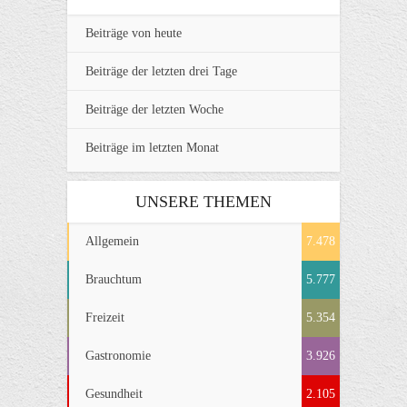
Beiträge von heute
Beiträge der letzten drei Tage
Beiträge der letzten Woche
Beiträge im letzten Monat
UNSERE THEMEN
Allgemein
7.478
Brauchtum
5.777
Freizeit
5.354
Gastronomie
3.926
Gesundheit
2.105