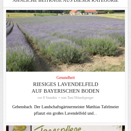
ÄHNLICHE BEITRÄGE AUS DIESER KATEGORIE
Gesundheit
RIESIGES LAVENDELFELD
AUF BAYERISCHEN BODEN
vor 8 Stunden
von
Toni Hötzelsperger
Gebensbach. Der Landschaftsgärtnermeister Matthias Tafelmeier
pflanzt ein großes Lavendelfeld und...