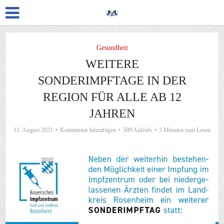
Gesundheit
WEITERE
SONDERIMPFTAGE IN DER
REGION FÜR ALLE AB 12
JAHREN
11. August 2021
Kommentar hinzufügen
509 Aufrufe
3 Minuten zum Lesen