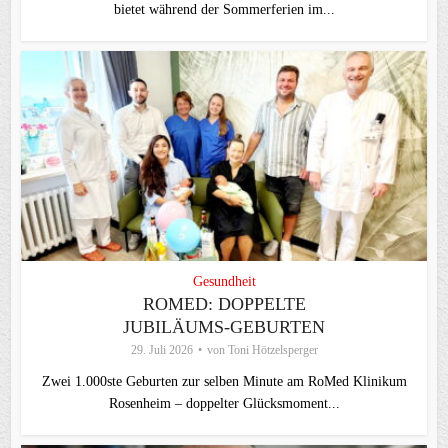
bietet während der Sommerferien im...
Gesundheit
ROMED: DOPPELTE
JUBILÄUMS-GEBURTEN
29. Juli 2026
von
Toni Hötzelsperger
Zwei 1.000ste Geburten zur selben Minute am RoMed Klinikum
Rosenheim – doppelter Glücksmoment...