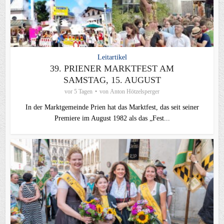
Leitartikel
39. PRIENER MARKTFEST AM
SAMSTAG, 15. AUGUST
vor 5 Tagen
von
Anton Hötzelsperger
In der Marktgemeinde Prien hat das Marktfest, das seit seiner
Premiere im August 1982 als das „Fest...