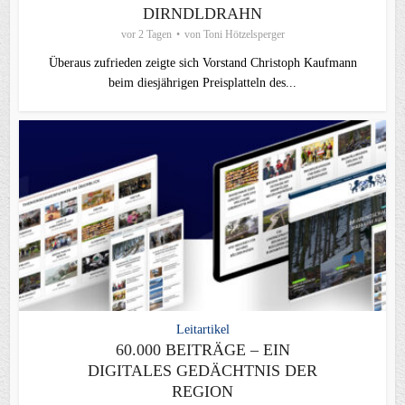
DIRNDLDRAHN
vor 2 Tagen
von
Toni Hötzelsperger
Überaus zufrieden zeigte sich Vorstand Christoph Kaufmann
beim diesjährigen Preisplatteln des...
Leitartikel
60.000 BEITRÄGE – EIN
DIGITALES GEDÄCHTNIS DER
REGION