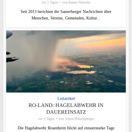
vor 5 Tagen
von
Rainer Nitzsche
Seit 2013 berichten die Samerberger Nachrichten über
Menschen, Vereine, Gemeinden, Kultur...
Leitartikel
RO-LAND: HAGELABWEHR IN
DAUEREINSATZ
vor 4 Tagen
von
Anton Hötzelsperger
Die Hagelabwehr Rosenheim blickt auf einsatzstarke Tage