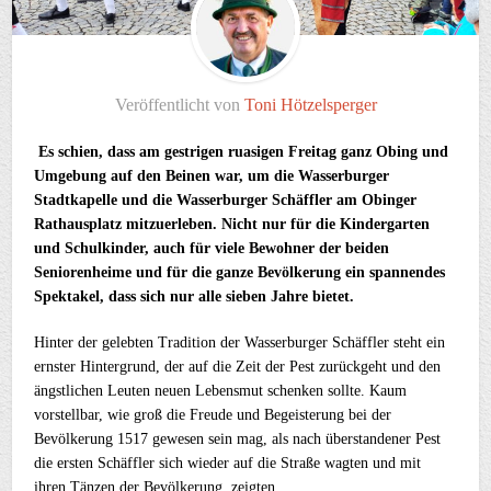
Veröffentlicht von
Toni Hötzelsperger
Es schien, dass am gestrigen ruasigen Freitag ganz Obing und
Umgebung auf den Beinen war, um die Wasserburger
Stadtkapelle und die Wasserburger Schäffler am Obinger
Rathausplatz mitzuerleben. Nicht nur für die Kindergarten
und Schulkinder, auch für viele Bewohner der beiden
Seniorenheime und für die ganze Bevölkerung ein spannendes
Spektakel, dass sich nur alle sieben Jahre bietet.
Hinter der gelebten Tradition der Wasserburger Schäffler steht ein
ernster Hintergrund, der auf die Zeit der Pest zurückgeht und den
ängstlichen Leuten neuen Lebensmut schenken sollte. Kaum
vorstellbar, wie groß die Freude und Begeisterung bei der
Bevölkerung 1517 gewesen sein mag, als nach überstandener Pest
die ersten Schäffler sich wieder auf die Straße wagten und mit
ihren Tänzen der Bevölkerung zeigten.