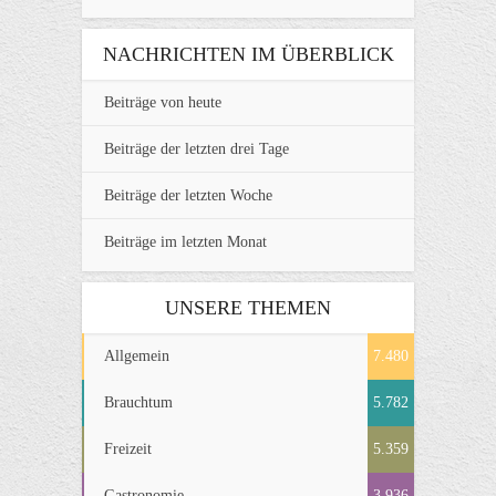
NACHRICHTEN IM ÜBERBLICK
Beiträge von heute
Beiträge der letzten drei Tage
Beiträge der letzten Woche
Beiträge im letzten Monat
UNSERE THEMEN
Allgemein
7.480
Brauchtum
5.782
Freizeit
5.359
Gastronomie
3.936