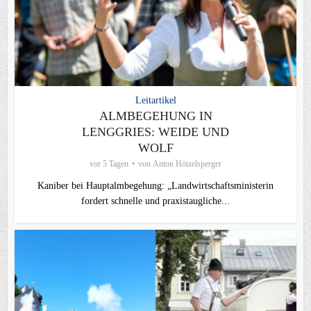
Leitartikel
ALMBEGEHUNG IN
LENGGRIES: WEIDE UND
WOLF
vor 5 Tagen
von
Anton Hötzelsperger
Kaniber bei Hauptalmbegehung: „Landwirtschaftsministerin
fordert schnelle und praxistaugliche...