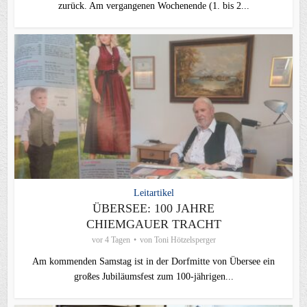
zurück. Am vergangenen Wochenende (1. bis 2...
Leitartikel
ÜBERSEE: 100 JAHRE
CHIEMGAUER TRACHT
vor 4 Tagen
von
Toni Hötzelsperger
Am kommenden Samstag ist in der Dorfmitte von Übersee ein
großes Jubiläumsfest zum 100-jährigen...