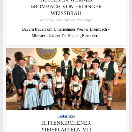
BROMBACH VON ERDINGER
WEISSBRÄU
vor 1 Tag
von
Anton Hötzelsperger
Bayern trauert um Unternehmer Werner Brombach –
Ministerpräsident Dr. Söder: „Einer der...
Leitartikel
HITTENKIRCHENER
PREISPLATTELN MIT