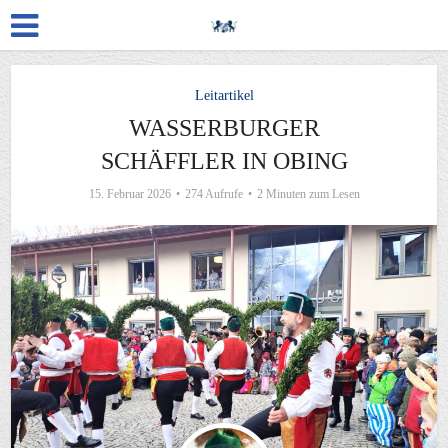
Leitartikel
WASSERBURGER
SCHÄFFLER IN OBING
15. Februar 2026
274 Aufrufe
2 Minuten zum Lesen