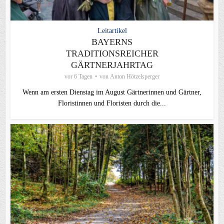
Leitartikel
BAYERNS
TRADITIONSREICHER
GÄRTNERJAHRTAG
vor 6 Tagen
von
Anton Hötzelsperger
Wenn am ersten Dienstag im August Gärtnerinnen und Gärtner,
Floristinnen und Floristen durch die...