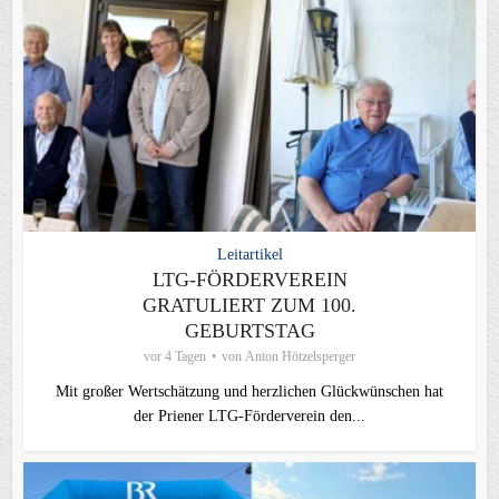
Leitartikel
LTG-FÖRDERVEREIN
GRATULIERT ZUM 100.
GEBURTSTAG
vor 4 Tagen
von
Anton Hötzelsperger
Mit großer Wertschätzung und herzlichen Glückwünschen hat
der Priener LTG‑Förderverein den...