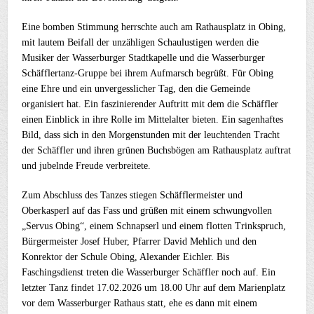
Eine bomben Stimmung herrschte auch am Rathausplatz in Obing,
mit lautem Beifall der unzähligen Schaulustigen werden die
Musiker der Wasserburger Stadtkapelle und die Wasserburger
Schäfflertanz-Gruppe bei ihrem Aufmarsch begrüßt. Für Obing
eine Ehre und ein unvergesslicher Tag, den die Gemeinde
organisiert hat. Ein faszinierender Auftritt mit dem die Schäffler
einen Einblick in ihre Rolle im Mittelalter bieten. Ein sagenhaftes
Bild, dass sich in den Morgenstunden mit der leuchtenden Tracht
der Schäffler und ihren grünen Buchsbögen am Rathausplatz auftrat
und jubelnde Freude verbreitete.
Zum Abschluss des Tanzes stiegen Schäfflermeister und
Oberkasperl auf das Fass und grüßen mit einem schwungvollen
„Servus Obing“, einem Schnapserl und einem flotten Trinkspruch,
Bürgermeister Josef Huber, Pfarrer David Mehlich und den
Konrektor der Schule Obing, Alexander Eichler. Bis
Faschingsdienst treten die Wasserburger Schäffler noch auf. Ein
letzter Tanz findet 17.02.2026 um 18.00 Uhr auf dem Marienplatz
vor dem Wasserburger Rathaus statt, ehe es dann mit einem