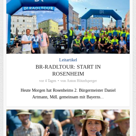
Leitartikel
BR-RADLTOUR: START IN
ROSENHEIM
vor 4 Tagen
von
Anton Hötzelsperger
Heute Morgen hat Rosenheims 2. Bürgermeister Daniel
Artmann, MdL gemeinsam mit Bayerns...