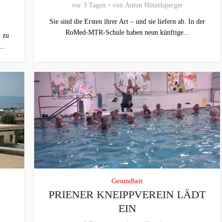
vor 3 Tagen
von
Anton Hötzelsperger
Sie sind die Ersten ihrer Art – und sie liefern ab. In der
RoMed-MTR-Schule haben neun künftige...
 zu
..
Gesundheit
PRIENER KNEIPPVEREIN LÄDT
EIN