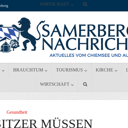
WIRTSCHAFT
rberg
S
BRAUCHTUM
TOURISMUS
KIRCHE
WIRTSCHAFT
Gesundheit
ITZER MÜSSEN