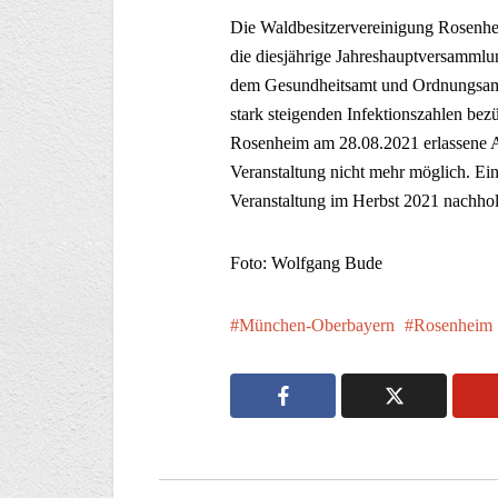
Die Waldbesitzervereinigung Rosenheim
die diesjährige Jahreshauptversamm
dem Gesundheitsamt und Ordnungsamt
stark steigenden Infektionszahlen bez
Rosenheim am 28.08.2021 erlassene A
Veranstaltung nicht mehr möglich. Ein 
Veranstaltung im Herbst 2021 nachho
Foto: Wolfgang Bude
München-Oberbayern
Rosenheim