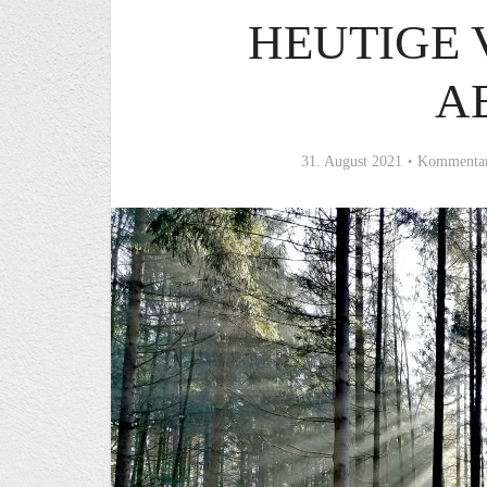
HEUTIGE
A
31. August 2021
Kommentar