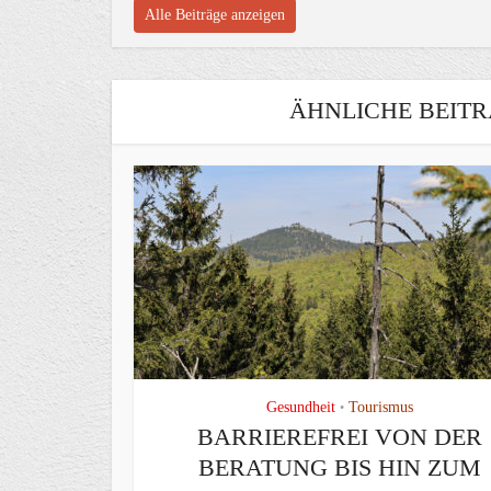
Alle Beiträge anzeigen
ÄHNLICHE BEITR
Gesundheit
Tourismus
•
BARRIEREFREI VON DER
BERATUNG BIS HIN ZUM