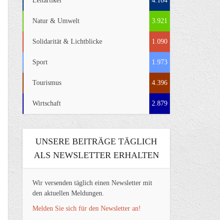
Leitartikel
4.104
Natur & Umwelt
3.921
Solidarität & Lichtblicke
1.090
Sport
1.973
Tourismus
4.396
Wirtschaft
2.879
UNSERE BEITRÄGE TÄGLICH
ALS NEWSLETTER ERHALTEN
Wir versenden täglich einen Newsletter mit
den aktuellen Meldungen.
Melden Sie sich für den Newsletter an!