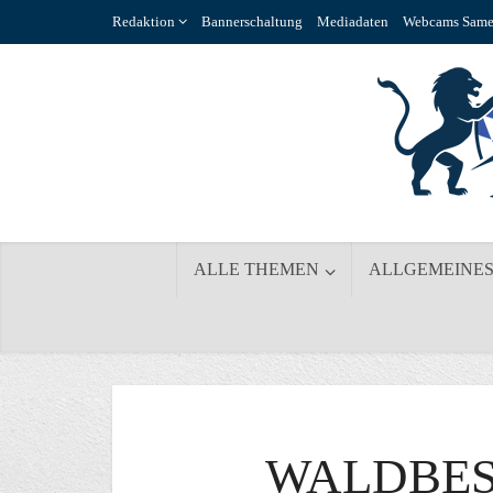
Redaktion
Bannerschaltung
Mediadaten
Webcams Same
ALLE THEMEN
ALLGEMEINE
WALDBES