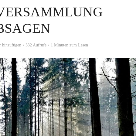
 VERSAMMLUNG
BSAGEN
 hinzufügen
332 Aufrufe
1 Minuten zum Lesen