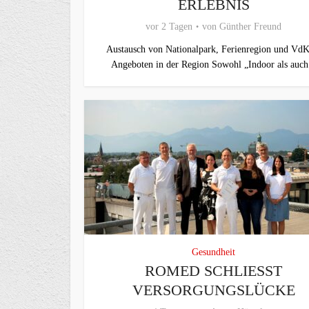
ERLEBNIS
vor 2 Tagen
von
Günther Freund
Austausch von Nationalpark, Ferienregion und VdK
Angeboten in der Region Sowohl „Indoor als auch.
Gesundheit
ROMED SCHLIESST V
ERSORGUNGSLÜCKE