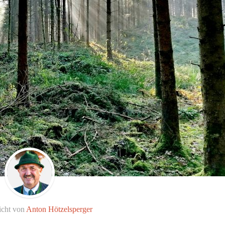
icht von
Anton Hötzelsperger