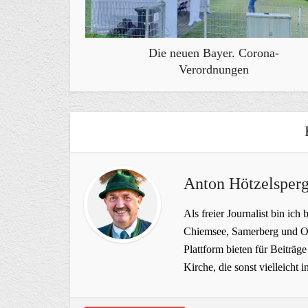
Die neuen Bayer. Corona-
Verordnungen
Anton Hötzelsperg
Als freier Journalist bin ich 
Chiemsee, Samerberg und Ob
Plattform bieten für Beiträ
Kirche, die sonst vielleich