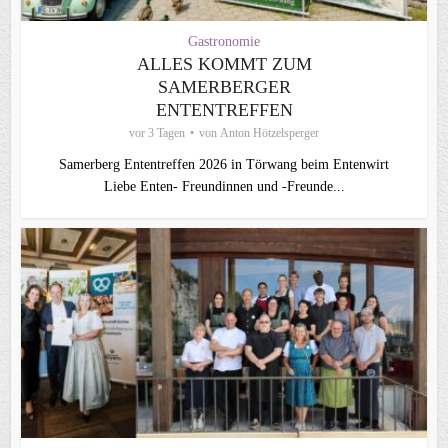
Gastronomie
ALLES KOMMT ZUM
SAMERBERGER
ENTENTREFFEN
vor 3 Tagen
von
Anton Hötzelsperger
Samerberg Ententreffen 2026 in Törwang beim Entenwirt
Liebe Enten- Freundinnen und -Freunde...