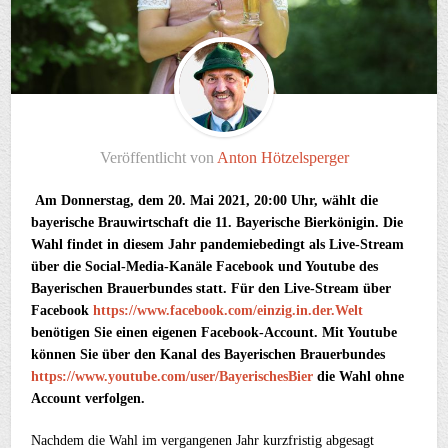
Veröffentlicht von
Anton Hötzelsperger
Am Donnerstag, dem 20. Mai 2021, 20:00 Uhr, wählt die
bayerische Brauwirtschaft die 11. Bayerische Bierkönigin. Die
Wahl findet in diesem Jahr pandemiebedingt als Live-Stream
über die Social-Media-Kanäle Facebook und Youtube des
Bayerischen Brauerbundes statt. Für den Live-Stream über
Facebook
https://www.facebook.com/einzig.in.der.Welt
benötigen Sie einen eigenen Facebook-Account. Mit Youtube
können Sie über den Kanal des Bayerischen Brauerbundes
https://www.youtube.com/user/BayerischesBier
die Wahl ohne
Account verfolgen.
Nachdem die Wahl im vergangenen Jahr kurzfristig abgesagt