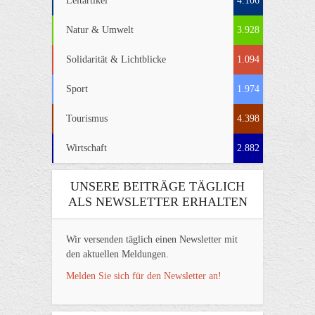
Leitartikel
4.106
Natur & Umwelt
3.928
Solidarität & Lichtblicke
1.094
Sport
1.974
Tourismus
4.398
Wirtschaft
2.882
UNSERE BEITRÄGE TÄGLICH
ALS NEWSLETTER ERHALTEN
Wir versenden täglich einen Newsletter mit
den aktuellen Meldungen.
Melden Sie sich für den Newsletter an!