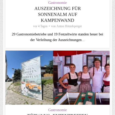
Gastronomie
AUSZEICHNUNG FÜR
SONNENALM AUF
KAMPENWAND
vor 4 Tagen
von
Anton Hötzelsperger
29 Gastronomiebetriebe und 19 Festzeltwirte standen heuer bei
der Verleihung der Auszeichnungen...
Gastronomie