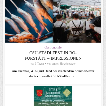
Gastronomie
CSU-STADLFEST IN RO-
FÜRSTÄTT – IMPRESSIONEN
vor 3 Tagen
von
Anton Hötzelsperger
Am Dienstag, 4. August fand bei strahlendem Sommerwetter
das traditionelle CSU-Stadlfest in...