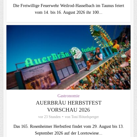
Die Freiwillige Feuerwehr Weilrod-Hasselbach im Taunus feiert
vom 14. bis 16. August 2026 ihr 100...
Gastronomie
AUERBRÄU HERBSTFEST
VORSCHAU 2026
vor 23 Stunden
von
Toni Hötzelsperger
Das 165. Rosenheimer Herbstfest findet vom 29. August bis 13.
September 2026 auf der Loretowiese...