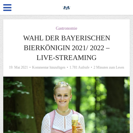
Gastronomie
WAHL DER BAYERISCHEN
BIERKÖNIGIN 2021/ 2022 –
LIVE-STREAMING
19. Mai 2021
Kommentar hinzufügen
1.781 Aufrufe
2 Minuten zum Lesen