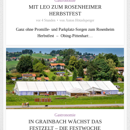
Gastronomie
MIT LEO ZUM ROSENHEIMER
HERBSTFEST
vor 4 Stunden
von
Anton Hötzelsperger
Ganz ohne Promille- und Parkplatz-Sorgen zum Rosenheim
Herbstfest – Obing-Pittenhart:...
Gastronomie
IN GRAINBACH WÄCHST DAS
FESTZELT – DIE FESTWOCHE