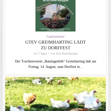
Gastronomie
GTEV GREIMHARTING LÄDT
ZU DORFFEST
vor 3 Tagen
von
Toni Hötzelsperger
Der Trachtenverein „Ratzingerhöh“ Greimharting lädt am
Freitag, 14. August, zum Dorffest in...