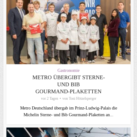
Gastronomie
METRO ÜBERGIBT STERNE-
UND BIB
GOURMAND‑PLAKETTEN
vor 2 Tagen
von
Toni Hötzelsperger
Metro Deutschland übergab im Prinz-Ludwig-Palais die
Michelin Sterne- und Bib Gourmand-Plaketten an...