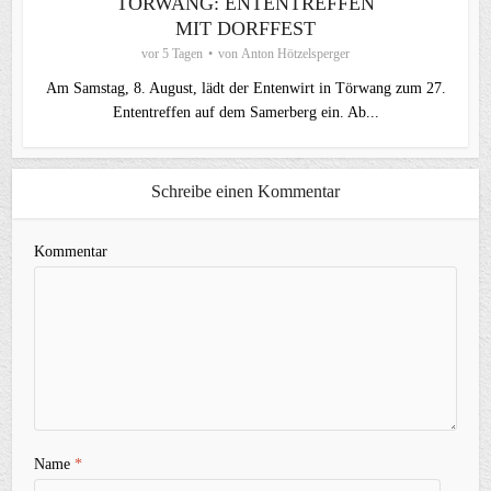
TÖRWANG: ENTENTREFFEN
MIT DORFFEST
vor 5 Tagen
von
Anton Hötzelsperger
Am Samstag, 8. August, lädt der Entenwirt in Törwang zum 27.
Ententreffen auf dem Samerberg ein. Ab...
Schreibe einen Kommentar
Kommentar
Name
*