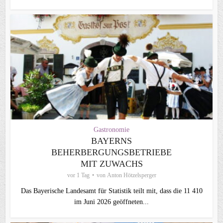
Gastronomie
BAYERNS
BEHERBERGUNGSBETRIEBE
MIT ZUWACHS
vor 1 Tag
von
Anton Hötzelsperger
Das Bayerische Landesamt für Statistik teilt mit, dass die 11 410
im Juni 2026 geöffneten...