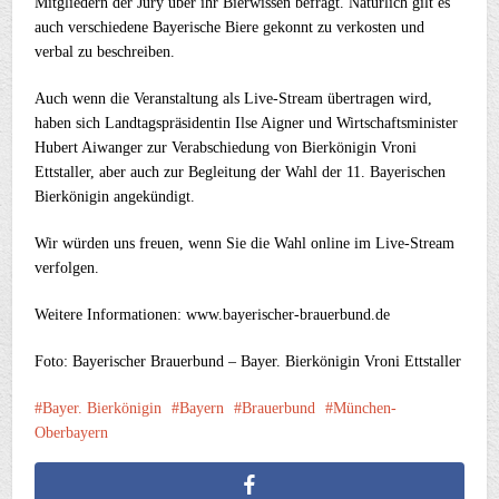
Mitgliedern der Jury über ihr Bierwissen befragt. Natürlich gilt es
auch verschiedene Bayerische Biere gekonnt zu verkosten und
verbal zu beschreiben.
Auch wenn die Veranstaltung als Live-Stream übertragen wird,
haben sich Landtagspräsidentin Ilse Aigner und Wirtschaftsminister
Hubert Aiwanger zur Verabschiedung von Bierkönigin Vroni
Ettstaller, aber auch zur Begleitung der Wahl der 11. Bayerischen
Bierkönigin angekündigt.
Wir würden uns freuen, wenn Sie die Wahl online im Live-Stream
verfolgen.
Weitere Informationen: www.bayerischer-brauerbund.de
Foto: Bayerischer Brauerbund – Bayer. Bierkönigin Vroni Ettstaller
Bayer. Bierkönigin
Bayern
Brauerbund
München-
Oberbayern