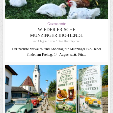
Gastronomie
WIEDER FRISCHE
MUNZINGER BIO-HENDL
vor 3 Tagen
von
Anton Hötzelsperger
Der nächste Verkaufs- und Abholtag für Munzinger Bio-Hendl
findet am Freitag, 14. August statt. Für...