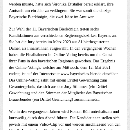
werden musste, hatte sich Veronika Ettstaller bereit erklärt, ihre
Amtszeit um ein Jahr zu verlängern. Sie war somit die einzige
Bayerische Bierkönigin, die zwei Jahre im Amt war.
Zur Wahl der 11. Bayerischen Bierkönigin treten sechs
Kandidatinnen aus verschiedenen Regierungsbezirken Bayerns an.
Sie hat die Jury bereits im März 2020 aus 81 bierbegeisterten
Damen als Finalistinnen ausgewählt. In den vergangenen Wochen
haben die Finalistinnen im Online-Voting bereits um die Gunst
ihrer Fans in den bayerischen Regionen geworben. Das Ergebnis
des Online-Votings, welches am Mittwoch, dem 12. Mai 2021
endete, ist auf der Internetseite www.bayerisches-bier.de einsehbar.
Das Online-Voting zählt mit einem Drittel Gewichtung zum
Gesamtergebnis, das sich aus den Jury-Stimmen (ein Drittel-
Gewichtung) und den Stimmen der Mitglieder des Bayerischen
Brauerbundes (ein Drittel Gewichtung) zusammensetzt.
Wie in den vergangenen Jahren wird Roman Röll unterhaltsam und
kurzweilig durch den Abend führen. Die Kandidatinnen stellen sich
jeweils mit einem Video-Clip vor und werden anschließend von den