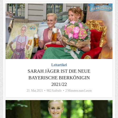
Leitartikel
SARAH JÄGER IST DIE NEUE
BAYERISCHE BIERKÖNIGIN
2021/22
21. Mai 2021
982 Aufrufe
2 Minuten zum Lesen