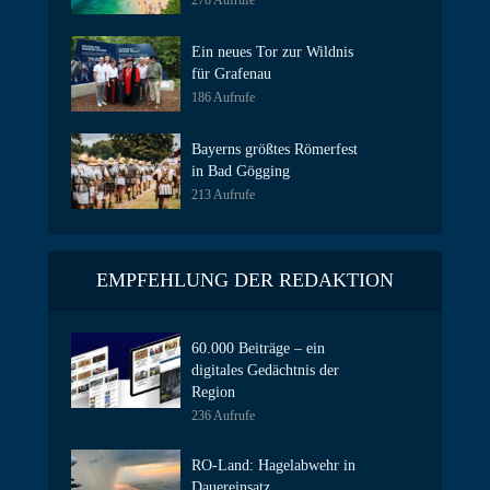
278 Aufrufe
Ein neues Tor zur Wildnis
für Grafenau
186 Aufrufe
Bayerns größtes Römerfest
in Bad Gögging
213 Aufrufe
EMPFEHLUNG DER REDAKTION
60.000 Beiträge – ein
digitales Gedächtnis der
Region
236 Aufrufe
RO-Land: Hagelabwehr in
Dauereinsatz