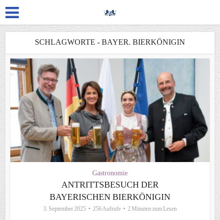
SCHLAGWORTE - BAYER. BIERKÖNIGIN
Gastronomie
ANTRITTSBESUCH DER
BAYERISCHEN BIERKÖNIGIN
3. September 2025
256 Aufrufe
2 Minuten zum Lesen