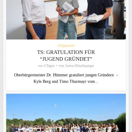
Allgemein
TS: GRATULATION FÜR
“JUGEND GRÜNDET”
vor 4 Tagen
von
Anton Hötzelsperger
Oberbürgermeister Dr. Hümmer gratuliert jungen Gründern –
Kyle Berg und Timo Thurmayr vom...