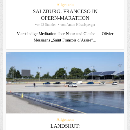
Allgemein
SALZBURG: FRANCESO IN
OPERN-MARATHON
vor 23 Stunden
von
Anton Hötzelsperger
Vierstündige Meditation über Natur und Glaube – Olivier
Messiaens „Saint François d‘Assise“...
Allgemein
LANDSHUT: