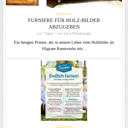
Allgemein
FURNIERE FÜR HOLZ-BILDER
ABZUGEBEN
vor 7 Tagen
von
Anton Hötzelsperger
Ein betagter Priener, der in seinem Leben viele Holzbilder als
filigrane Kunstwerke mit...
Allgemein