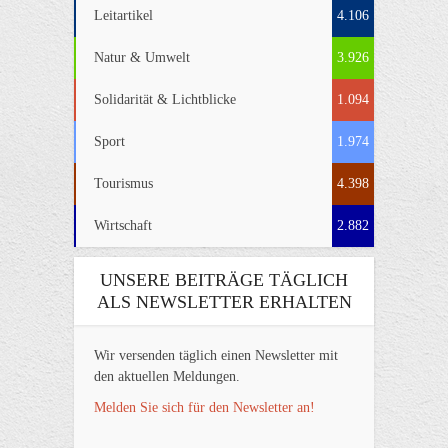
Leitartikel
4.106
Natur & Umwelt
3.926
Solidarität & Lichtblicke
1.094
Sport
1.974
Tourismus
4.398
Wirtschaft
2.882
UNSERE BEITRÄGE TÄGLICH
ALS NEWSLETTER ERHALTEN
Wir versenden täglich einen Newsletter mit
den aktuellen Meldungen.
Melden Sie sich für den Newsletter an!