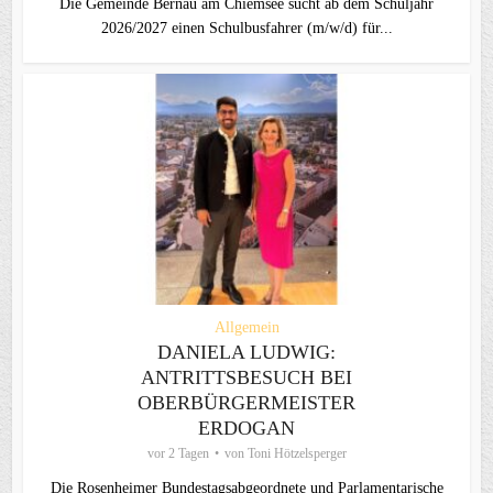
Die Gemeinde Bernau am Chiemsee sucht ab dem Schuljahr
2026/2027 einen Schulbusfahrer (m/w/d) für...
Allgemein
DANIELA LUDWIG:
ANTRITTSBESUCH BEI
OBERBÜRGERMEISTER
ERDOGAN
vor 2 Tagen
von
Toni Hötzelsperger
Die Rosenheimer Bundestagsabgeordnete und Parlamentarische