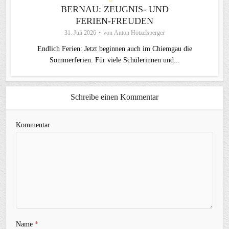
BERNAU: ZEUGNIS- UND
FERIEN-FREUDEN
31. Juli 2026
von
Anton Hötzelsperger
Endlich Ferien: Jetzt beginnen auch im Chiemgau die
Sommerferien. Für viele Schülerinnen und...
Schreibe einen Kommentar
Kommentar
Name
*