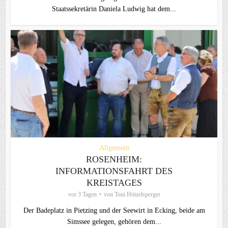
Staatssekretärin Daniela Ludwig hat dem...
Allgemein
ROSENHEIM:
INFORMATIONSFAHRT DES
KREISTAGES
vor 3 Tagen
von
Toni Hötzelsperger
Der Badeplatz in Pietzing und der Seewirt in Ecking, beide am
Simssee gelegen, gehören dem...