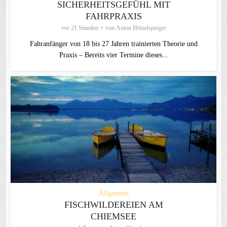
SICHERHEITSGEFÜHL MIT
FAHRPRAXIS
vor 21 Stunden
von
Anton Hötzelsperger
Fahranfänger von 18 bis 27 Jahren trainierten Theorie und
Praxis – Bereits vier Termine dieses...
Allgemein
FISCHWILDEREIEN AM
CHIEMSEE