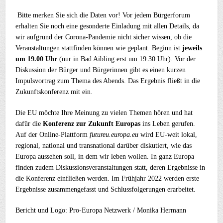
Bitte merken Sie sich die Daten vor! Vor jedem Bürgerforum
erhalten Sie noch eine gesonderte Einladung mit allen Details, da
wir aufgrund der Corona-Pandemie nicht sicher wissen, ob die
Veranstaltungen stattfinden können wie geplant. Beginn ist
jeweils
um 19.00 Uhr
(nur in Bad Aibling erst um 19.30 Uhr). Vor der
Diskussion der Bürger und Bürgerinnen gibt es einen kurzen
Impulsvortrag zum Thema des Abends. Das Ergebnis fließt in die
Zukunftskonferenz mit ein.
Die EU möchte Ihre Meinung zu vielen Themen hören und hat
dafür die
Konferenz zur Zukunft Europas
ins Leben gerufen.
Auf der Online-Plattform
futureu.europa.eu
wird EU-weit lokal,
regional, national und transnational darüber diskutiert, wie das
Europa aussehen soll, in dem wir leben wollen. In ganz Europa
finden zudem Diskussionsveranstaltungen statt, deren Ergebnisse in
die Konferenz einfließen werden. Im Frühjahr 2022 werden erste
Ergebnisse zusammengefasst und Schlussfolgerungen erarbeitet.
Bericht und Logo: Pro-Europa Netzwerk / Monika Hermann