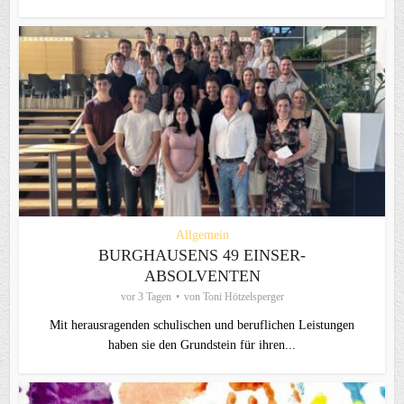
Allgemein
BURGHAUSENS 49 EINSER-
ABSOLVENTEN
vor 3 Tagen
von
Toni Hötzelsperger
Mit herausragenden schulischen und beruflichen Leistungen
haben sie den Grundstein für ihren...