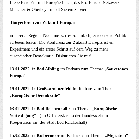
Liebe Europäer und Europäerinnen, das Pro-Europa Netzwerk
München & Oberbayern lädt Sie ein zu vier
Bürgerforen zur Zukunft Europas
in unserer Region. Noch nie war es so einfach, europäische Politik
zu beeinflussen! Die Konferenz zur Zukunft Europas ist ein
Experiment und ein erster Schritt auf dem Weg zu mehr
europäischer Demokratie. Diskutieren Sie mit!
13.01.2022
in
Bad Aibling
im Rathaus zum Thema:
„Souveränes
Europa“
19.01.2022
in
Großkarolinenfeld
im Rathaus zum Thema:
„Europäische Demokratie“
03.02.2022
in
Bad Reichenhall
zum Thema:
„Europäische
Verteidigung“
(im Offizierskasino der Bundeswehr in
Kooperation mit der Stadt Bad Reichenhall)
15.02.2022
in
Kolbermoor
im Rathaus zum Thema:
„Migration“