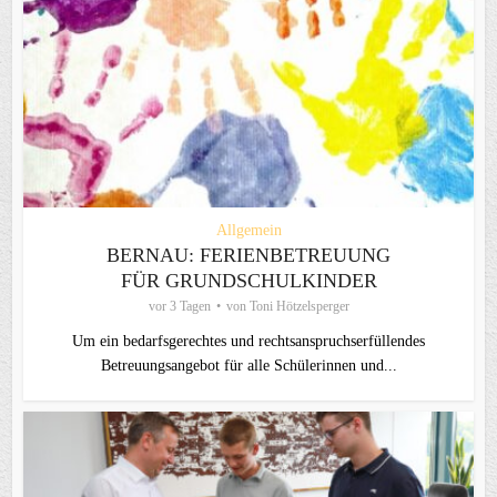
Allgemein
BERNAU: FERIENBETREUUNG
FÜR GRUNDSCHULKINDER
vor 3 Tagen
von
Toni Hötzelsperger
Um ein bedarfsgerechtes und rechtsanspruchserfüllendes
Betreuungsangebot für alle Schülerinnen und...