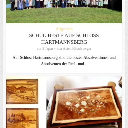
Allgemein
SCHUL-BESTE AUF SCHLOSS
HARTMANNSBERG
vor 5 Tagen
von
Anton Hötzelsperger
Auf Schloss Hartmannsberg sind die besten Absolventinnen und
Absolventen der Real- und...