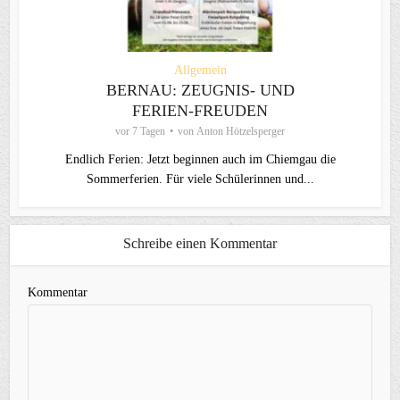
Allgemein
BERNAU: ZEUGNIS- UND
FERIEN-FREUDEN
vor 7 Tagen
von
Anton Hötzelsperger
Endlich Ferien: Jetzt beginnen auch im Chiemgau die
Sommerferien. Für viele Schülerinnen und...
Schreibe einen Kommentar
Kommentar