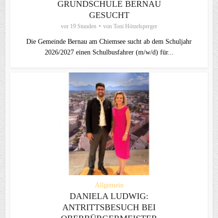
GRUNDSCHULE BERNAU
GESUCHT
vor 19 Stunden
von
Toni Hötzelsperger
Die Gemeinde Bernau am Chiemsee sucht ab dem Schuljahr
2026/2027 einen Schulbusfahrer (m/w/d) für...
Allgemein
DANIELA LUDWIG:
ANTRITTSBESUCH BEI