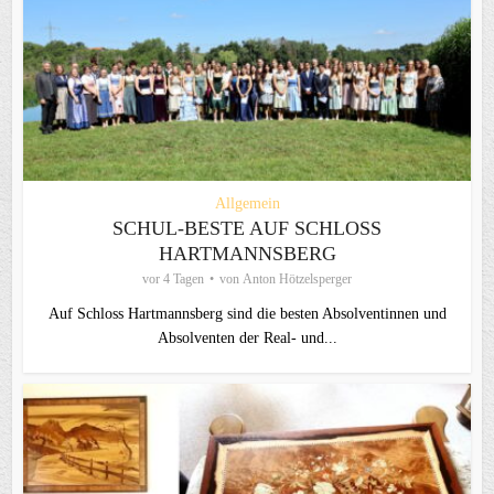
Allgemein
SCHUL-BESTE AUF SCHLOSS
HARTMANNSBERG
vor 4 Tagen
von
Anton Hötzelsperger
Auf Schloss Hartmannsberg sind die besten Absolventinnen und
Absolventen der Real- und...