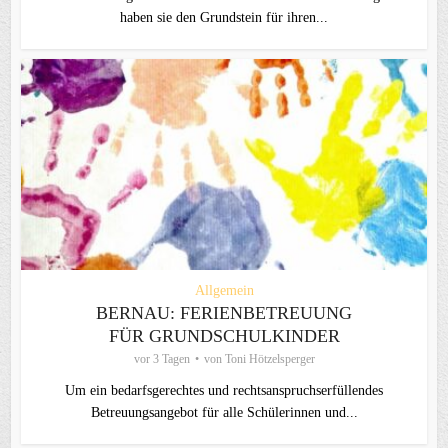
haben sie den Grundstein für ihren...
Allgemein
BERNAU: FERIENBETREUUNG
FÜR GRUNDSCHULKINDER
vor 3 Tagen
von
Toni Hötzelsperger
Um ein bedarfsgerechtes und rechtsanspruchserfüllendes
Betreuungsangebot für alle Schülerinnen und...