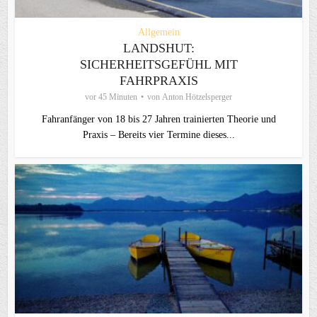
Allgemein
LANDSHUT:
SICHERHEITSGEFÜHL MIT
FAHRPRAXIS
vor 45 Minuten
von
Anton Hötzelsperger
Fahranfänger von 18 bis 27 Jahren trainierten Theorie und
Praxis – Bereits vier Termine dieses...