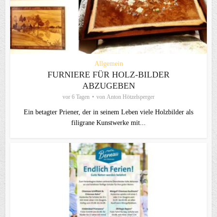
Allgemein
FURNIERE FÜR HOLZ-BILDER
ABZUGEBEN
vor 6 Tagen
von
Anton Hötzelsperger
Ein betagter Priener, der in seinem Leben viele Holzbilder als
filigrane Kunstwerke mit...