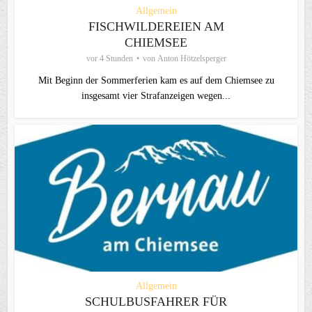
Allgemein
FISCHWILDEREIEN AM
CHIEMSEE
vor 4 Stunden
von
Anton Hötzelsperger
Mit Beginn der Sommerferien kam es auf dem Chiemsee zu
insgesamt vier Strafanzeigen wegen...
Allgemein
SCHULBUSFAHRER FÜR