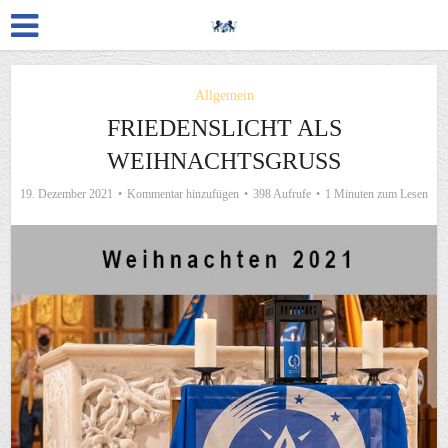
Allgemein
FRIEDENSLICHT ALS
WEIHNACHTSGRUSS
19. Dezember 2021
Kommentar hinzufügen
398 Aufrufe
1 Minuten zum Lesen