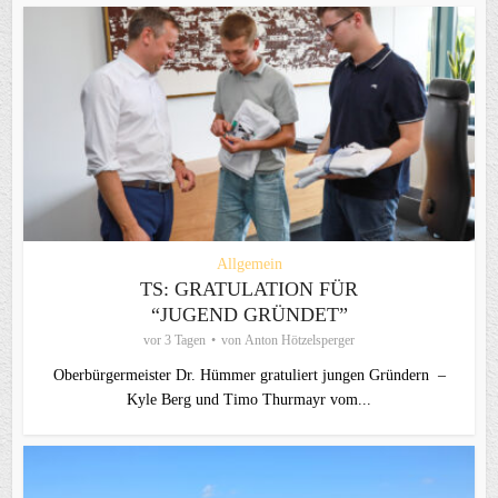
Allgemein
TS: GRATULATION FÜR
“JUGEND GRÜNDET”
vor 3 Tagen
von
Anton Hötzelsperger
Oberbürgermeister Dr. Hümmer gratuliert jungen Gründern –
Kyle Berg und Timo Thurmayr vom...