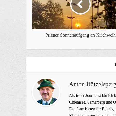
Priener Sonnenaufgang an Kirchweih
Anton Hötzelsperg
Als freier Journalist bin ich 
Chiemsee, Samerberg und Ob
Plattform bieten für Beiträ
Kirche, die sonst vielleich