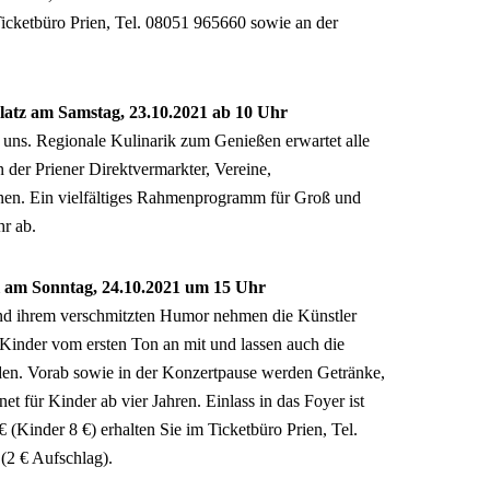
 Ticketbüro Prien, Tel. 08051 965660 sowie an der
latz am Samstag, 23.10.2021 ab 10 Uhr
i uns. Regionale Kulinarik zum Genießen erwartet alle
 der Priener Direktvermarkter, Vereine,
nen. Ein vielfältiges Rahmenprogramm für Groß und
r ab.
 am Sonntag, 24.10.2021 um 15 Uhr
und ihrem verschmitzten Humor nehmen die Künstler
Kinder vom ersten Ton an mit und lassen auch die
en. Vorab sowie in der Konzertpause werden Getränke,
 für Kinder ab vier Jahren. Einlass in das Foyer ist
 € (Kinder 8 €) erhalten Sie im Ticketbüro Prien, Tel.
(2 € Aufschlag).