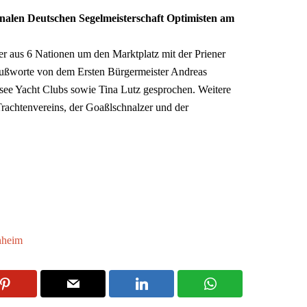
onalen Deutschen Segelmeisterschaft Optimisten am
 aus 6 Nationen um den Marktplatz mit der Priener
ußworte von dem Ersten Bürgermeister Andreas
see Yacht Clubs sowie Tina Lutz gesprochen. Weitere
 Trachtenvereins, der Goaßlschnalzer und der
nheim