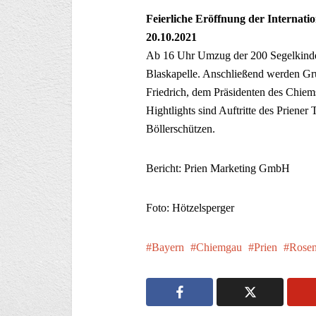
Feierliche Eröffnung der Internati
20.10.2021
Ab 16 Uhr Umzug der 200 Segelkinder
Blaskapelle. Anschließend werden Gr
Friedrich, dem Präsidenten des Chiem
Hightlights sind Auftritte des Priener
Böllerschützen.
Bericht: Prien Marketing GmbH
Foto: Hötzelsperger
Bayern
Chiemgau
Prien
Rose