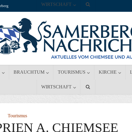
WIRTSCHAFT
rberg
S
BRAUCHTUM
TOURISMUS
KIRCHE
WIRTSCHAFT
Tourismus
 PRIEN A. CHIEMSEE