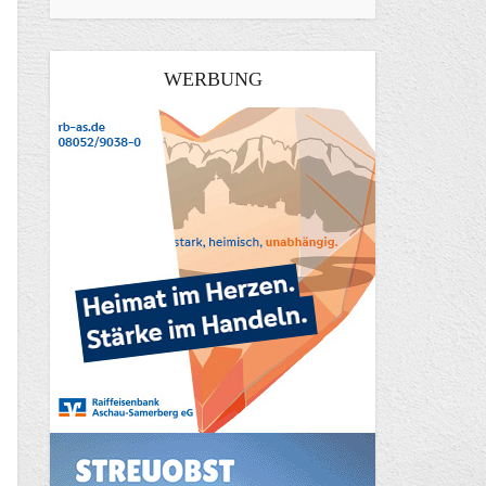
WERBUNG