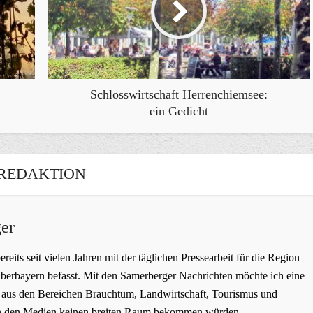
Schlosswirtschaft Herrenchiemsee:
ein Gedicht
REDAKTION
er
bereits seit vielen Jahren mit der täglichen Pressearbeit für die Region
erbayern befasst. Mit den Samerberger Nachrichten möchte ich eine
ge aus den Bereichen Brauchtum, Landwirtschaft, Tourismus und
t in den Medien keinen breiten Raum bekommen würden.