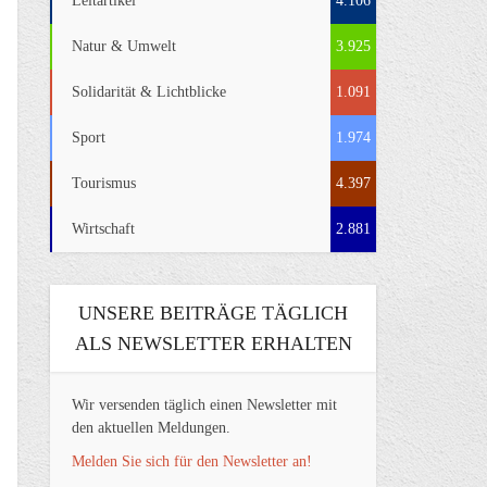
Leitartikel
4.106
Natur & Umwelt
3.925
Solidarität & Lichtblicke
1.091
Sport
1.974
Tourismus
4.397
Wirtschaft
2.881
UNSERE BEITRÄGE TÄGLICH
ALS NEWSLETTER ERHALTEN
Wir versenden täglich einen Newsletter mit
den aktuellen Meldungen.
Melden Sie sich für den Newsletter an!