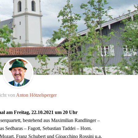
icht von
Anton Hötzelsperger
aal am Freitag, 22.10.2021 um 20 Uhr
serquartett, bestehend aus Maximilian Randlinger –
nas Sedbaras – Fagott, Sebastian Taddei – Horn.
Mozart, Franz Schubert und Gioacchino Rossini u.a.