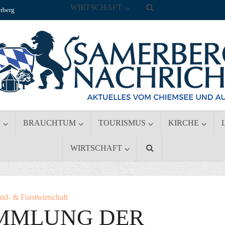
WIRTSCHAFT
rberg
S
BRAUCHTUM
TOURISMUS
KIRCHE
WIRTSCHAFT
nd- & Forstwirtschaft
MMLUNG DER