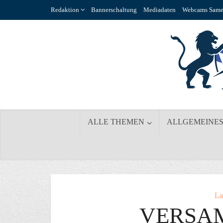
Redaktion
Bannerschaltung
Mediadaten
Webcams Same
ALLE THEMEN
ALLGEMEINE
La
VERSA