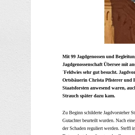
Mit 99 Jagdgenossen und Begleitu
Jagdgenossenschaft Übersee mit an
´Feldwies sehr gut besucht. Jagdvors
Ortsbäuerin Christa Pfisterer und
Staatsforsten anwesend waren, auc
Strauch später dazu kam.
Zu Beginn schilderte Jagdvorsteher S
Gutachter beurteilt wurden. Nach eine
der Schaden reguliert werden. Steffl 