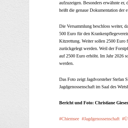
aufzuzeigen. Besonders erwähnte er, d
heißt die genaue Dokumentation der er
Die Versammlung beschloss weiter, das
500 Euro für den Krankenpflegeverein
Kitzrettung. Weiter sollen 2500 Euro
zurückgelegt werden. Weil der Forstp
auf 2500 Euro erhöht. Im Jahr 2026 s
werden.
Das Foto zeigt Jagdvorsteher Stefan S
Jagdgenossenschaft im Saal des Wirts
Bericht und Foto: Christiane Giese
Chiemsee
Jagdgenossenschaft
Ü