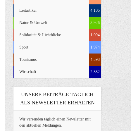
Leitartikel
4.106
Natur & Umwelt
3.926
Solidarität & Lichtblicke
1.094
Sport
1.974
Tourismus
4.398
Wirtschaft
2.882
UNSERE BEITRÄGE TÄGLICH
ALS NEWSLETTER ERHALTEN
Wir versenden täglich einen Newsletter mit
den aktuellen Meldungen.