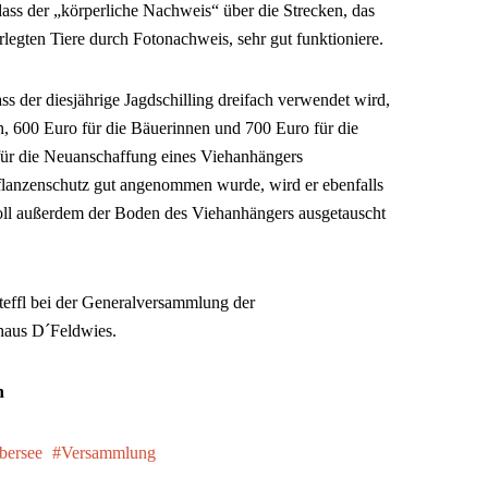
ass der „körperliche Nachweis“ über die Strecken, das
legten Tiere durch Fotonachweis, sehr gut funktioniere.
s der diesjährige Jagdschilling dreifach verwendet wird,
, 600 Euro für die Bäuerinnen und 700 Euro für die
 für die Neuanschaffung eines Viehanhängers
flanzenschutz gut angenommen wurde, wird er ebenfalls
oll außerdem der Boden des Viehanhängers ausgetauscht
teffl bei der Generalversammlung der
haus D´Feldwies.
n
bersee
Versammlung