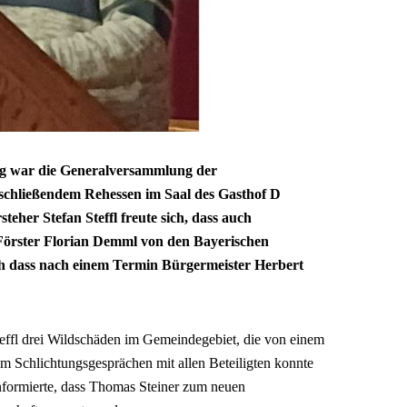
ng war die Generalversammlung der
schließendem Rehessen im Saal des Gasthof D
teher Stefan Steffl freute sich, dass auch
 Förster Florian Demml von den Bayerischen
h dass nach einem Termin Bürgermeister Herbert
teffl drei Wildschäden im Gemeindegebiet, die von einem
m Schlichtungsgesprächen mit allen Beteiligten konnte
informierte, dass Thomas Steiner zum neuen