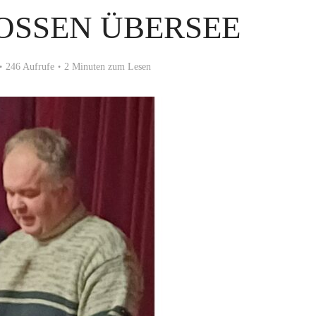
OSSEN ÜBERSEE
246 Aufrufe
2 Minuten zum Lesen