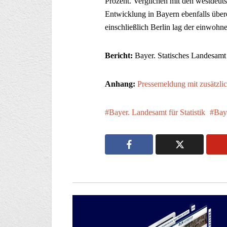
Prozent. Verglichen mit den westdeut
Entwicklung in Bayern ebenfalls über
einschließlich Berlin lag der einwohn
Bericht:
Bayer. Statisches Landesam
Anhang:
Pressemeldung mit zusätzlic
Bayer. Landesamt für Statistik
Bay