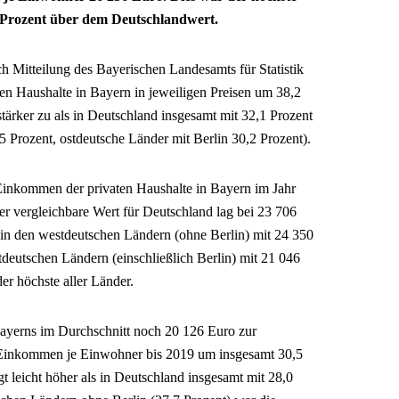
 Prozent über dem Deutschlandwert.
h Mitteilung des Bayerischen Landesamts für Statistik
n Haushalte in Bayern in jeweiligen Preisen um 38,2
tärker zu als in Deutschland insgesamt mit 32,1 Prozent
 Prozent, ostdeutsche Länder mit Berlin 30,2 Prozent).
Einkommen der privaten Haushalte in Bayern im Jahr
r vergleichbare Wert für Deutschland lag bei 23 706
in den westdeutschen Ländern (ohne Berlin) mit 24 350
tdeutschen Ländern (einschließlich Berlin) mit 21 046
er höchste aller Länder.
Bayerns im Durchschnitt noch 20 126 Euro zur
 Einkommen je Einwohner bis 2019 um insgesamt 30,5
t leicht höher als in Deutschland insgesamt mit 28,0