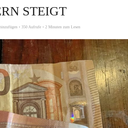
RN STEIGT
hinzufügen
350 Aufrufe
2 Minuten zum Lesen