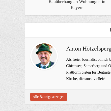
Bauüberhang an Wohnungen in
Bayern
Anton Hötzelsperg
Als freier Journalist bin ich 
Chiemsee, Samerberg und Ob
Plattform bieten für Beiträ
Kirche, die sonst vielleich
Alle Beiträge anzeigen