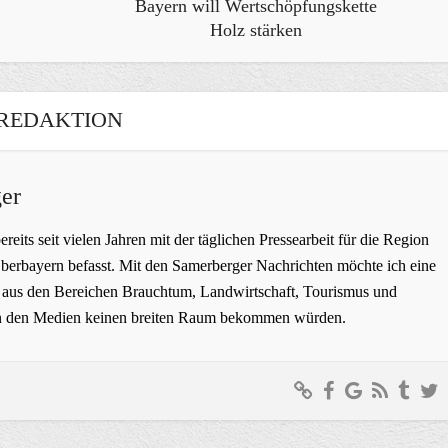
Bayern will Wertschöpfungskette
Holz stärken
REDAKTION
er
bereits seit vielen Jahren mit der täglichen Pressearbeit für die Region
erbayern befasst. Mit den Samerberger Nachrichten möchte ich eine
ge aus den Bereichen Brauchtum, Landwirtschaft, Tourismus und
t in den Medien keinen breiten Raum bekommen würden.