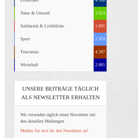
Leitartikel
4.106
Natur & Umwelt
3.923
Solidarität & Lichtblicke
1.091
Sport
1.974
Tourismus
4.397
Wirtschaft
2.881
UNSERE BEITRÄGE TÄGLICH
ALS NEWSLETTER ERHALTEN
Wir versenden täglich einen Newsletter mit
den aktuellen Meldungen.
Melden Sie sich für den Newsletter an!