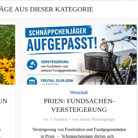
ÄGE AUS DIESER KATEGORIE
Wirtschaft
UN
PRIEN: FUNDSACHEN-
VERSTEIGERUNG
vor 3 Stunden
von
Anton Hötzelsperger
n
Versteigerung von Fundrädern und Fundgegenständen
.
in Prien – Schnäppchenjäger dürfen sich...