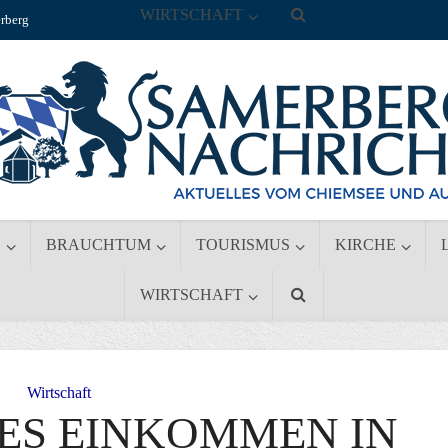
WIRTSCHAFT
rberg
S
BRAUCHTUM
TOURISMUS
KIRCHE
WIRTSCHAFT
Wirtschaft
ES EINKOMMEN IN