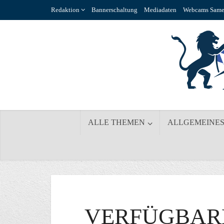
Redaktion
Bannerschaltung
Mediadaten
Webcams Same
ALLE THEMEN
ALLGEMEINE
VERFÜGBAR