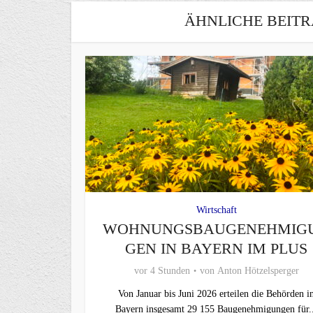
ÄHNLICHE BEITR
Wirtschaft
WOHNUNGSBAUGENEHMIG
GEN IN BAYERN IM PLUS
vor 4 Stunden
von
Anton Hötzelsperger
Von Januar bis Juni 2026 erteilen die Behörden i
Bayern insgesamt 29 155 Baugenehmigungen für..