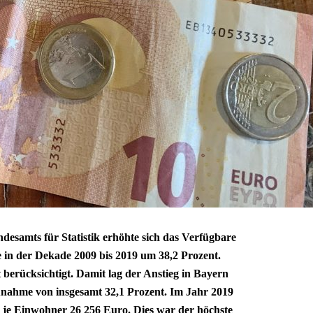
esamts für Statistik erhöhte sich das Verfügbare
in der Dekade 2009 bis 2019 um 38,2 Prozent.
t berücksichtigt. Damit lag der Anstieg in Bayern
nahme von insgesamt 32,1 Prozent. Im Jahr 2019
je Einwohner 26 256 Euro. Dies war der höchste