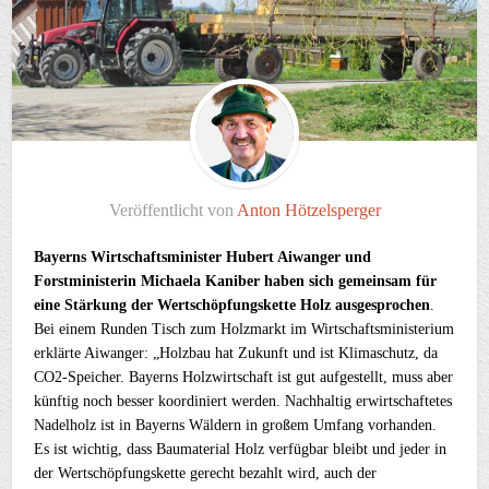
Veröffentlicht von
Anton Hötzelsperger
Bayerns Wirtschaftsminister Hubert Aiwanger und
Forstministerin Michaela Kaniber haben sich gemeinsam für
eine Stärkung der Wertschöpfungskette Holz ausgesprochen
.
Bei einem Runden Tisch zum Holzmarkt im Wirtschaftsministerium
erklärte Aiwanger: „Holzbau hat Zukunft und ist Klimaschutz, da
CO2-Speicher. Bayerns Holzwirtschaft ist gut aufgestellt, muss aber
künftig noch besser koordiniert werden. Nachhaltig erwirtschaftetes
Nadelholz ist in Bayerns Wäldern in großem Umfang vorhanden.
Es ist wichtig, dass Baumaterial Holz verfügbar bleibt und jeder in
der Wertschöpfungskette gerecht bezahlt wird, auch der