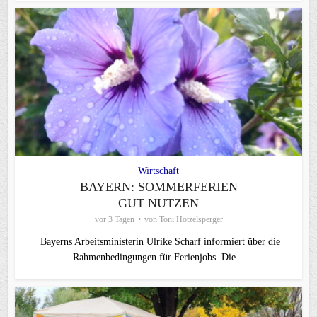
Wirtschaft
BAYERN: SOMMERFERIEN
GUT NUTZEN
vor 3 Tagen
von
Toni Hötzelsperger
Bayerns Arbeitsministerin Ulrike Scharf informiert über die
Rahmenbedingungen für Ferienjobs. Die...