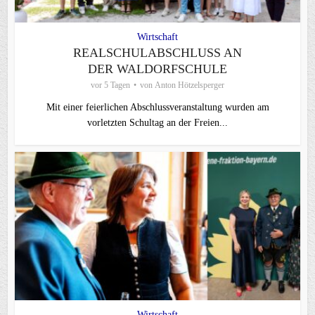
Wirtschaft
REALSCHULABSCHLUSS AN
DER WALDORFSCHULE
vor 5 Tagen
von
Anton Hötzelsperger
Mit einer feierlichen Abschlussveranstaltung wurden am
vorletzten Schultag an der Freien...
Wirtschaft