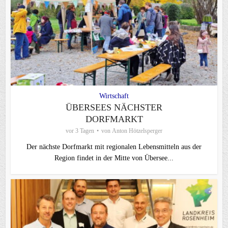
Wirtschaft
ÜBERSEES NÄCHSTER
DORFMARKT
vor 3 Tagen
von
Anton Hötzelsperger
Der nächste Dorfmarkt mit regionalen Lebensmitteln aus der
Region findet in der Mitte von Übersee...