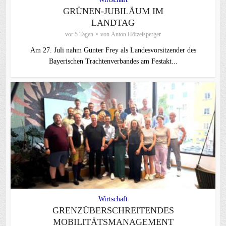
GRÜNEN-JUBILÄUM IM
LANDTAG
vor 5 Tagen
von
Anton Hötzelsperger
Am 27. Juli nahm Günter Frey als Landesvorsitzender des
Bayerischen Trachtenverbandes am Festakt...
Wirtschaft
GRENZÜBERSCHREITENDES
MOBILITÄTSMANAGEMENT