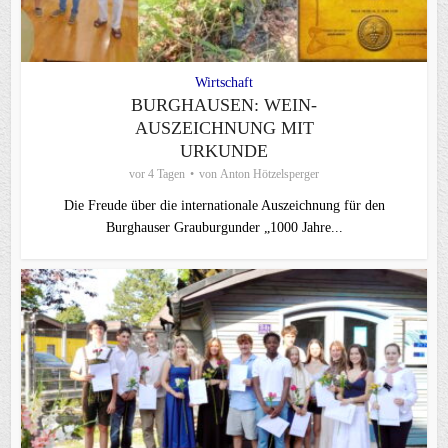
Wirtschaft
BURGHAUSEN: WEIN-
AUSZEICHNUNG MIT
URKUNDE
vor 4 Tagen
von
Anton Hötzelsperger
Die Freude über die internationale Auszeichnung für den
Burghauser Grauburgunder „1000 Jahre...