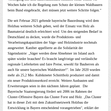
Wochen habe ich die Regelung zum Schutz der kleinen Waldbauern
beim Bund eingebracht, dort müssen jetzt weitere Schritte folgen.“
Die seit Februar 2021 geltende bayerische Bauordnung wird dem
Holzbau weiteren Schub geben, weil der Einsatz von Holz als
Baumaterial deutlich erleichtert wird. Um den steigenden Bedarf in
Deutschland zu decken, wurde die Produktions- und
Verarbeitungskapazitäten der Säge- und Holzindustrie nochmals
ausgeweitet. Kaniber appellierte an die Solidarität der
Sägeindustrie: „Säger werden diese Abnehmer im Inland auch
später wieder brauchen! Es braucht langfristige und verlässliche
regionale Lieferketten und faire Preise, sowohl für Bauherren als
auch für unsere bayerischen Waldbesitzer!“. Im Jahr 2020 wurden
mehr als 25,2 Mio. Kubikmeter Schnittholz produziert und damit
ein neuer Produktionsrekord erreicht. Weitere Ausbauten und
Erweiterungen seien in den nächsten Jahren geplant. Die
Bayerische Staatsregierung fördert seit 2006 im Rahmen der
Cluster-Offensive Bayern das Cluster Forst und Holz. „Das Cluster
hat in dieser Zeit mit dem Zukunftsnetzwerk Holzbau die
Entwicklung in Bayern entscheidend vorangetrieben“, erklärt der