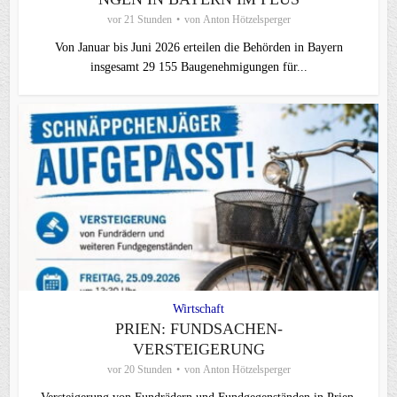
vor 21 Stunden
von
Anton Hötzelsperger
Von Januar bis Juni 2026 erteilen die Behörden in Bayern
insgesamt 29 155 Baugenehmigungen für...
Wirtschaft
PRIEN: FUNDSACHEN-
VERSTEIGERUNG
vor 20 Stunden
von
Anton Hötzelsperger