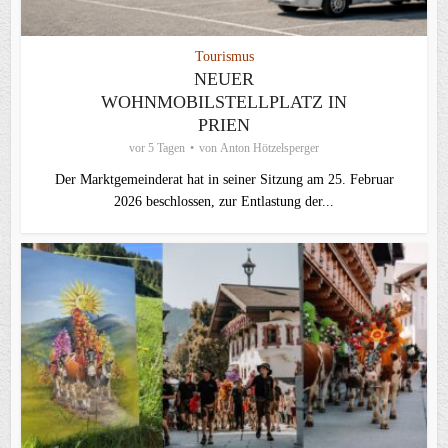
Tourismus
NEUER
WOHNMOBILSTELLPLATZ IN
PRIEN
vor 5 Tagen
von
Anton Hötzelsperger
Der Marktgemeinderat hat in seiner Sitzung am 25. Februar
2026 beschlossen, zur Entlastung der...