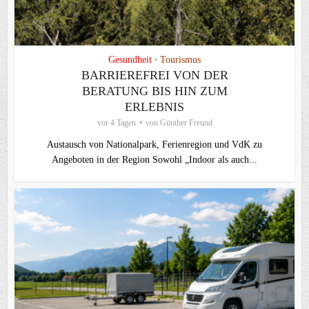
Gesundheit
Tourismus
•
BARRIEREFREI VON DER
BERATUNG BIS HIN ZUM
ERLEBNIS
vor 4 Tagen
von
Günther Freund
Austausch von Nationalpark, Ferienregion und VdK zu
Angeboten in der Region Sowohl „Indoor als auch...