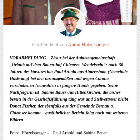
Veröffentlicht von
Anton Hötzelsperger
VORABMELDUNG – Zäsur bei der Anbietergemeinschaft
„Urlaub auf dem Bauernhof Chiemsee-Wendelstein“: nach 30
Jahren des Vorsitzes hat Paul Arnold aus Almertsham (Gemeinde
Höslwang) bei den turnusgemäßen und wegen Corona
verschobenen Neuwahlen in jüngere Hände gegeben. Seine
Nachfolgerin ist Sabine Bauer aus Hittenkirchen, die bisher
bereits in der Geschäftsführung tätig war und Stellvertreter bleibt
Donat Fischer, der ebenfalls aus der Gemeinde Bernau a.
Chiemsee kommt – ausführlicher Bericht folgt noch mit weiteren
Bildern.
Foto: Hötzelsperger – Paul Arnold und Sabine Bauer