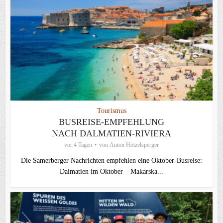
Tourismus
BUSREISE-EMPFEHLUNG
NACH DALMATIEN-RIVIERA
vor 4 Tagen
von
Anton Hötzelsperger
Die Samerberger Nachrichten empfehlen eine Oktober-Busreise:
Dalmatien im Oktober – Makarska...