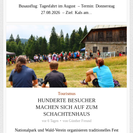
Busausflug: Tagesfahrt im August – Termin: Donnerstag
27.08.2026 – Ziel: Kals am...
Tourismus
HUNDERTE BESUCHER
MACHEN SICH AUF ZUM
SCHACHTENHAUS
vor 6 Tagen
von
Günther Freund
Nationalpark und Wald-Verein organisieren traditionelles Fest