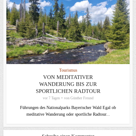
Tourismus
VON MEDITATIVER
WANDERUNG BIS ZUR
SPORTLICHEN RADTOUR
vor 7 Tagen
von
Günther Freund
Führungen des Nationalparks Bayerischer Wald Egal ob
meditative Wanderung oder sportliche Radtour...