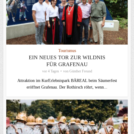
Tourismus
EIN NEUES TOR ZUR WILDNIS
FÜR GRAFENAU
vor 4 Tagen
von
Günther Freund
Attraktion im KurErlebnispark BÄREAL beim Säumerfest
eröffnet Grafenau. Der Rothirsch röhrt, wenn...