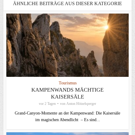
ÄHNLICHE BEITRÄGE AUS DIESER KATEGORIE
Tourismus
KAMPENWANDS MÄCHTIGE
KAISERSÄLE
vor 2 Tagen
von
Anton Hötzelsperger
Grand-Canyon-Momente an der Kampenwand: Die Kaisersäle
im magischen Abendlicht – Es sind...