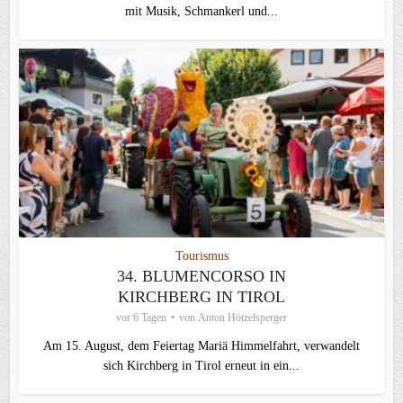
mit Musik, Schmankerl und...
Tourismus
34. BLUMENCORSO IN
KIRCHBERG IN TIROL
vor 6 Tagen
von
Anton Hötzelsperger
Am 15. August, dem Feiertag Mariä Himmelfahrt, verwandelt
sich Kirchberg in Tirol erneut in ein...