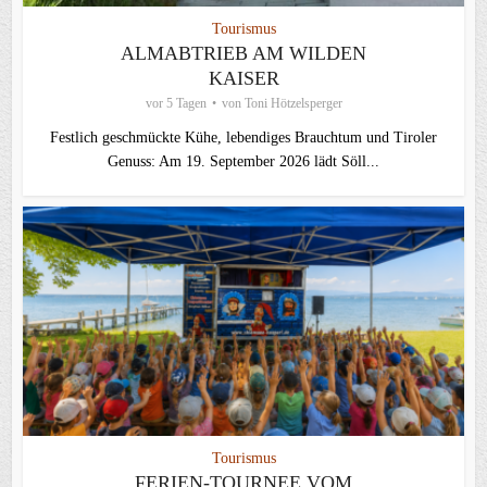
Tourismus
ALMABTRIEB AM WILDEN
KAISER
vor 5 Tagen
von
Toni Hötzelsperger
Festlich geschmückte Kühe, lebendiges Brauchtum und Tiroler
Genuss: Am 19. September 2026 lädt Söll...
Tourismus
FERIEN-TOURNEE VOM