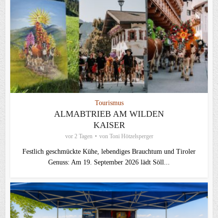
Tourismus
ALMABTRIEB AM WILDEN
KAISER
vor 2 Tagen
von
Toni Hötzelsperger
Festlich geschmückte Kühe, lebendiges Brauchtum und Tiroler
Genuss: Am 19. September 2026 lädt Söll...