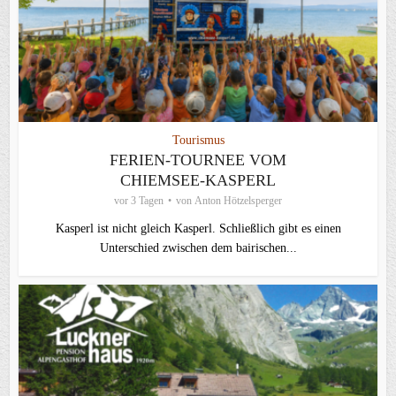
Tourismus
FERIEN-TOURNEE VOM
CHIEMSEE-KASPERL
vor 3 Tagen
von
Anton Hötzelsperger
Kasperl ist nicht gleich Kasperl. Schließlich gibt es einen
Unterschied zwischen dem bairischen...