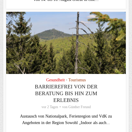
Gesundheit
Tourismus
•
BARRIEREFREI VON DER
BERATUNG BIS HIN ZUM
ERLEBNIS
vor 2 Tagen
von
Günther Freund
Austausch von Nationalpark, Ferienregion und VdK zu
Angeboten in der Region Sowohl „Indoor als auch...