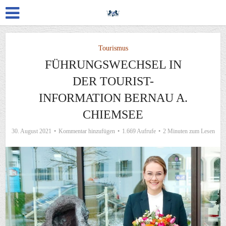
Tourismus
FÜHRUNGSWECHSEL IN
DER TOURIST-
INFORMATION BERNAU A.
CHIEMSEE
30. August 2021
Kommentar hinzufügen
1.669 Aufrufe
2 Minuten zum Lesen