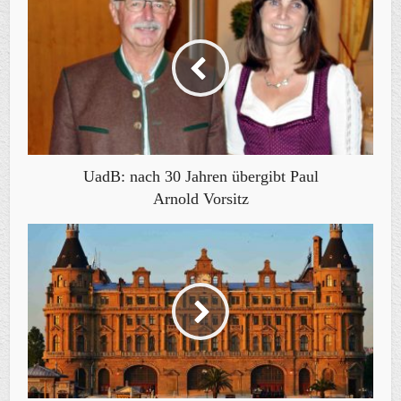
UadB: nach 30 Jahren übergibt Paul
Arnold Vorsitz