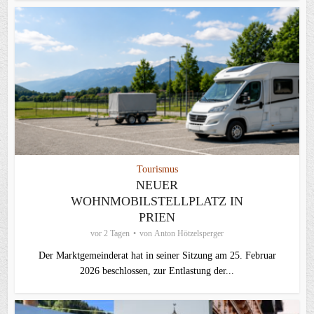
Tourismus
NEUER
WOHNMOBILSTELLPLATZ IN
PRIEN
vor 2 Tagen
von
Anton Hötzelsperger
Der Marktgemeinderat hat in seiner Sitzung am 25. Februar
2026 beschlossen, zur Entlastung der...