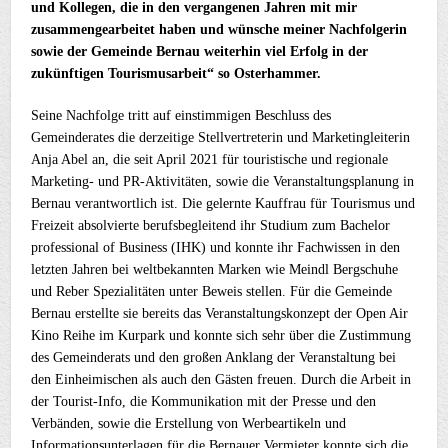
und Kollegen, die in den vergangenen Jahren mit mir
zusammengearbeitet haben und wünsche meiner Nachfolgerin
sowie der Gemeinde Bernau weiterhin viel Erfolg in der
zukünftigen Tourismusarbeit“ so Osterhammer.
Seine Nachfolge tritt auf einstimmigen Beschluss des
Gemeinderates die derzeitige Stellvertreterin und Marketingleiterin
Anja Abel an, die seit April 2021 für touristische und regionale
Marketing- und PR-Aktivitäten, sowie die Veranstaltungsplanung in
Bernau verantwortlich ist. Die gelernte Kauffrau für Tourismus und
Freizeit absolvierte berufsbegleitend ihr Studium zum Bachelor
professional of Business (IHK) und konnte ihr Fachwissen in den
letzten Jahren bei weltbekannten Marken wie Meindl Bergschuhe
und Reber Spezialitäten unter Beweis stellen. Für die Gemeinde
Bernau erstellte sie bereits das Veranstaltungskonzept der Open Air
Kino Reihe im Kurpark und konnte sich sehr über die Zustimmung
des Gemeinderats und den großen Anklang der Veranstaltung bei
den Einheimischen als auch den Gästen freuen. Durch die Arbeit in
der Tourist-Info, die Kommunikation mit der Presse und den
Verbänden, sowie die Erstellung von Werbeartikeln und
Informationsunterlagen für die Bernauer Vermieter konnte sich die