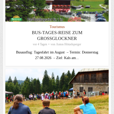
Tourismus
BUS-TAGES-REISE ZUM
GROSSGLOCKNER
vor 4 Tagen
von
Anton Hötzelsperger
Busausflug: Tagesfahrt im August – Termin: Donnerstag
27.08.2026 – Ziel: Kals am...