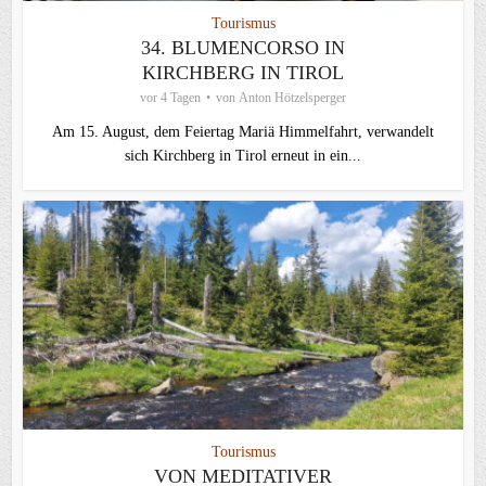
Tourismus
34. BLUMENCORSO IN
KIRCHBERG IN TIROL
vor 4 Tagen
von
Anton Hötzelsperger
Am 15. August, dem Feiertag Mariä Himmelfahrt, verwandelt
sich Kirchberg in Tirol erneut in ein...
Tourismus
VON MEDITATIVER