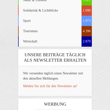
Natur & Umwelt
3.921
Solidarität & Lichtblicke
1.090
Sport
1.973
Tourismus
4.396
Wirtschaft
2.879
UNSERE BEITRÄGE TÄGLICH
ALS NEWSLETTER ERHALTEN
Wir versenden täglich einen Newsletter mit
den aktuellen Meldungen.
Melden Sie sich für den Newsletter an!
WERBUNG