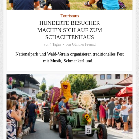
Tourismus
HUNDERTE BESUCHER
MACHEN SICH AUF ZUM
SCHACHTENHAUS
vor 4 Tagen
von
Günther Freund
Nationalpark und Wald-Verein organisieren traditionelles Fest
mit Musik, Schmankerl und...