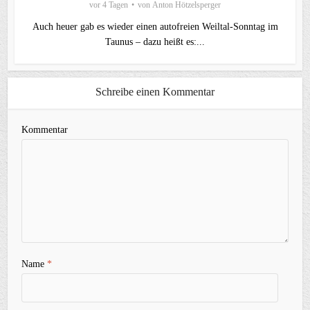
vor 4 Tagen
von
Anton Hötzelsperger
Auch heuer gab es wieder einen autofreien Weiltal-Sonntag im
Taunus – dazu heißt es:...
Schreibe einen Kommentar
Kommentar
Name
*