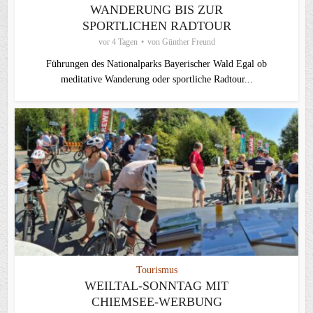
WANDERUNG BIS ZUR
SPORTLICHEN RADTOUR
vor 4 Tagen
von
Günther Freund
Führungen des Nationalparks Bayerischer Wald Egal ob
meditative Wanderung oder sportliche Radtour...
Tourismus
WEILTAL-SONNTAG MIT
CHIEMSEE-WERBUNG