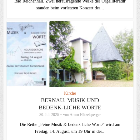
Bad Reichenhall. Zwei herausragende Werke der Orgelliteratur
standen beim vorletzten Konzert des...
Kirche
BERNAU: MUSIK UND
BEDENK-LICHE WORTE
30. Juli 2026
von
Anton Hötzelsperger
Die Reihe „Feine Musik & bedenk-liche Worte“ wird am
Freitag, 14. August, um 19 Uhr in der...