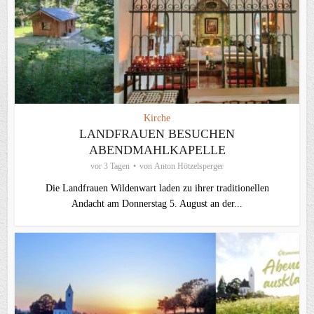
Kirche
LANDFRAUEN BESUCHEN
ABENDMAHLKAPELLE
vor 3 Tagen
von
Anton Hötzelsperger
Die Landfrauen Wildenwart laden zu ihrer traditionellen
Andacht am Donnerstag 5. August an der...