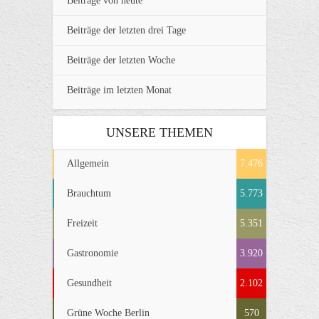
Beiträge von heute
Beiträge der letzten drei Tage
Beiträge der letzten Woche
Beiträge im letzten Monat
UNSERE THEMEN
Allgemein
7.476
Brauchtum
5.773
Freizeit
5.351
Gastronomie
3.920
Gesundheit
2.102
Grüne Woche Berlin
570