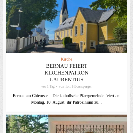
Kirche
BERNAU FEIERT
KIRCHENPATRON
LAURENTIUS
vor 1 Tag
von
Toni Hötzelsperger
Bernau am Chiemsee – Die katholische Pfarrgemeinde feiert am
Montag, 10. August, ihr Patrozinium zu...