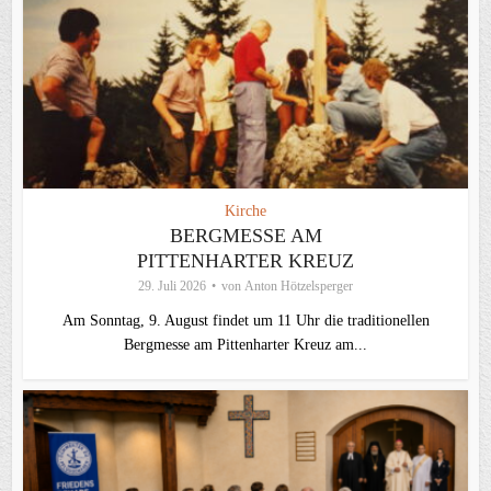
Kirche
BERGMESSE AM
PITTENHARTER KREUZ
29. Juli 2026
von
Anton Hötzelsperger
Am Sonntag, 9. August findet um 11 Uhr die traditionellen
Bergmesse am Pittenharter Kreuz am...