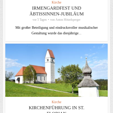
Kirche
IRMENGARDFEST UND
ÄBTISSINNEN-JUBILÄUM
vor 5 Tagen
von
Anton Hötzelsperger
Mit großer Beteiligung und eindrucksvoller musikalischer
Gestaltung wurde das diesjährige...
Kirche
KIRCHENFÜHRUNG IN ST.