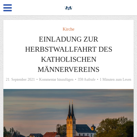
Kirche
EINLADUNG ZUR
HERBSTWALLFAHRT DES
KATHOLISCHEN
MÄNNERVEREINS
21. September 2021
Kommentar hinzufügen
359 Aufrufe
1 Minuten zum Lesen