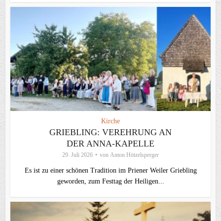
Kirche
GRIEBLING: VEREHRUNG AN
DER ANNA-KAPELLE
29. Juli 2026
von
Anton Hötzelsperger
Es ist zu einer schönen Tradition im Priener Weiler Griebling
geworden, zum Festtag der Heiligen...