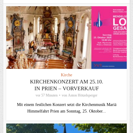
Kirche
KIRCHENKONZERT AM 25.10.
IN PRIEN – VORVERKAUF
vor 57 Minuten
von
Anton Hötzelsperger
Mit einem festlichen Konzert setzt die Kirchenmusik Mariä
Himmelfahrt Prien am Sonntag, 25. Oktober...