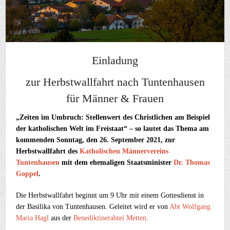
Einladung
zur Herbstwallfahrt nach Tuntenhausen
für Männer & Frauen
„Zeiten im Umbruch: Stellenwert des Christlichen am Beispiel
der katholischen Welt im Freistaat“ – so lautet das Thema am
kommenden Sonntag, den 26. September 2021, zur
Herbstwallfahrt des
Katholischen Männervereins
Tuntenhausen
mit dem ehemaligen Staatsminister
Dr. Thomas
Goppel
.
Die Herbstwallfahrt beginnt um 9 Uhr mit einem Gottesdienst in
der Basilika von Tuntenhausen. Geleitet wird er von
Abt Wolfgang
Maria Hagl
aus der
Benediktinerabtei Metten
.