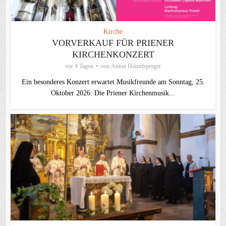
Kirche
VORVERKAUF FÜR PRIENER
KIRCHENKONZERT
vor 4 Tagen
von
Anton Hötzelsperger
Ein besonderes Konzert erwartet Musikfreunde am Sonntag, 25.
Oktober 2026: Die Priener Kirchenmusik...