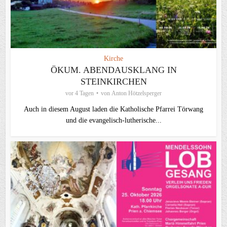
Kirche
ÖKUM. ABENDAUSKLANG IN
STEINKIRCHEN
vor 4 Tagen
von
Anton Hötzelsperger
Auch in diesem August laden die Katholische Pfarrei Törwang
und die evangelisch‑lutherische...