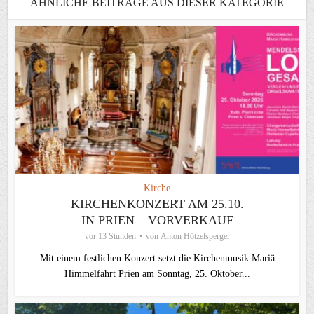
ÄHNLICHE BEITRÄGE AUS DIESER KATEGORIE
Kirche
KIRCHENKONZERT AM 25.10.
IN PRIEN – VORVERKAUF
vor 13 Stunden
von
Anton Hötzelsperger
Mit einem festlichen Konzert setzt die Kirchenmusik Mariä
Himmelfahrt Prien am Sonntag, 25. Oktober...