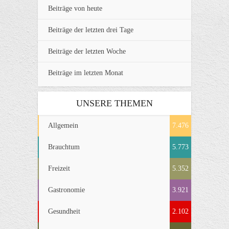
Beiträge von heute
Beiträge der letzten drei Tage
Beiträge der letzten Woche
Beiträge im letzten Monat
UNSERE THEMEN
Allgemein
7.476
Brauchtum
5.773
Freizeit
5.352
Gastronomie
3.921
Gesundheit
2.102