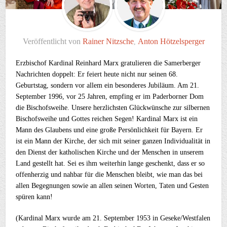
Veröffentlicht von
Rainer Nitzsche
Anton Hötzelsperger
,
Erzbischof Kardinal Reinhard Marx gratulieren die Samerberger
Nachrichten doppelt: Er feiert heute nicht nur seinen 68.
Geburtstag, sondern vor allem ein besonderes Jubiläum. Am 21.
September 1996, vor 25 Jahren, empfing er im Paderborner Dom
die Bischofsweihe. Unsere herzlichsten Glückwünsche zur silbernen
Bischofsweihe und Gottes reichen Segen! Kardinal Marx ist ein
Mann des Glaubens und eine große Persönlichkeit für Bayern. Er
ist ein Mann der Kirche, der sich mit seiner ganzen Individualität in
den Dienst der katholischen Kirche und der Menschen in unserem
Land gestellt hat. Sei es ihm weiterhin lange geschenkt, dass er so
offenherzig und nahbar für die Menschen bleibt, wie man das bei
allen Begegnungen sowie an allen seinen Worten, Taten und Gesten
spüren kann!
(Kardinal Marx wurde am 21. September 1953 in Geseke/Westfalen