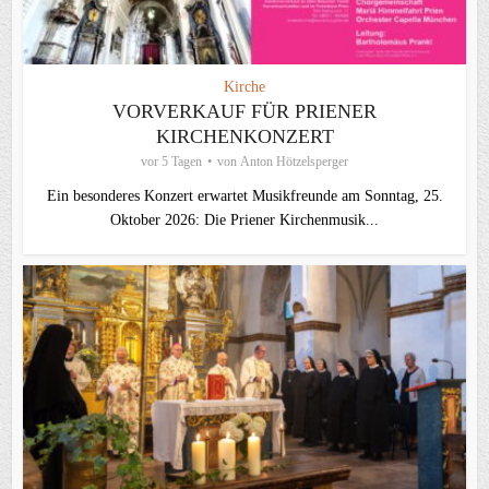
Kirche
VORVERKAUF FÜR PRIENER
KIRCHENKONZERT
vor 5 Tagen
von
Anton Hötzelsperger
Ein besonderes Konzert erwartet Musikfreunde am Sonntag, 25.
Oktober 2026: Die Priener Kirchenmusik...