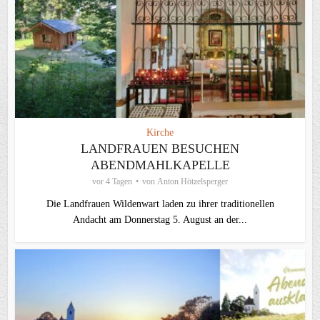
Kirche
LANDFRAUEN BESUCHEN
ABENDMAHLKAPELLE
vor 4 Tagen
von
Anton Hötzelsperger
Die Landfrauen Wildenwart laden zu ihrer traditionellen
Andacht am Donnerstag 5. August an der...