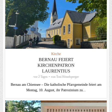
Kirche
BERNAU FEIERT
KIRCHENPATRON
LAURENTIUS
vor 2 Tagen
von
Toni Hötzelsperger
Bernau am Chiemsee – Die katholische Pfarrgemeinde feiert am
Montag, 10. August, ihr Patrozinium zu...