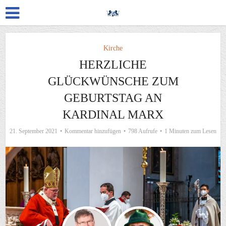
Kirche
HERZLICHE
GLÜCKWÜNSCHE ZUM
GEBURTSTAG AN
KARDINAL MARX
21. September 2021
Kommentar hinzufügen
798 Aufrufe
1 Minuten zum Lesen