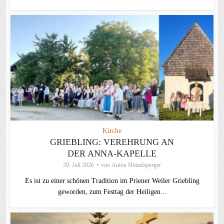
Kirche
GRIEBLING: VEREHRUNG AN
DER ANNA-KAPELLE
29. Juli 2026
von
Anton Hötzelsperger
Es ist zu einer schönen Tradition im Priener Weiler Griebling
geworden, zum Festtag der Heiligen...