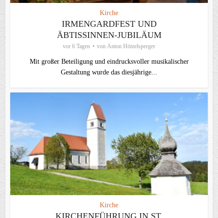
Kirche
IRMENGARDFEST UND
ÄBTISSINNEN-JUBILÄUM
vor 6 Tagen
von
Anton Hötzelsperger
Mit großer Beteiligung und eindrucksvoller musikalischer
Gestaltung wurde das diesjährige...
Kirche
KIRCHENFÜHRUNG IN ST.