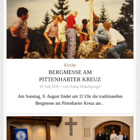
Kirche
BERGMESSE AM
PITTENHARTER KREUZ
29. Juli 2026
von
Anton Hötzelsperger
Am Sonntag, 9. August findet um 11 Uhr die traditionellen
Bergmesse am Pittenharter Kreuz am...