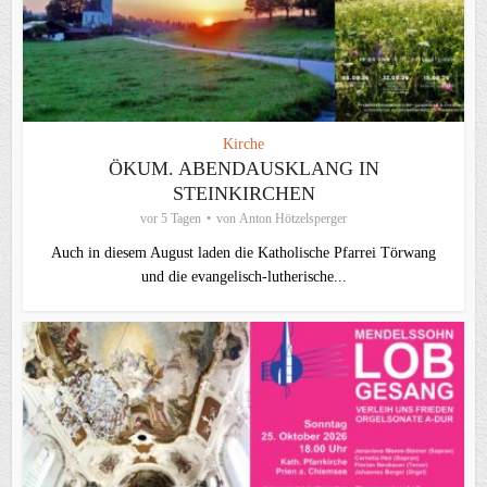
Kirche
ÖKUM. ABENDAUSKLANG IN
STEINKIRCHEN
vor 5 Tagen
von
Anton Hötzelsperger
Auch in diesem August laden die Katholische Pfarrei Törwang
und die evangelisch‑lutherische...