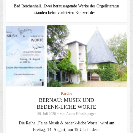
Bad Reichenhall. Zwei herausragende Werke der Orgelliteratur
standen beim vorletzten Konzert des...
Kirche
BERNAU: MUSIK UND
BEDENK-LICHE WORTE
30. Juli 2026
von
Anton Hötzelsperger
Die Reihe „Feine Musik & bedenk-liche Worte“ wird am
Freitag, 14. August, um 19 Uhr in der...