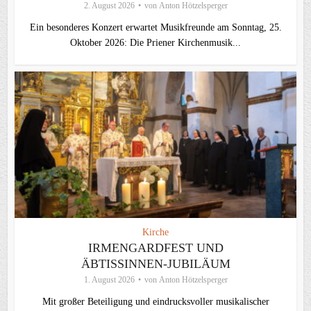
2. August 2026
von
Anton Hötzelsperger
Ein besonderes Konzert erwartet Musikfreunde am Sonntag, 25.
Oktober 2026: Die Priener Kirchenmusik...
Kirche
IRMENGARDFEST UND
ÄBTISSINNEN-JUBILÄUM
1. August 2026
von
Anton Hötzelsperger
Mit großer Beteiligung und eindrucksvoller musikalischer