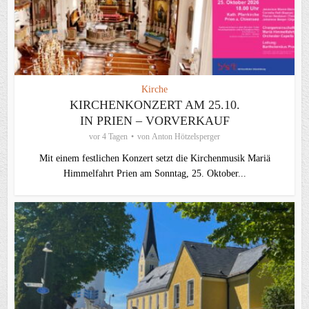
Kirche
KIRCHENKONZERT AM 25.10.
IN PRIEN – VORVERKAUF
vor 4 Tagen
von
Anton Hötzelsperger
Mit einem festlichen Konzert setzt die Kirchenmusik Mariä
Himmelfahrt Prien am Sonntag, 25. Oktober...