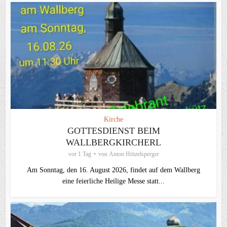
Kirche
GOTTESDIENST BEIM
WALLBERGKIRCHERL
vor 1 Tag
von
Anton Hötzelsperger
Am Sonntag, den 16. August 2026, findet auf dem Wallberg
eine feierliche Heilige Messe statt...