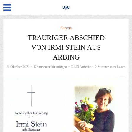
Kirche
TRAURIGER ABSCHIED
VON IRMI STEIN AUS
ARBING
8. Oktober 2021
Kommentar hinzufügen
3.883 Aufrufe
2 Minuten zum Lesen