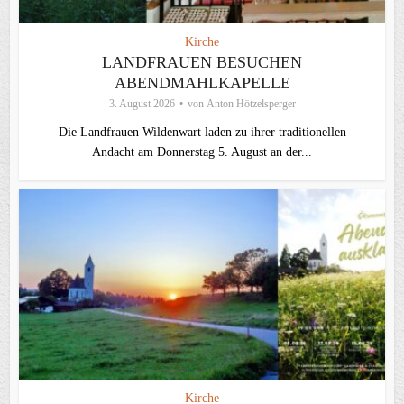
Kirche
LANDFRAUEN BESUCHEN
ABENDMAHLKAPELLE
3. August 2026
von
Anton Hötzelsperger
Die Landfrauen Wildenwart laden zu ihrer traditionellen
Andacht am Donnerstag 5. August an der...
Kirche