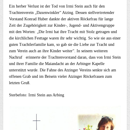
Ein herber Verlust ist der Tod von Irmi Stein auch für den
Trachtenverein „Daxenwinkler“ Atzing. Dessen stellvertretender
Vorstand Konrad Huber dankte der aktiven Röckefrau für lange
Zeit der Zugehörigkeit zur Kinder-, Jugend- und Aktivengruppe
mit den Worten: „Die Irmi hat ihre Tracht mit Stolz getragen und
die kirchlichen Festtage waren ihr sehr wichtig. So wie sie aus einer
guten Trachtlerfamilie kam, so gab sie die Liebe zur Tracht und
zum Verein auch an ihre Kinder weiter“. In seinem weiteren
Nachruf erinnerte der Trachtenvorstand daran, dass von Irmi Stein
und ihrer Familie die Maiandacht an der Arbinger Kapelle
unterstützt wurde. Die Fahne des Atzinger Vereins senkte sich am
offenen Grab und im Beisein vieler Atzinger Röckefrauen zum
letzten Gruß.
Sterbefoto: Irmi Stein aus Arbing