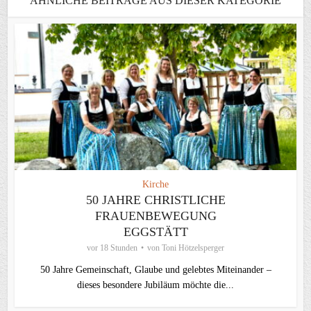
ÄHNLICHE BEITRÄGE AUS DIESER KATEGORIE
Kirche
50 JAHRE CHRISTLICHE
FRAUENBEWEGUNG
EGGSTÄTT
vor 18 Stunden
von
Toni Hötzelsperger
50 Jahre Gemeinschaft, Glaube und gelebtes Miteinander –
dieses besondere Jubiläum möchte die...