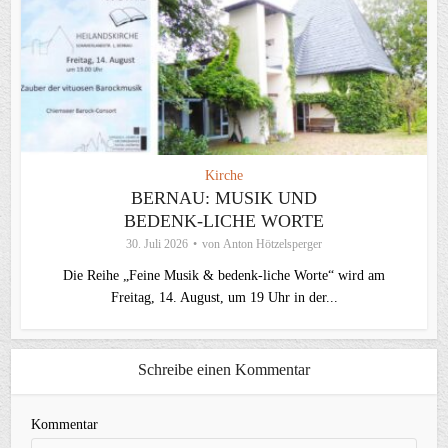
Kirche
BERNAU: MUSIK UND
BEDENK-LICHE WORTE
30. Juli 2026
von
Anton Hötzelsperger
Die Reihe „Feine Musik & bedenk-liche Worte“ wird am
Freitag, 14. August, um 19 Uhr in der...
Schreibe einen Kommentar
Kommentar