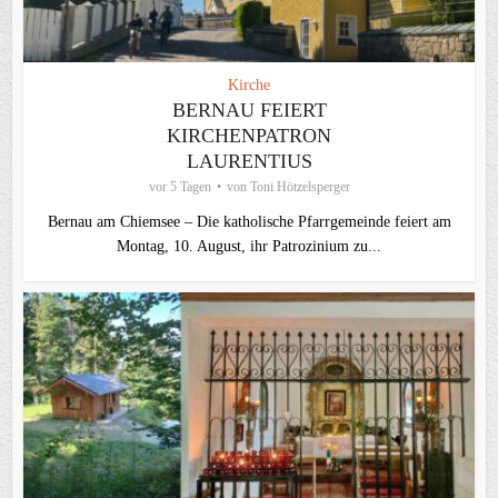
Kirche
BERNAU FEIERT
KIRCHENPATRON
LAURENTIUS
vor 5 Tagen
von
Toni Hötzelsperger
Bernau am Chiemsee – Die katholische Pfarrgemeinde feiert am
Montag, 10. August, ihr Patrozinium zu...