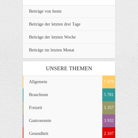
Beiträge von heute
Beiträge der letzten drei Tage
Beiträge der letzten Woche
Beiträge im letzten Monat
UNSERE THEMEN
Allgemein
7.479
Brauchtum
5.781
Freizeit
5.357
Gastronomie
3.932
Gesundheit
2.107