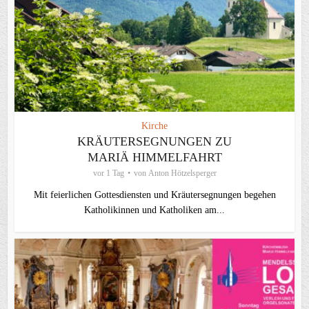
Kirche
KRÄUTERSEGNUNGEN ZU
MARIÄ HIMMELFAHRT
vor 1 Tag
von
Anton Hötzelsperger
Mit feierlichen Gottesdiensten und Kräutersegnungen begehen
Katholikinnen und Katholiken am...