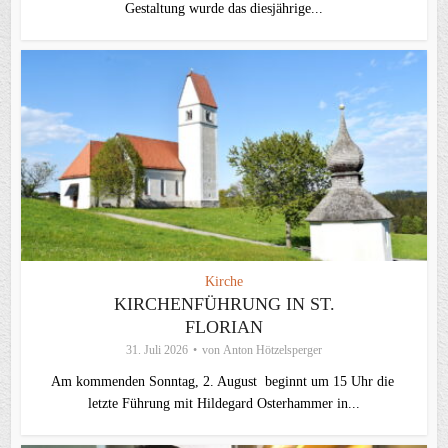
Gestaltung wurde das diesjährige...
Kirche
KIRCHENFÜHRUNG IN ST.
FLORIAN
31. Juli 2026
von
Anton Hötzelsperger
Am kommenden Sonntag, 2. August beginnt um 15 Uhr die
letzte Führung mit Hildegard Osterhammer in...