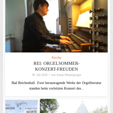
Kirche
REI: ORGELSOMMER-
KONZERT-FREUDEN
30. Juli 2026
von
Anton Hötzelsperger
Bad Reichenhall. Zwei herausragende Werke der Orgelliteratur
standen beim vorletzten Konzert des...