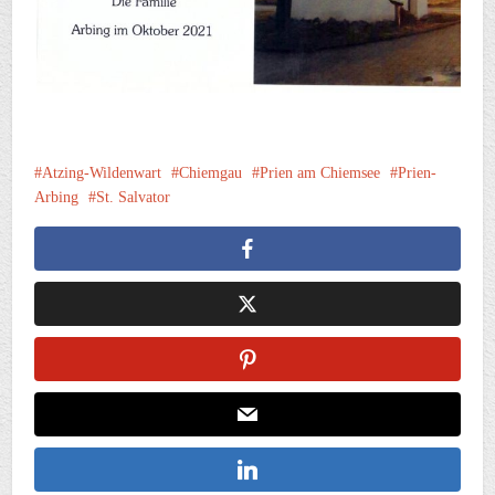
Atzing-Wildenwart
Chiemgau
Prien am Chiemsee
Prien-
Arbing
St. Salvator