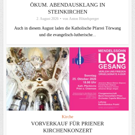
ÖKUM. ABENDAUSKLANG IN
STEINKIRCHEN
2. August 2026
von
Anton Hötzelsperger
Auch in diesem August laden die Katholische Pfarrei Törwang
und die evangelisch‑lutherische...
Kirche
VORVERKAUF FÜR PRIENER
KIRCHENKONZERT