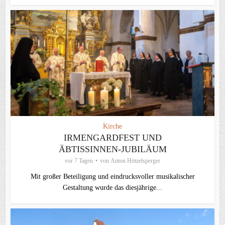
Kirche
IRMENGARDFEST UND
ÄBTISSINNEN-JUBILÄUM
vor 7 Tagen
von
Anton Hötzelsperger
Mit großer Beteiligung und eindrucksvoller musikalischer
Gestaltung wurde das diesjährige...