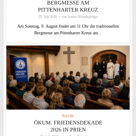
BERGMESSE AM
PITTENHARTER KREUZ
29. Juli 2026
von
Anton Hötzelsperger
Am Sonntag, 9. August findet um 11 Uhr die traditionellen
Bergmesse am Pittenharter Kreuz am...
Kirche
ÖKUM. FRIEDENSDEKADE
2026 IN PRIEN