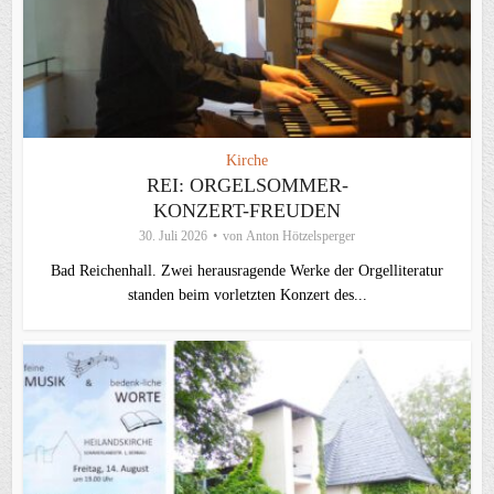
Kirche
REI: ORGELSOMMER-
KONZERT-FREUDEN
30. Juli 2026
von
Anton Hötzelsperger
Bad Reichenhall. Zwei herausragende Werke der Orgelliteratur
standen beim vorletzten Konzert des...