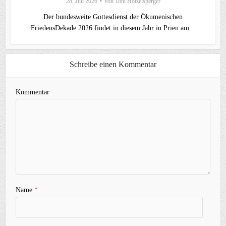
28. Juli 2026
von
Toni Hötzelsperger
Der bundesweite Gottesdienst der Ökumenischen
FriedensDekade 2026 findet in diesem Jahr in Prien am...
Schreibe einen Kommentar
Kommentar
Name
*