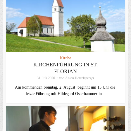
Kirche
KIRCHENFÜHRUNG IN ST.
FLORIAN
31. Juli 2026
von
Anton Hötzelsperger
Am kommenden Sonntag, 2. August beginnt um 15 Uhr die
letzte Führung mit Hildegard Osterhammer in...