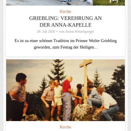
Kirche
GRIEBLING: VEREHRUNG AN
DER ANNA-KAPELLE
29. Juli 2026
von
Anton Hötzelsperger
Es ist zu einer schönen Tradition im Priener Weiler Griebling
geworden, zum Festtag der Heiligen...
Kirche