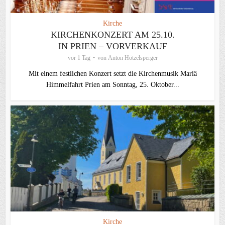
Kirche
KIRCHENKONZERT AM 25.10.
IN PRIEN – VORVERKAUF
vor 1 Tag
von
Anton Hötzelsperger
Mit einem festlichen Konzert setzt die Kirchenmusik Mariä
Himmelfahrt Prien am Sonntag, 25. Oktober...
Kirche