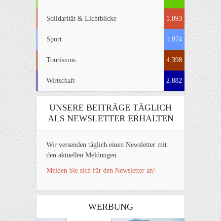
Solidarität & Lichtblicke
1.093
Sport
1.974
Tourismus
4.398
Wirtschaft
2.882
UNSERE BEITRÄGE TÄGLICH
ALS NEWSLETTER ERHALTEN
Wir versenden täglich einen Newsletter mit
den aktuellen Meldungen.
Melden Sie sich für den Newsletter an!
WERBUNG