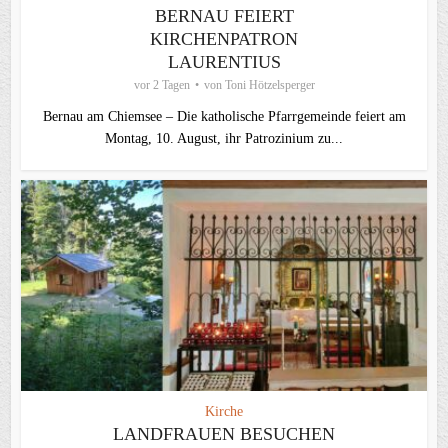
BERNAU FEIERT
KIRCHENPATRON
LAURENTIUS
vor 2 Tagen
von
Toni Hötzelsperger
Bernau am Chiemsee – Die katholische Pfarrgemeinde feiert am
Montag, 10. August, ihr Patrozinium zu...
Kirche
LANDFRAUEN BESUCHEN