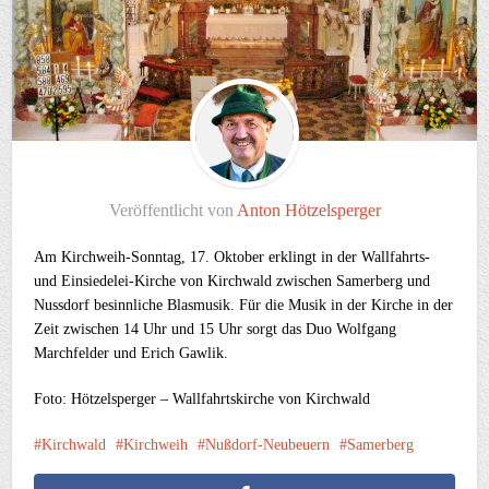
Veröffentlicht von
Anton Hötzelsperger
Am Kirchweih-Sonntag, 17. Oktober erklingt in der Wallfahrts-
und Einsiedelei-Kirche von Kirchwald zwischen Samerberg und
Nussdorf besinnliche Blasmusik. Für die Musik in der Kirche in der
Zeit zwischen 14 Uhr und 15 Uhr sorgt das Duo Wolfgang
Marchfelder und Erich Gawlik.
Foto: Hötzelsperger – Wallfahrtskirche von Kirchwald
Kirchwald
Kirchweih
Nußdorf-Neubeuern
Samerberg