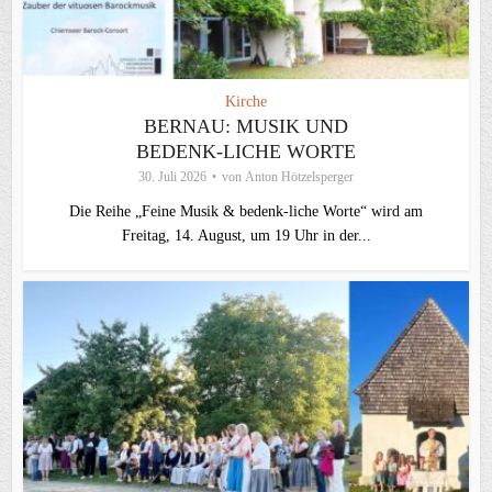
Kirche
BERNAU: MUSIK UND
BEDENK-LICHE WORTE
30. Juli 2026
von
Anton Hötzelsperger
Die Reihe „Feine Musik & bedenk-liche Worte“ wird am
Freitag, 14. August, um 19 Uhr in der...