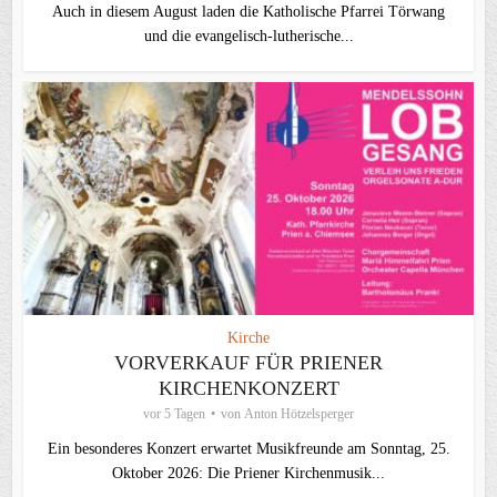
Auch in diesem August laden die Katholische Pfarrei Törwang
und die evangelisch‑lutherische...
Kirche
VORVERKAUF FÜR PRIENER
KIRCHENKONZERT
vor 5 Tagen
von
Anton Hötzelsperger
Ein besonderes Konzert erwartet Musikfreunde am Sonntag, 25.
Oktober 2026: Die Priener Kirchenmusik...