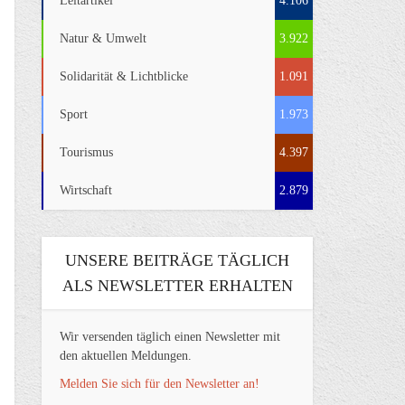
Leitartikel
4.106
Natur & Umwelt
3.922
Solidarität & Lichtblicke
1.091
Sport
1.973
Tourismus
4.397
Wirtschaft
2.879
UNSERE BEITRÄGE TÄGLICH
ALS NEWSLETTER ERHALTEN
Wir versenden täglich einen Newsletter mit
den aktuellen Meldungen.
Melden Sie sich für den Newsletter an!