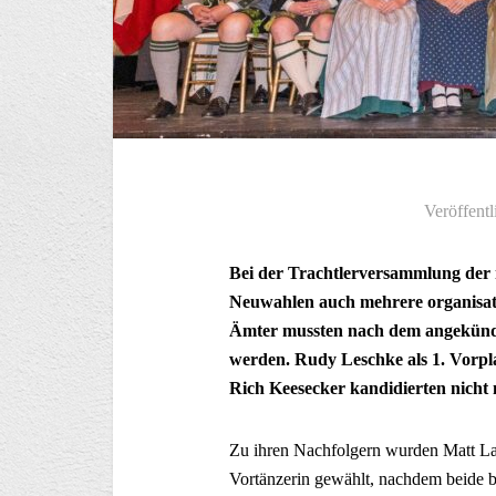
Veröffentl
Bei der Trachtlerversammlung der
Neuwahlen auch mehrere organisat
Ämter mussten nach dem angekündi
werden. Rudy Leschke als 1. Vorpla
Rich Keesecker kandidierten nicht 
Zu ihren Nachfolgern wurden Matt LaCo
Vortänzerin gewählt, nachdem beide bis