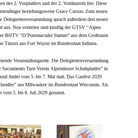
 des 2. Vorplattlers und der 2. Vortänzerin frei. Diese
llmendinger beziehungsweise Grace Carson. Zum neuen
e Delegiertenversammlung sprach außerdem drei neuen
d aus. Neu vertreten sind künftig der GTSV “Alpen
 der BHTV “D’Potomactaler Stamm” aus dem Großraum
e Tänzer aus Fort Wayne im Bundesstaat Indiana.
mende Veranstaltungsorte. Die Delegiertenversammlung
 Sacramento Turn Verein Alpentänzer Schuhplattler” in
 und findet vom 5. bis 7. Mai statt. Das Gaufest 2029
andler” aus Milwaukee im Bundesstaat Wisconsin. Als
 vom 5. bis 8. Juli 2029 genannt.