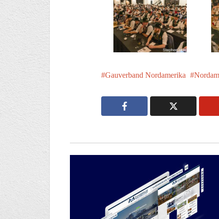
Gauverband Nordamerika
Nordam