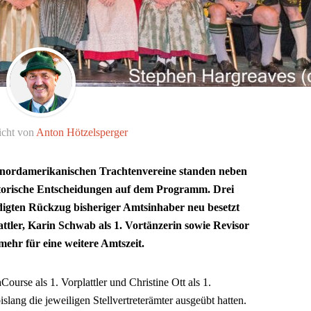
icht von
Anton Hötzelsperger
 nordamerikanischen Trachtenvereine standen neben
orische Entscheidungen auf dem Programm. Drei
gten Rückzug bisheriger Amtsinhaber neu besetzt
ttler, Karin Schwab als 1. Vortänzerin sowie Revisor
mehr für eine weitere Amtszeit.
urse als 1. Vorplattler und Christine Ott als 1.
lang die jeweiligen Stellvertreterämter ausgeübt hatten.