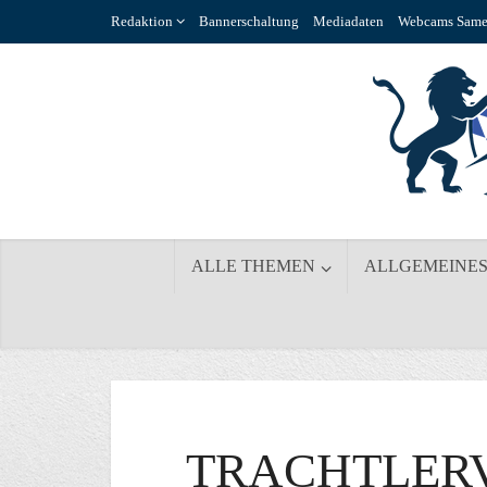
Redaktion
Bannerschaltung
Mediadaten
Webcams Same
ALLE THEMEN
ALLGEMEINE
TRACHTLER