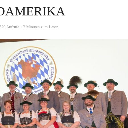
DAMERIKA
320 Aufrufe
2 Minuten zum Lesen