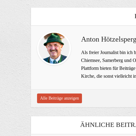
Anton Hötzelsperg
Als freier Journalist bin ich 
Chiemsee, Samerberg und Ob
Plattform bieten für Beiträ
Kirche, die sonst vielleich
Alle Beiträge anzeigen
ÄHNLICHE BEITR