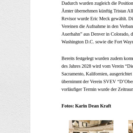
Dadurch wurden zugleich die Positionen
Ämter übernehmen künftig Tristan A
Revisor wurde Eric Meck gewählt. Di
Vereinen die Aufnahme in den Verban
Auerhahn” aus Denver in Colorado,
Washington D.C. sowie die Fort Wayn
Bereits festgelegt wurden zudem kom
des Jahres 2028 wird vom Verein “Die
Sacramento, Kalifornien, ausgerichtet
übernimmt der Verein SVEV “D’Oberl
vorläufiger Termin wurde der Zeitraum
Fotos: Karin Dean Kraft