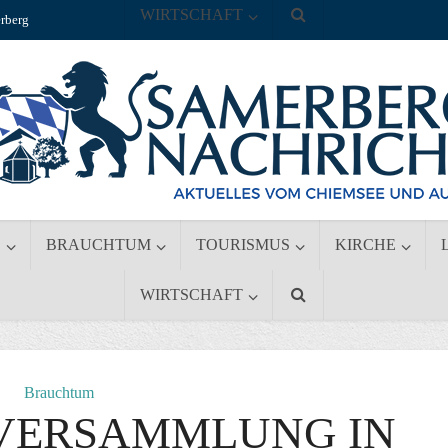
WIRTSCHAFT
rberg
S
BRAUCHTUM
TOURISMUS
KIRCHE
WIRTSCHAFT
Brauchtum
VERSAMMLUNG IN