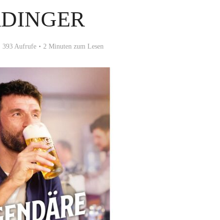
RDINGER
393 Aufrufe
2 Minuten zum Lesen