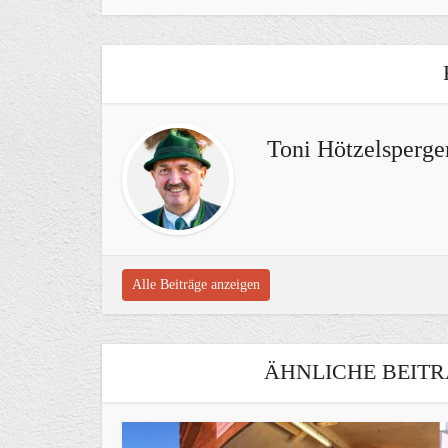
Toni Hötzelsperge
Alle Beiträge anzeigen
ÄHNLICHE BEITR