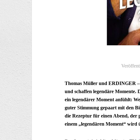
Veröffent
Thomas Müller und ERDINGER – zwe
und schaffen legendäre Momente. D
ein legendärer Moment anfühlt: Wer
guter Stimmung gepaart mit den B
die Rezeptur für einen Abend, der 
einem „legendären Moment“ wird 