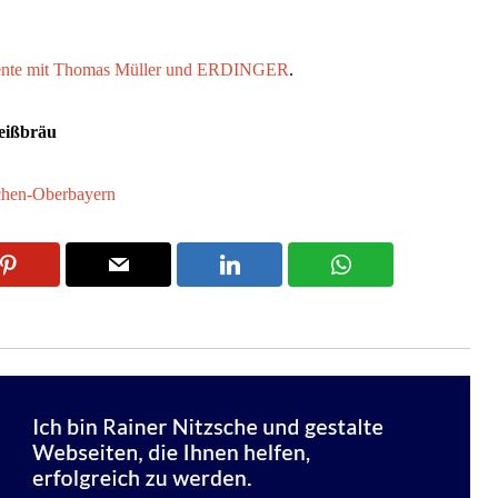
nte mit Thomas Müller und ERDINGER
.
eißbräu
hen-Oberbayern