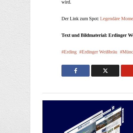
wird.
Der Link zum Spot:
Legendäre Mome
Text und Bildmaterial: Erdinger W
Erding
Erdinger Weißbräu
Münc