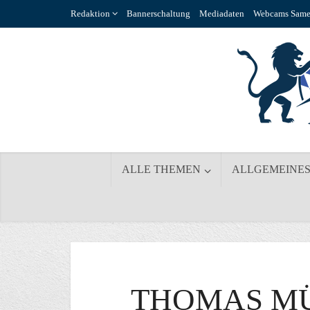
Redaktion
Bannerschaltung
Mediadaten
Webcams Same
ALLE THEMEN
ALLGEMEINE
THOMAS MÜ