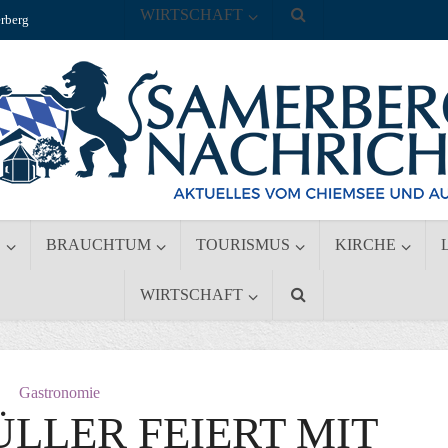
WIRTSCHAFT
rberg
S
BRAUCHTUM
TOURISMUS
KIRCHE
WIRTSCHAFT
Gastronomie
LLER FEIERT MIT