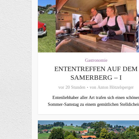
Gastronomie
ENTENTREFFEN AUF DEM
SAMERBERG – I
vor 20 Stunden
von
Anton Hötzelsperger
Entenliebhaber aller Art trafen sich einen schöne
Sommer-Samstag zu einem gemütlichen Stelldichein