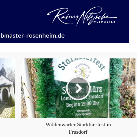
Wildenwarter Starkbierfest in
Frasdorf