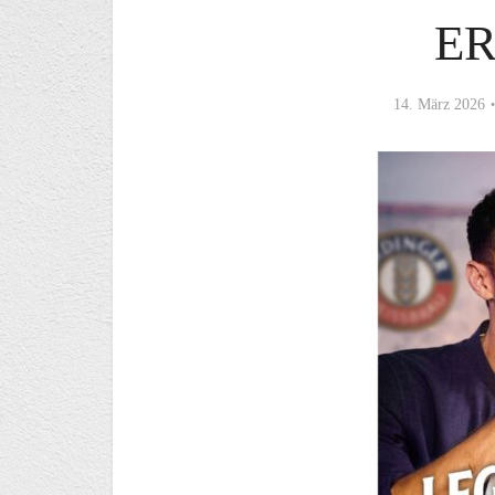
E
14. März 2026