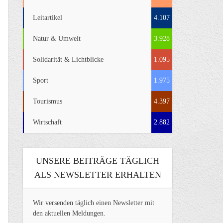
Leitartikel
4.107
Natur & Umwelt
3.928
Solidarität & Lichtblicke
1.095
Sport
1.975
Tourismus
4.397
Wirtschaft
2.882
UNSERE BEITRÄGE TÄGLICH
ALS NEWSLETTER ERHALTEN
Wir versenden täglich einen Newsletter mit
den aktuellen Meldungen.