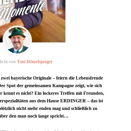
licht von
Toni Hötzelsperger
i bayerische Originale – feiern die Lebensfreude
er Spot der gemeinsamen Kampagne zeigt, wie sich
 kennt es nicht? Ein lockeres Treffen mit Freunden,
ierspezialitäten aus dem Hause ERDINGER – das ist
plötzlich nicht mehr enden mag und schließlich zu
über den man noch lange spricht…