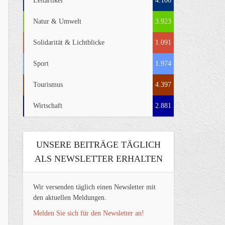
Leitartikel
4.106
Natur & Umwelt
3.923
Solidarität & Lichtblicke
1.091
Sport
1.974
Tourismus
4.397
Wirtschaft
2.881
UNSERE BEITRÄGE TÄGLICH
ALS NEWSLETTER ERHALTEN
Wir versenden täglich einen Newsletter mit
den aktuellen Meldungen.
Melden Sie sich für den Newsletter an!