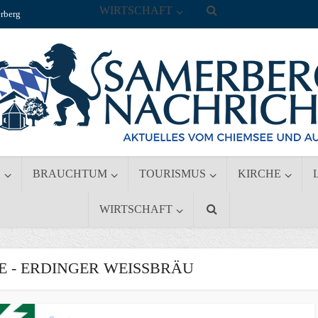
WIRTSCHAFT
rberg
S
BRAUCHTUM
TOURISMUS
KIRCHE
WIRTSCHAFT
- ERDINGER WEISSBRÄU