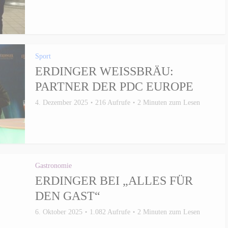
Sport
ERDINGER WEISSBRÄU: P
ARTNER DER PDC EUROPE
4. Dezember 2025
216 Aufrufe
2 Minuten zum Lesen
Gastronomie
ERDINGER BEI „ALLES FÜR
DEN GAST“
6. Oktober 2025
1.082 Aufrufe
2 Minuten zum Lesen