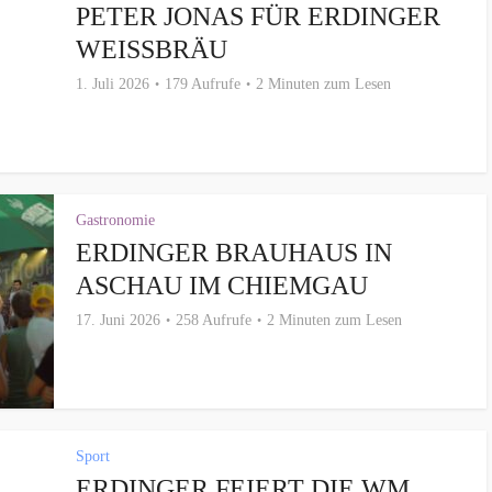
PETER JONAS FÜR ERDINGER
WEISSBRÄU
1. Juli 2026
179 Aufrufe
2 Minuten zum Lesen
Gastronomie
ERDINGER BRAUHAUS IN
ASCHAU IM CHIEMGAU
17. Juni 2026
258 Aufrufe
2 Minuten zum Lesen
Sport
ERDINGER FEIERT DIE WM