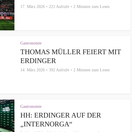
17. März 2026
221 Aufrufe
2 Minuten zum Lesen
Gastronomie
THOMAS MÜLLER FEIERT MIT
ERDINGER
14. März 2026
392 Aufrufe
2 Minuten zum Lesen
Gastronomie
HH: ERDINGER AUF DER
„INTERNORGA“