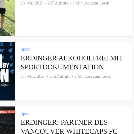
13. Mai 2026
207 Aufrufe
3 Minuten zum Lesen
Sport
ERDINGER ALKOHOLFREI MIT
SPORTDOKUMENTATION
21. März 2026
216 Aufrufe
2 Minuten zum Lesen
Sport
ERDINGER: PARTNER DES
VANCOUVER WHITECAPS FC