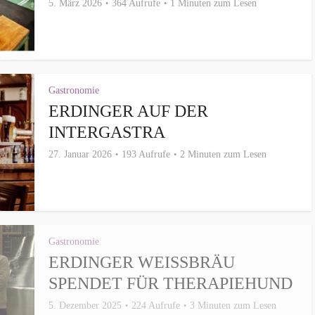
5. März 2026
364 Aufrufe
1 Minuten zum Lesen
Gastronomie
ERDINGER AUF DER
INTERGASTRA
27. Januar 2026
193 Aufrufe
2 Minuten zum Lesen
Gastronomie
ERDINGER WEISSBRÄU S
PENDET FÜR THERAPIEHUND
5. Dezember 2025
224 Aufrufe
3 Minuten zum Lesen