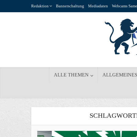
Redaktion
Bannerschaltung
Mediadaten
Webcams Same
ALLE THEMEN
ALLGEMEINE
SCHLAGWORTE 