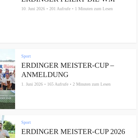
10. Juni 2026
201 Aufrufe
1 Minuten zum Lesen
Sport
ERDINGER MEISTER-CUP –
ANMELDUNG
1. Juni 2026
165 Aufrufe
2 Minuten zum Lesen
Sport
ERDINGER MEISTER-CUP 2026