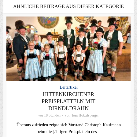
ÄHNLICHE BEITRÄGE AUS DIESER KATEGORIE
Leitartikel
HITTENKIRCHENER
PREISPLATTELN MIT
DIRNDLDRAHN
vor 18 Stunden
von
Toni Hötzelsperger
Überaus zufrieden zeigte sich Vorstand Christoph Kaufmann
beim diesjährigen Preisplatteln des...