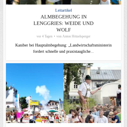
Leitartikel
ALMBEGEHUNG IN
LENGGRIES: WEIDE UND
WOLF
vor 4 Tagen
von
Anton Hötzelsperger
Kaniber bei Hauptalmbegehung: „Landwirtschaftsministerin
fordert schnelle und praxistaugliche...