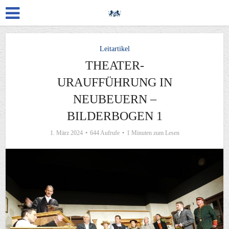
Leitartikel
THEATER-
URAUFFÜHRUNG IN
NEUBEUERN –
BILDERBOGEN 1
1. März 2024
644 Aufrufe
1 Minuten zum Lesen