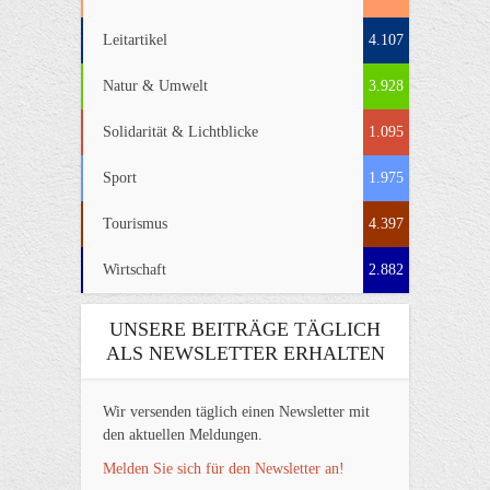
Leitartikel
4.107
Natur & Umwelt
3.928
Solidarität & Lichtblicke
1.095
Sport
1.975
Tourismus
4.397
Wirtschaft
2.882
UNSERE BEITRÄGE TÄGLICH
ALS NEWSLETTER ERHALTEN
Wir versenden täglich einen Newsletter mit
den aktuellen Meldungen.
Melden Sie sich für den Newsletter an!