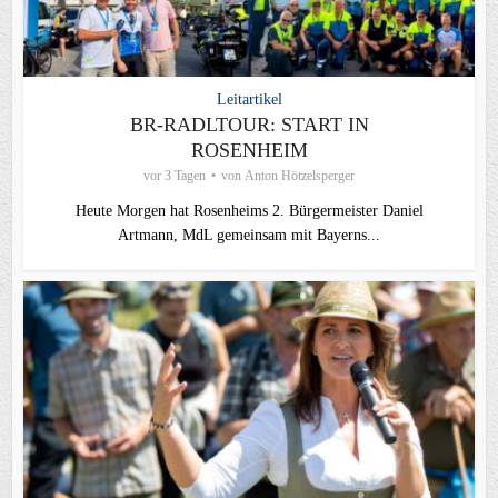
Leitartikel
BR-RADLTOUR: START IN
ROSENHEIM
vor 3 Tagen
von
Anton Hötzelsperger
Heute Morgen hat Rosenheims 2. Bürgermeister Daniel
Artmann, MdL gemeinsam mit Bayerns...