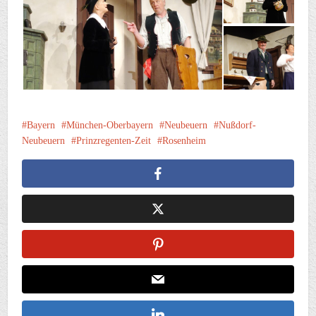
Bayern
München-Oberbayern
Neubeuern
Nußdorf-
Neubeuern
Prinzregenten-Zeit
Rosenheim