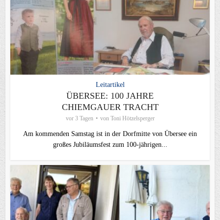
Leitartikel
ÜBERSEE: 100 JAHRE
CHIEMGAUER TRACHT
vor 3 Tagen
von
Toni Hötzelsperger
Am kommenden Samstag ist in der Dorfmitte von Übersee ein
großes Jubiläumsfest zum 100-jährigen...