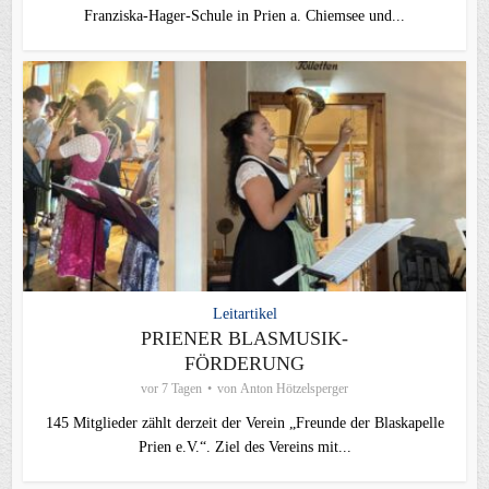
Franziska-Hager-Schule in Prien a. Chiemsee und...
Leitartikel
PRIENER BLASMUSIK-
FÖRDERUNG
vor 7 Tagen
von
Anton Hötzelsperger
145 Mitglieder zählt derzeit der Verein „Freunde der Blaskapelle
Prien e.V.“. Ziel des Vereins mit...