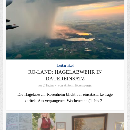
Leitartikel
RO-LAND: HAGELABWEHR IN
DAUEREINSATZ
vor 2 Tagen
von
Anton Hötzelsperger
Die Hagelabwehr Rosenheim blickt auf einsatzstarke Tage
zurück. Am vergangenen Wochenende (1. bis 2...