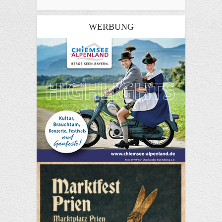
WERBUNG