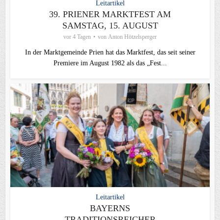
Leitartikel
39. PRIENER MARKTFEST AM
SAMSTAG, 15. AUGUST
vor 4 Tagen
von
Anton Hötzelsperger
In der Marktgemeinde Prien hat das Marktfest, das seit seiner
Premiere im August 1982 als das „Fest...
Leitartikel
BAYERNS
TRADITIONSREICHER