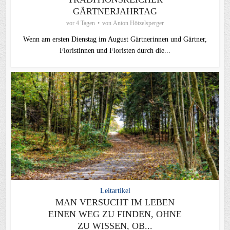
GÄRTNERJAHRTAG
vor 4 Tagen
von
Anton Hötzelsperger
Wenn am ersten Dienstag im August Gärtnerinnen und Gärtner,
Floristinnen und Floristen durch die...
Leitartikel
MAN VERSUCHT IM LEBEN
EINEN WEG ZU FINDEN, OHNE
ZU WISSEN, OB...