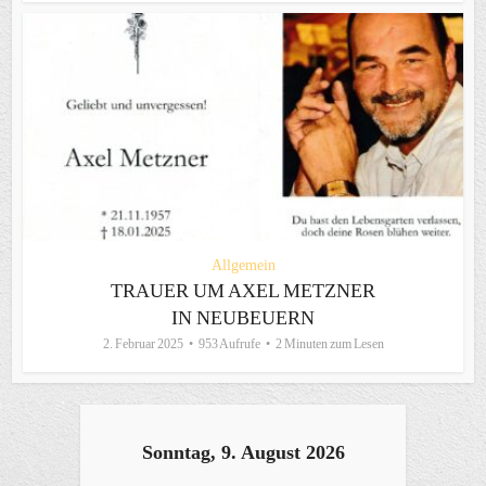
Allgemein
TRAUER UM AXEL METZNER
IN NEUBEUERN
2. Februar 2025
953 Aufrufe
2 Minuten zum Lesen
Sonntag, 9. August 2026