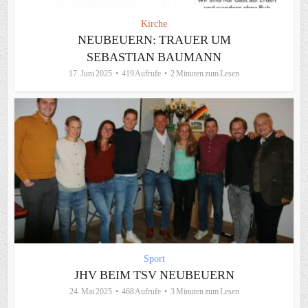
Kirche
NEUBEUERN: TRAUER UM
SEBASTIAN BAUMANN
17. Juni 2025
419 Aufrufe
2 Minuten zum Lesen
Sport
JHV BEIM TSV NEUBEUERN
24. Mai 2025
468 Aufrufe
3 Minuten zum Lesen