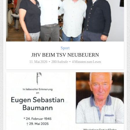
Sport
JHV BEIM TSV NEUBEUERN
11. Mai 2026
280 Aufrufe
4 Minuten zum Lesen