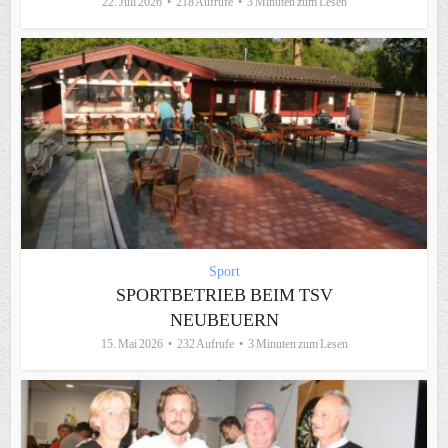
22. Juli 2026
218 Aufrufe
3 Minuten zum Lesen
Sport
SPORTBETRIEB BEIM TSV
NEUBEUERN
15. Mai 2026
232 Aufrufe
3 Minuten zum Lesen