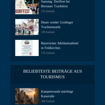
Samstag: Dorffest bei
Bernauer Trachtlern
213 Aufrufe
Heuer wieder Gredinger
Trachtenmarkt
230 Aufrufe
Bayerischer Jubiläumsabend
in Feldkirchen
155 Aufrufe
BELIEBTESTE BEITRÄGE AUS
TOURISMUS
Kampenwands mächtige
Kaisersäle
304 Aufrufe