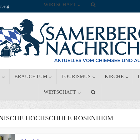
WIRTSCHAFT
rberg
S
BRAUCHTUM
TOURISMUS
KIRCHE
WIRTSCHAFT
NISCHE HOCHSCHULE ROSENHEIM