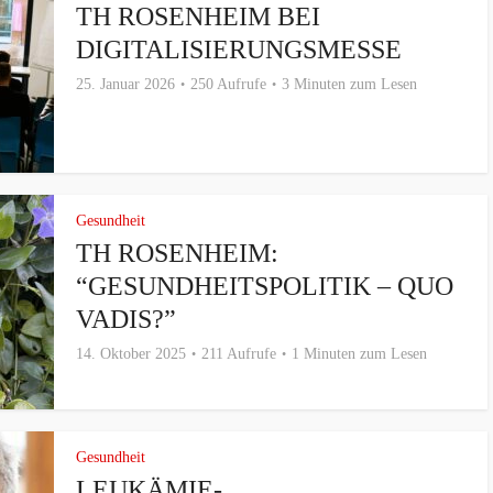
TH ROSENHEIM BEI
DIGITALISIERUNGSMESSE
25. Januar 2026
250 Aufrufe
3 Minuten zum Lesen
Gesundheit
TH ROSENHEIM:
“GESUNDHEITSPOLITIK – QUO
VADIS?”
14. Oktober 2025
211 Aufrufe
1 Minuten zum Lesen
Gesundheit
LEUKÄMIE-