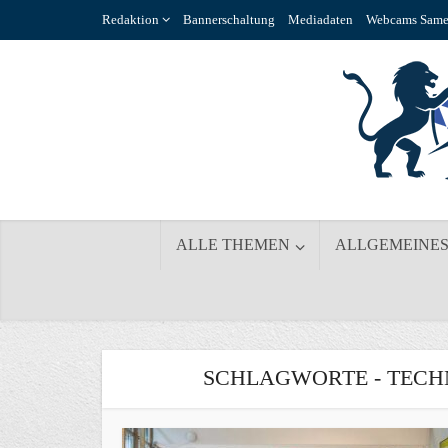
Redaktion
Bannerschaltung
Mediadaten
Webcams Same
ALLE THEMEN
ALLGEMEINE
SCHLAGWORTE - TECH