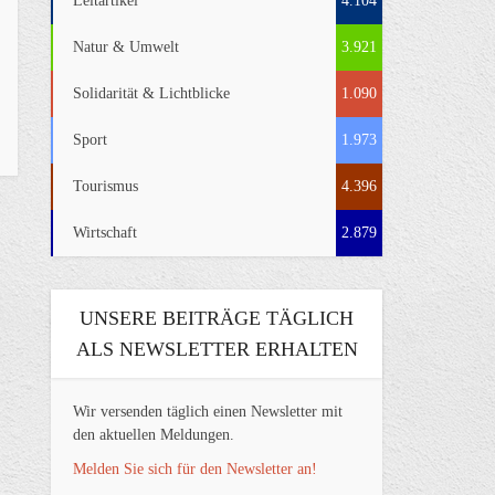
Leitartikel
4.104
Natur & Umwelt
3.921
Solidarität & Lichtblicke
1.090
Sport
1.973
Tourismus
4.396
Wirtschaft
2.879
UNSERE BEITRÄGE TÄGLICH
ALS NEWSLETTER ERHALTEN
Wir versenden täglich einen Newsletter mit
den aktuellen Meldungen.
Melden Sie sich für den Newsletter an!