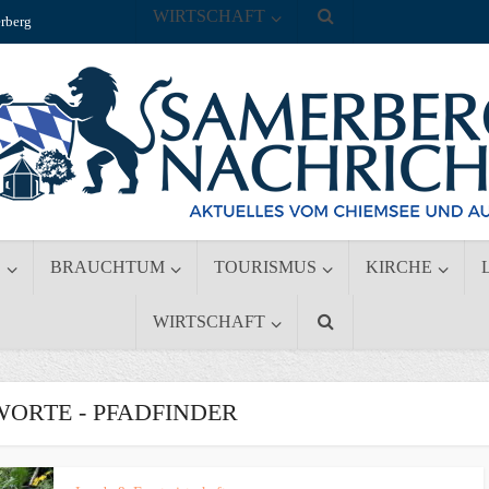
WIRTSCHAFT
rberg
S
BRAUCHTUM
TOURISMUS
KIRCHE
WIRTSCHAFT
ORTE - PFADFINDER