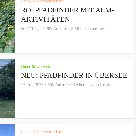
Land- & Forstwirtschaft
RO: PFADFINDER MIT ALM-
AKTIVITÄTEN
vor 7 Tagen
207 Aufrufe
2 Minuten zum Lesen
Natur & Umwelt
NEU: PFADFINDER IN ÜBERSEE
13. Juli 2026
665 Aufrufe
3 Minuten zum Lesen
Land- & Forstwirtschaft