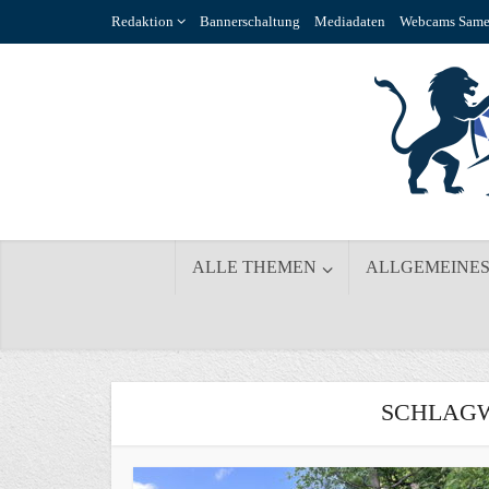
Redaktion
Bannerschaltung
Mediadaten
Webcams Same
ALLE THEMEN
ALLGEMEINE
SCHLAGW