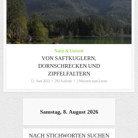
Natur & Umwelt
VON SAFTKUGLERN,
DORNSCHRECKEN UND
ZIPFELFALTERN
12. Juni 2022
292 Aufrufe
2 Minuten zum Lesen
Samstag, 8. August 2026
NACH STICHWORTEN SUCHEN