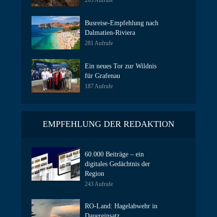
265 Aufrufe
Busreise-Empfehlung nach
Dalmatien-Riviera
281 Aufrufe
Ein neues Tor zur Wildnis
für Grafenau
187 Aufrufe
EMPFEHLUNG DER REDAKTION
60.000 Beiträge – ein
digitales Gedächtnis der
Region
243 Aufrufe
RO-Land: Hagelabwehr in
Dauereinsatz