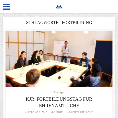
SCHLAGWORTE - FORTBILDUNG
Freizeit
KJR: FORTBILDUNGSTAG FÜR
EHRENAMTLICHE
4. Februar 2026
194 Aufrufe
2 Minuten zum Lesen