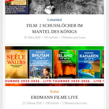
Leitartikel
FILM: 2 SCHUSSLÖCHER IM
MANTEL DES KÖNIGS
28. März 2026
335 Aufrufe
3 Minuten zum Lesen
Kultur
ERDMANN FILME LIVE
22. Februar 2026
238 Aufrufe
1 Minuten zum Lesen