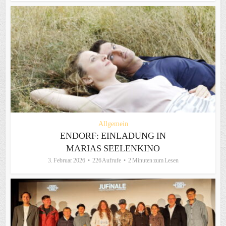
Allgemein
ENDORF: EINLADUNG IN
MARIAS SEELENKINO
3. Februar 2026
226 Aufrufe
2 Minuten zum Lesen