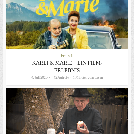
Freizeit
KARLI & MARIE – EIN FILM-
ERLEBNIS
4. Juli 2025
442 Aufrufe
1 Minuten zum Lesen