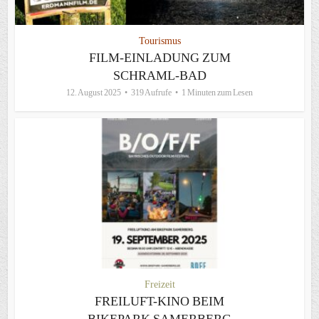
Tourismus
FILM-EINLADUNG ZUM
SCHRAML-BAD
12. August 2025
319 Aufrufe
1 Minuten zum Lesen
Freizeit
FREILUFT-KINO BEIM
BIKEPARK SAMERBERG