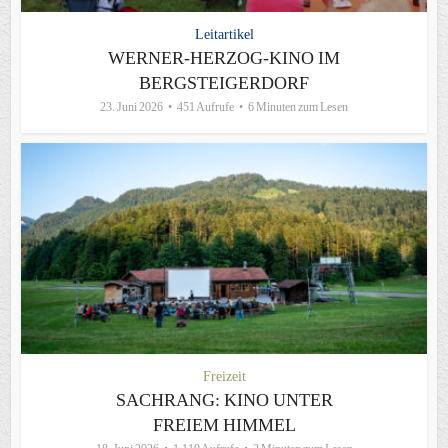
Leitartikel
WERNER-HERZOG-KINO IM
BERGSTEIGERDORF
23. Juni 2026
451 Aufrufe
6 Minuten zum Lesen
Freizeit
SACHRANG: KINO UNTER
FREIEM HIMMEL