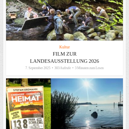
Kultur
FILM ZUR
LANDESAUSSTELLUNG 2026
7. September 2025
303 Aufrufe
3 Minuten zum Lesen