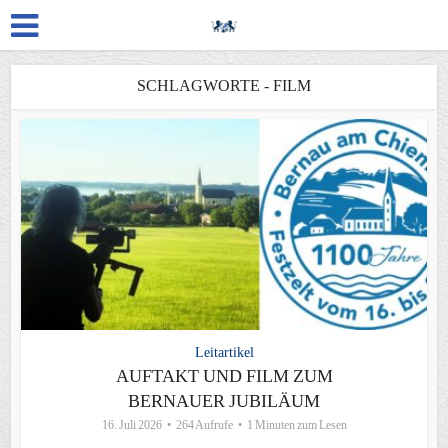
SCHLAGWORTE - FILM
Leitartikel
AUFTAKT UND FILM ZUM
BERNAUER JUBILÄUM
16. Juli 2026
264 Aufrufe
1 Minuten zum Lesen