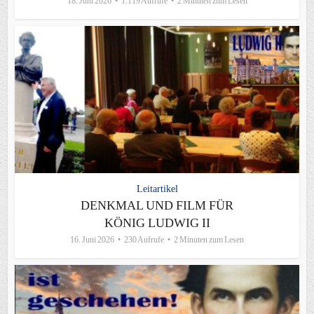
18. Juni 2026
1.119 Aufrufe
2 Minuten zum Lesen
Leitartikel
DENKMAL UND FILM FÜR
KÖNIG LUDWIG II
16. Juni 2026
230 Aufrufe
2 Minuten zum Lesen