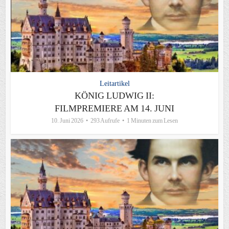
Leitartikel
KÖNIG LUDWIG II:
FILMPREMIERE AM 14. JUNI
10. Juni 2026
293 Aufrufe
1 Minuten zum Lesen