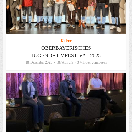
Kultur
OBERBAYERISCHES
JUGENDFILMFESTIVAL 2025
18. Dezember 2025
187 Aufrufe
3 Minuten zum Lesen