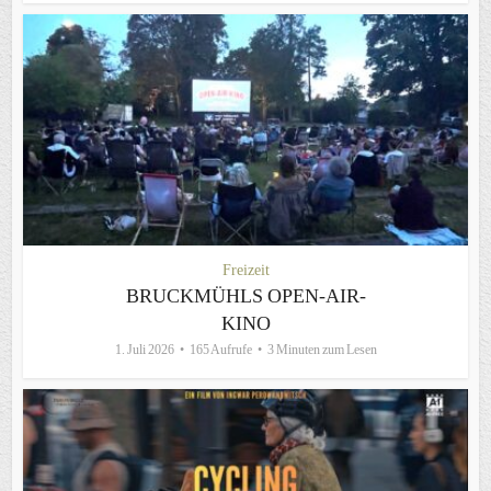
Freizeit
BRUCKMÜHLS OPEN-AIR-
KINO
1. Juli 2026
165 Aufrufe
3 Minuten zum Lesen