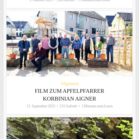
Allgemein
FILM ZUM APFELPFARRER
KORBINIAN AIGNER
13. September 2025
231 Aufrufe
3 Minuten zum Lesen