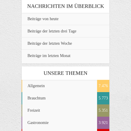
NACHRICHTEN IM ÜBERBLICK
Beiträge von heute
Beiträge der letzten drei Tage
Beiträge der letzten Woche
Beiträge im letzten Monat
UNSERE THEMEN
Allgemein
7.476
Brauchtum
5.773
Freizeit
5.351
Gastronomie
3.921