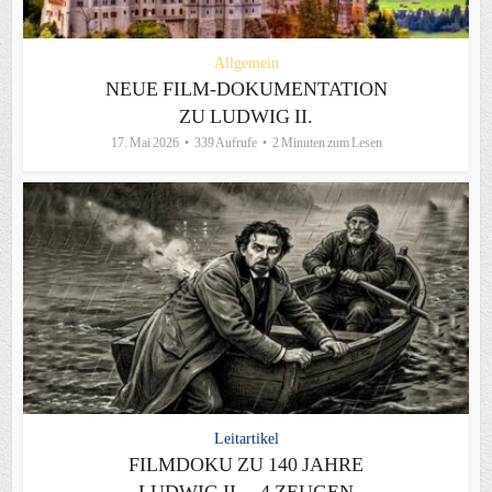
Allgemein
NEUE FILM-DOKUMENTATION
ZU LUDWIG II.
17. Mai 2026
339 Aufrufe
2 Minuten zum Lesen
Leitartikel
FILMDOKU ZU 140 JAHRE