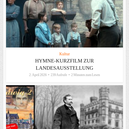
Kultur
HYMNE-KURZFILM ZUR
LANDESAUSSTELLUNG
2. April 2026
239 Aufrufe
2 Minuten zum Lesen