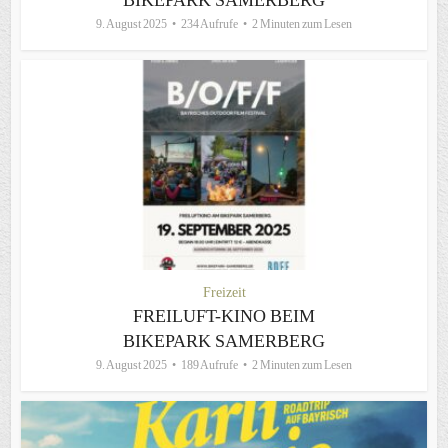
9. August 2025
234 Aufrufe
2 Minuten zum Lesen
Freizeit
FREILUFT-KINO BEIM
BIKEPARK SAMERBERG
9. August 2025
189 Aufrufe
2 Minuten zum Lesen