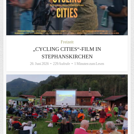
Freizeit
„CYCLING CITIES“-FILM IN
STEPHANSKIRCHEN
26. Juni 2026
229 Aufrufe
1 Minuten zum Lesen