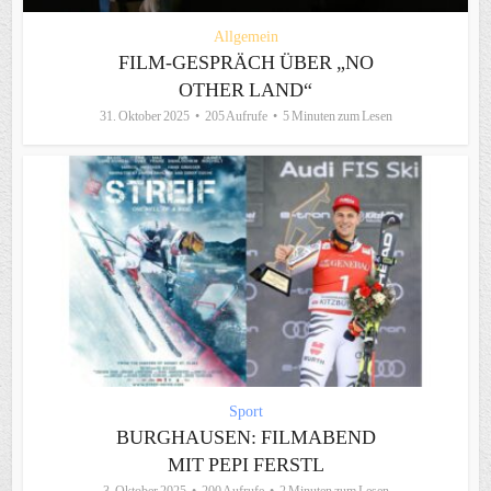
Allgemein
FILM-GESPRÄCH ÜBER „NO
OTHER LAND“
31. Oktober 2025
205 Aufrufe
5 Minuten zum Lesen
Sport
BURGHAUSEN: FILMABEND
MIT PEPI FERSTL
3. Oktober 2025
200 Aufrufe
2 Minuten zum Lesen