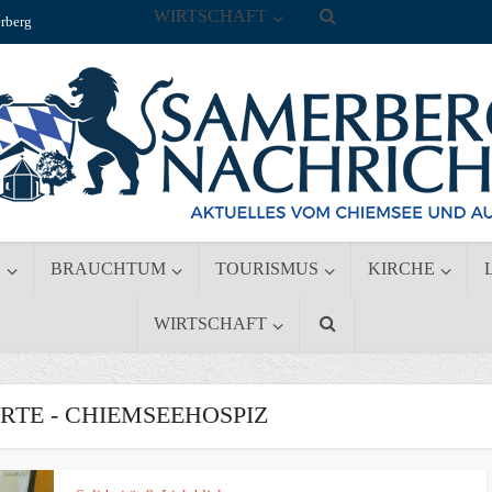
WIRTSCHAFT
rberg
S
BRAUCHTUM
TOURISMUS
KIRCHE
WIRTSCHAFT
TE - CHIEMSEEHOSPIZ