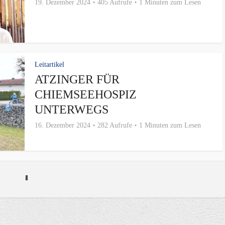
19. Dezember 2024
405 Aufrufe
1 Minuten zum Lesen
Leitartikel
ATZINGER FÜR
CHIEMSEEHOSPIZ
UNTERWEGS
16. Dezember 2024
282 Aufrufe
1 Minuten zum Lesen
Leitartikel
LANDFRAUEN-SPENDE FÜR
CHIEMSEEHOSPIZ
5. Dezember 2024
430 Aufrufe
1 Minuten zum Lesen