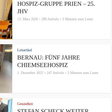
HOSPIZ-GRUPPE PRIEN – 25.
JHV
13. März 2026
289 Aufrufe
3 Minuten zum Lesen
Leitartikel
BERNAU: FÜNF JAHRE
CHIEMSEEHOSPIZ
1. Dezember 2025
247 Aufrufe
2 Minuten zum Lesen
Gesundheit
STEFAN SCHECK WEITER