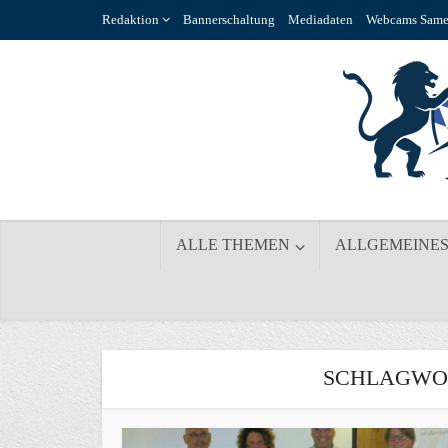
Redaktion
Bannerschaltung
Mediadaten
Webcams Same
ALLE THEMEN
ALLGEMEINE
SCHLAGWOR