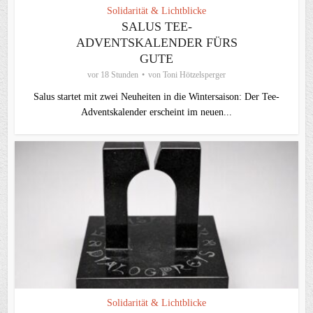
Solidarität & Lichtblicke
SALUS TEE-
ADVENTSKALENDER FÜRS
GUTE
vor 18 Stunden
von
Toni Hötzelsperger
Salus startet mit zwei Neuheiten in die Wintersaison: Der Tee-
Adventskalender erscheint im neuen...
Solidarität & Lichtblicke