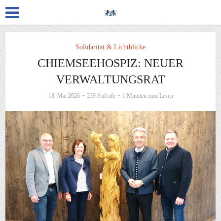
Solidarität & Lichtblicke
CHIEMSEEHOSPIZ: NEUER
VERWALTUNGSRAT
18. Mai 2026
239 Aufrufe
1 Minuten zum Lesen