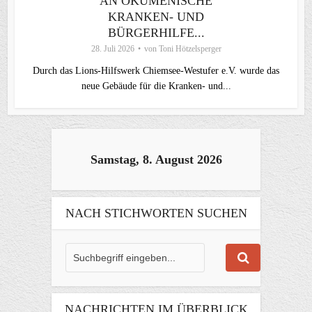
AN ÖKUMENISCHE
KRANKEN- UND
BÜRGERHILFE...
28. Juli 2026
von
Toni Hötzelsperger
Durch das Lions-Hilfswerk Chiemsee-Westufer e.V. wurde das
neue Gebäude für die Kranken- und...
Samstag, 8. August 2026
NACH STICHWORTEN SUCHEN
NACHRICHTEN IM ÜBERBLICK