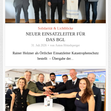
Solidarität & Lichtblicke
NEUER EINSATZLEITER FÜR
DAS BGL
31. Juli 2026
von
Anton Hötzelsperger
Rainer Holzner als Örtlicher Einsatzleiter Katastrophenschutz
bestellt – Übergabe der...