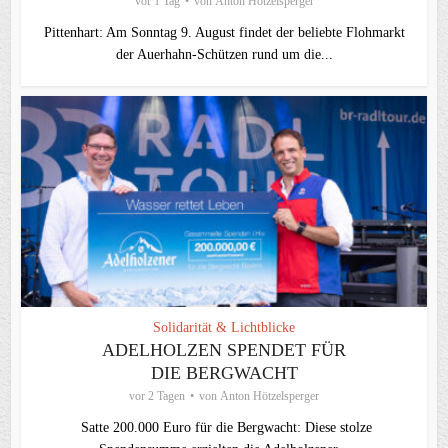
vor 1 Tag
von
Anton Hötzelsperger
Pittenhart: Am Sonntag 9. August findet der beliebte Flohmarkt
der Auerhahn-Schützen rund um die...
Solidarität & Lichtblicke
ADELHOLZEN SPENDET FÜR
DIE BERGWACHT
vor 2 Tagen
von
Anton Hötzelsperger
Satte 200.000 Euro für die Bergwacht: Diese stolze