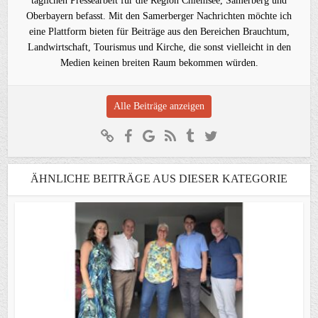
täglichen Pressearbeit für die Region Chiemsee, Samerberg und
Oberbayern befasst. Mit den Samerberger Nachrichten möchte ich
eine Plattform bieten für Beiträge aus den Bereichen Brauchtum,
Landwirtschaft, Tourismus und Kirche, die sonst vielleicht in den
Medien keinen breiten Raum bekommen würden.
Alle Beiträge anzeigen
ÄHNLICHE BEITRÄGE AUS DIESER KATEGORIE