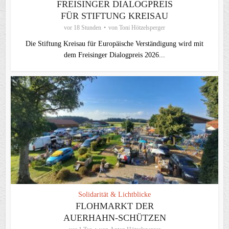
FREISINGER DIALOGPREIS
FÜR STIFTUNG KREISAU
vor 18 Stunden
von
Toni Hötzelsperger
Die Stiftung Kreisau für Europäische Verständigung wird mit
dem Freisinger Dialogpreis 2026...
Solidarität & Lichtblicke
FLOHMARKT DER
AUERHAHN-SCHÜTZEN