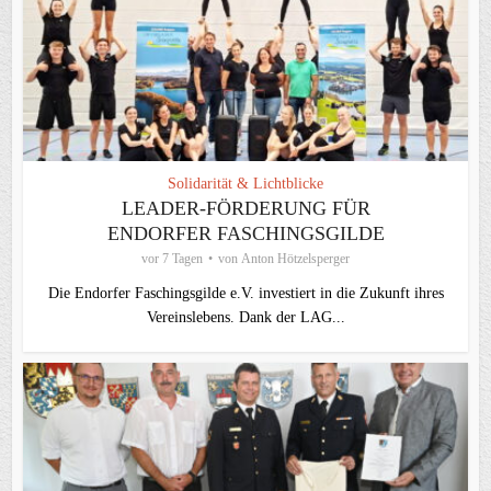
Solidarität & Lichtblicke
LEADER-FÖRDERUNG FÜR
ENDORFER FASCHINGSGILDE
vor 7 Tagen
von
Anton Hötzelsperger
Die Endorfer Faschingsgilde e.V. investiert in die Zukunft ihres
Vereinslebens. Dank der LAG...