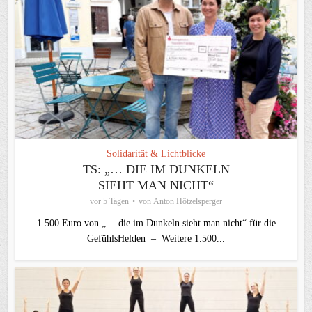
Solidarität & Lichtblicke
TS: „… DIE IM DUNKELN
SIEHT MAN NICHT“
vor 5 Tagen
von
Anton Hötzelsperger
1.500 Euro von „… die im Dunkeln sieht man nicht“ für die
GefühlsHelden – Weitere 1.500...