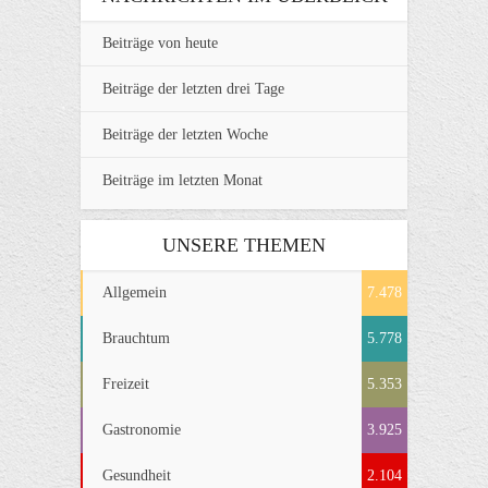
Beiträge von heute
Beiträge der letzten drei Tage
Beiträge der letzten Woche
Beiträge im letzten Monat
UNSERE THEMEN
Allgemein
7.478
Brauchtum
5.778
Freizeit
5.353
Gastronomie
3.925
Gesundheit
2.104