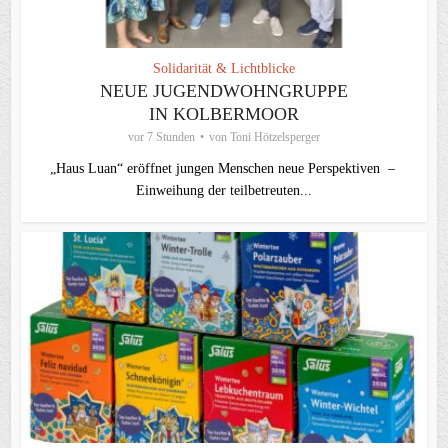
Solidarität & Lichtblicke
NEUE JUGENDWOHNGRUPPE
IN KOLBERMOOR
vor 7 Stunden
von
Toni Hötzelsperger
„Haus Luan“ eröffnet jungen Menschen neue Perspektiven –
Einweihung der teilbetreuten...