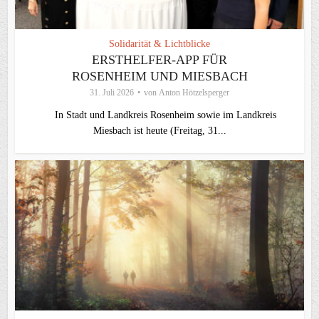
Solidarität & Lichtblicke
ERSTHELFER-APP FÜR
ROSENHEIM UND MIESBACH
31. Juli 2026
von
Anton Hötzelsperger
In Stadt und Landkreis Rosenheim sowie im Landkreis
Miesbach ist heute (Freitag, 31...