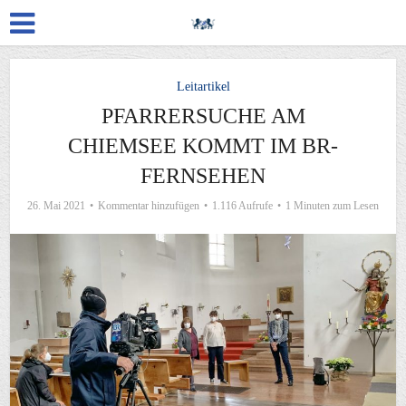
Leitartikel
PFARRERSUCHE AM
CHIEMSEE KOMMT IM BR-
FERNSEHEN
26. Mai 2021
Kommentar hinzufügen
1.116 Aufrufe
1 Minuten zum Lesen