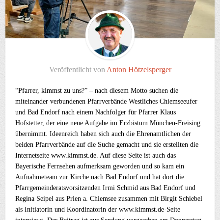
Veröffentlicht von
Anton Hötzelsperger
“Pfarrer, kimmst zu uns?” – nach diesem Motto suchen die
miteinander verbundenen Pfarrverbände Westliches Chiemseeufer
und Bad Endorf nach einem Nachfolger für Pfarrer Klaus
Hofstetter, der eine neue Aufgabe im Erzbistum München-Freising
übernimmt. Ideenreich haben sich auch die Ehrenamtlichen der
beiden Pfarrverbände auf die Suche gemacht und sie erstellten die
Internetseite www.kimmst.de. Auf diese Seite ist auch das
Bayerische Fernsehen aufmerksam geworden und so kam ein
Aufnahmeteam zur Kirche nach Bad Endorf und hat dort die
Pfarrgemeinderatsvorsitzenden Irmi Schmid aus Bad Endorf und
Regina Seipel aus Prien a. Chiemsee zusammen mit Birgit Schiebel
als Initiatorin und Koordinatorin der www.kimmst.de-Seite