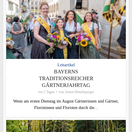
Leitartikel
BAYERNS
TRADITIONSREICHER
GÄRTNERJAHRTAG
vor 2 Tagen
von
Anton Hötzelsperger
Wenn am ersten Dienstag im August Gärtnerinnen und Gärtner,
Floristinnen und Floristen durch die...