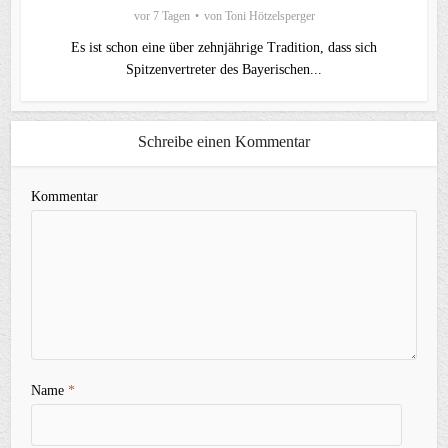
vor 7 Tagen
von
Toni Hötzelsperger
Es ist schon eine über zehnjährige Tradition, dass sich
Spitzenvertreter des Bayerischen...
Schreibe einen Kommentar
Kommentar
Name
*