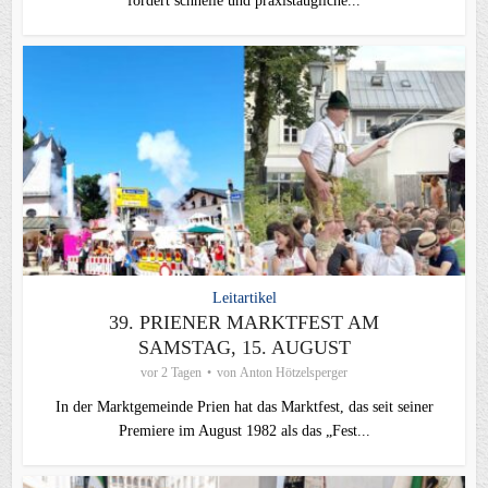
fordert schnelle und praxistaugliche...
Leitartikel
39. PRIENER MARKTFEST AM
SAMSTAG, 15. AUGUST
vor 2 Tagen
von
Anton Hötzelsperger
In der Marktgemeinde Prien hat das Marktfest, das seit seiner
Premiere im August 1982 als das „Fest...