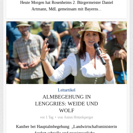
Heute Morgen hat Rosenheims 2. Bürgermeister Daniel
Artmann, MdL gemeinsam mit Bayerns...
Leitartikel
ALMBEGEHUNG IN
LENGGRIES: WEIDE UND
WOLF
vor 1 Tag
von
Anton Hötzelsperger
Kaniber bei Hauptalmbegehung: „Landwirtschaftsministerin