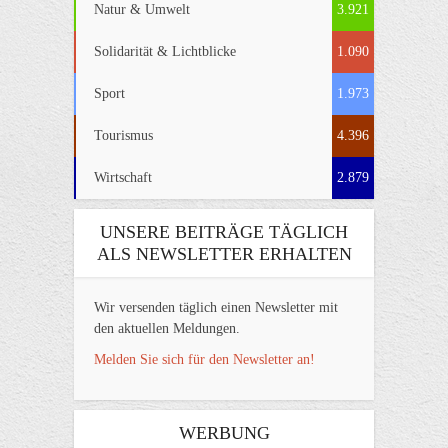
Natur & Umwelt
3.921
Solidarität & Lichtblicke
1.090
Sport
1.973
Tourismus
4.396
Wirtschaft
2.879
UNSERE BEITRÄGE TÄGLICH
ALS NEWSLETTER ERHALTEN
Wir versenden täglich einen Newsletter mit
den aktuellen Meldungen.
Melden Sie sich für den Newsletter an!
WERBUNG