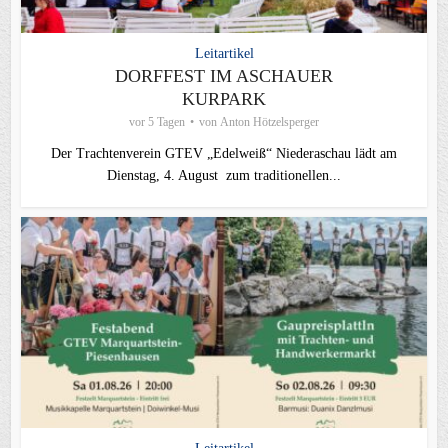
Leitartikel
DORFFEST IM ASCHAUER
KURPARK
vor 5 Tagen
von
Anton Hötzelsperger
Der Trachtenverein GTEV „Edelweiß“ Niederaschau lädt am
Dienstag, 4. August zum traditionellen...