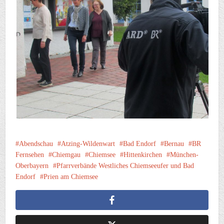
Abendschau
Atzing-Wildenwart
Bad Endorf
Bernau
BR
Fernsehen
Chiemgau
Chiemsee
Hittenkirchen
München-
Oberbayern
Pfarrverbände Westliches Chiemseeufer und Bad
Endorf
Prien am Chiemsee