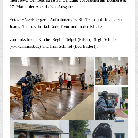
interviewt. Der Beitrag ist zur Sendung vorgesehen am Donnerstag,
27. Mai in der Abendschau-Ausgabe.
Fotos: Hötzelsperger – Aufnahmen des BR-Teams mit Redakteurin
Joanna Thurow in Bad Endorf vor und in der Kirche
von links in der Kirche: Regina Seipel (Prien), Birgit Schiebel
(www.kimmst.de) und Irmi Schmid (Bad Endorf).