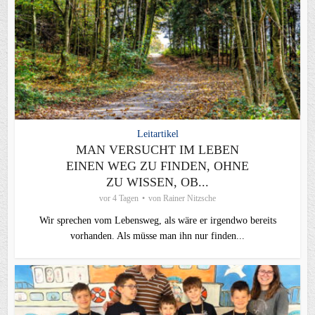
Leitartikel
MAN VERSUCHT IM LEBEN
EINEN WEG ZU FINDEN, OHNE
ZU WISSEN, OB...
vor 4 Tagen
von
Rainer Nitzsche
Wir sprechen vom Lebensweg, als wäre er irgendwo bereits
vorhanden. Als müsse man ihn nur finden...