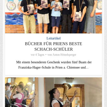
Leitartikel
BÜCHER FÜR PRIENS BESTE
SCHACH-SCHÜLER
vor 4 Tagen
von
Anton Hötzelsperger
Mit einem besonderen Geschenk wurden fünf Buam der
Franziska-Hager-Schule in Prien a. Chiemsee und...