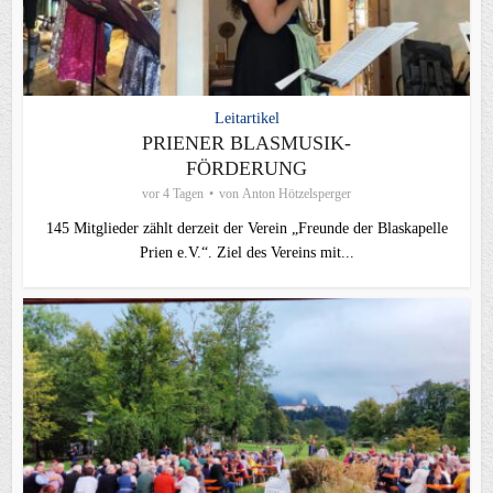
Leitartikel
PRIENER BLASMUSIK-
FÖRDERUNG
vor 4 Tagen
von
Anton Hötzelsperger
145 Mitglieder zählt derzeit der Verein „Freunde der Blaskapelle
Prien e.V.“. Ziel des Vereins mit...