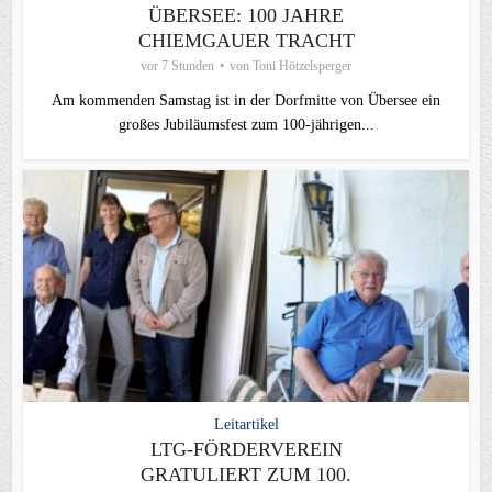
ÜBERSEE: 100 JAHRE
CHIEMGAUER TRACHT
vor 7 Stunden
von
Toni Hötzelsperger
Am kommenden Samstag ist in der Dorfmitte von Übersee ein
großes Jubiläumsfest zum 100-jährigen...
Leitartikel
LTG-FÖRDERVEREIN
GRATULIERT ZUM 100.