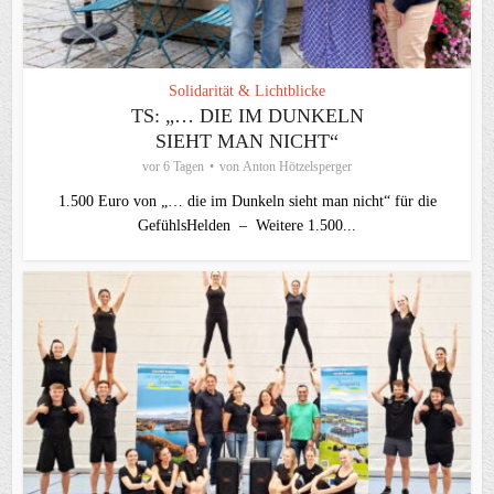
Solidarität & Lichtblicke
TS: „… DIE IM DUNKELN
SIEHT MAN NICHT“
vor 6 Tagen
von
Anton Hötzelsperger
1.500 Euro von „… die im Dunkeln sieht man nicht“ für die
GefühlsHelden – Weitere 1.500...