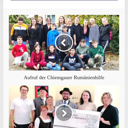
Aufruf der Chiemgauer Rumänienhilfe