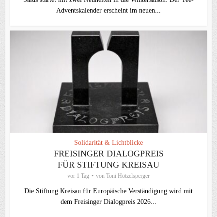
Adventskalender erscheint im neuen...
Solidarität & Lichtblicke
FREISINGER DIALOGPREIS
FÜR STIFTUNG KREISAU
vor 1 Tag
von
Toni Hötzelsperger
Die Stiftung Kreisau für Europäische Verständigung wird mit
dem Freisinger Dialogpreis 2026...