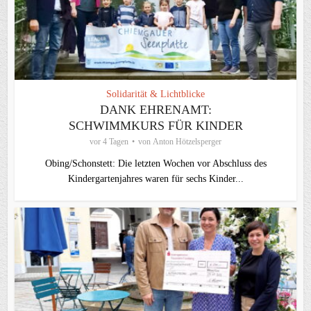
Solidarität & Lichtblicke
DANK EHRENAMT:
SCHWIMMKURS FÜR KINDER
vor 4 Tagen
von
Anton Hötzelsperger
Obing/Schonstett: Die letzten Wochen vor Abschluss des
Kindergartenjahres waren für sechs Kinder...