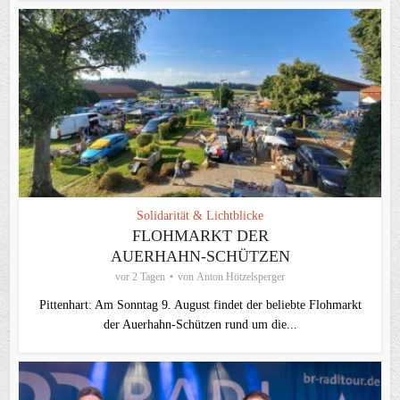
Solidarität & Lichtblicke
FLOHMARKT DER
AUERHAHN-SCHÜTZEN
vor 2 Tagen
von
Anton Hötzelsperger
Pittenhart: Am Sonntag 9. August findet der beliebte Flohmarkt
der Auerhahn-Schützen rund um die...