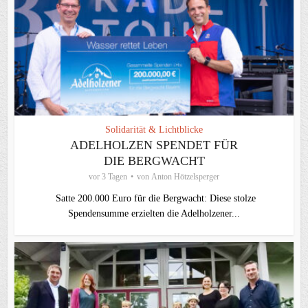
Solidarität & Lichtblicke
ADELHOLZEN SPENDET FÜR
DIE BERGWACHT
vor 3 Tagen
von
Anton Hötzelsperger
Satte 200.000 Euro für die Bergwacht: Diese stolze
Spendensumme erzielten die Adelholzener...