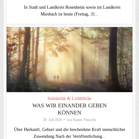
In Stadt und Landkreis Rosenheim sowie im Landkreis
Miesbach ist heute (Freitag, 31...
Solidarität & Lichtblicke
WAS WIR EINANDER GEBEN
KÖNNEN
28. Juli 2026
von
Rainer Nitzsche
Über Herkunft, Geburt und die bescheidene Kraft menschlicher
Zuwendung Nach der Veröffentlichung...