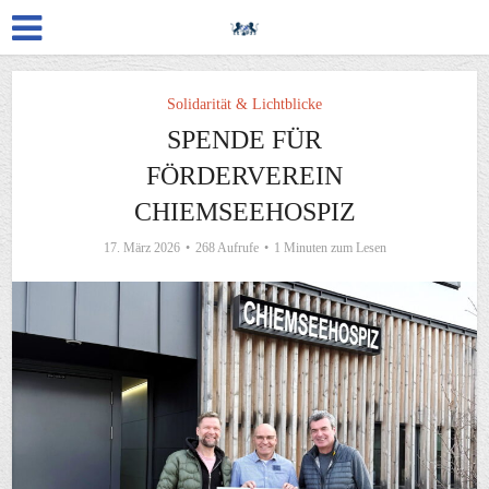
Solidarität & Lichtblicke
SPENDE FÜR
FÖRDERVEREIN
CHIEMSEEHOSPIZ
17. März 2026
268 Aufrufe
1 Minuten zum Lesen