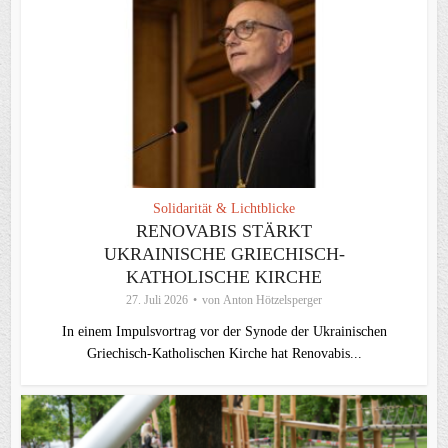
Solidarität & Lichtblicke
RENOVABIS STÄRKT
UKRAINISCHE GRIECHISCH-
KATHOLISCHE KIRCHE
27. Juli 2026
von
Anton Hötzelsperger
In einem Impulsvortrag vor der Synode der Ukrainischen
Griechisch-Katholischen Kirche hat Renovabis...