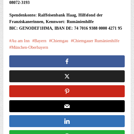
08072-3193
Spendenkonto: Raiffeisenbank Haag, Hilfsfond der
Franziskanerinnen, Kennwort: Rumänienhilfe
BIC: GENODEF1HMA, IBAN DE: 74 7016 9388 0000 4271 95
Au am Inn
Bayern
Chiemgau
Chiemgauer Rumänienhilfe
München-Oberbayern