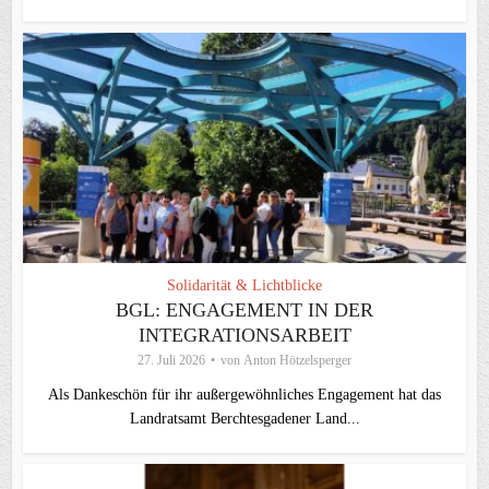
Solidarität & Lichtblicke
BGL: ENGAGEMENT IN DER
INTEGRATIONSARBEIT
27. Juli 2026
von
Anton Hötzelsperger
Als Dankeschön für ihr außergewöhnliches Engagement hat das
Landratsamt Berchtesgadener Land...