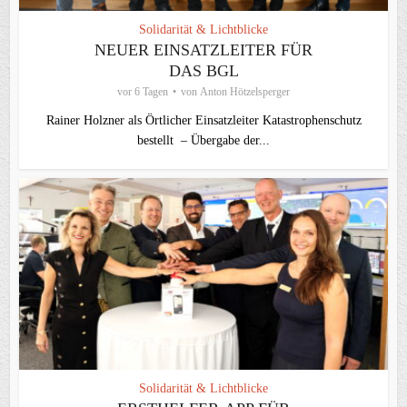
Solidarität & Lichtblicke
NEUER EINSATZLEITER FÜR
DAS BGL
vor 6 Tagen
von
Anton Hötzelsperger
Rainer Holzner als Örtlicher Einsatzleiter Katastrophenschutz
bestellt – Übergabe der...
Solidarität & Lichtblicke