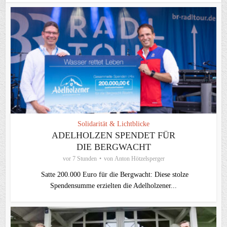
Solidarität & Lichtblicke
ADELHOLZEN SPENDET FÜR
DIE BERGWACHT
vor 7 Stunden
von
Anton Hötzelsperger
Satte 200.000 Euro für die Bergwacht: Diese stolze
Spendensumme erzielten die Adelholzener...