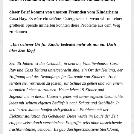
dieser Brief kommt von unseren Freunden vom Kinderheim
Casa Ray.
Es wäre ein schönes Ostergeschenk, wenn wir mit einer
größeren Spende mithelfen könnten diese Probleme aus dem Weg
zu räumen.
„Ein sicherer Ort für Kinder bedeutet mehr als nur ein Dach
über dem Kopf.
Seit 26 Jahren ist das Gebäude, in dem die Familienhäuser Casa
Ray und Casa Tatiana untergebracht sind, ein Ort der Heilung, der
Hoffnung und des Neuanfangs für Dutzende von Kindern.
Hier
lernten sie, Vertrauen zu fassen, zur Schule zu gehen und von einem
normalen Leben zu träumen.
Heute leben 19 Kinder und
Jugendliche in diesen Häusern, jedes mit seiner eigenen Geschichte,
jedes mit seinem eigenen Bedürfnis nach Schutz und Stabilität.
In
den letzten Jahren häufen sich jedoch die Probleme mit der
Elektroinstallation des Gebäudes. Diese wurde im Laufe der Zeit
etappenweise durch verschiedene Eingriffe, teils ohne ausreichende
Fachkenntnisse, behoben.
Es gab durchgeschmolzene Steckdosen,