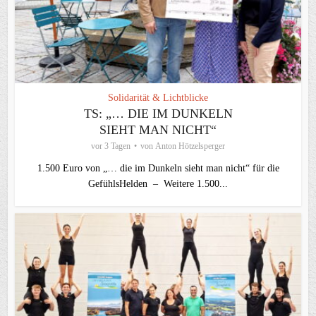
Solidarität & Lichtblicke
TS: „… DIE IM DUNKELN
SIEHT MAN NICHT“
vor 3 Tagen
von
Anton Hötzelsperger
1.500 Euro von „… die im Dunkeln sieht man nicht“ für die
GefühlsHelden – Weitere 1.500...