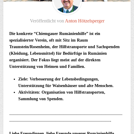
Veröffentlicht von
Anton Hötzelsperger
Die konkrete “Chiemgauer Rumänienhilfe” ist ein
spezialisierter Verein, oft mit Sitz im Raum
Traunstein/Rosenheim, der Hilfstransporte und Sachspenden
(Kleidung, Lebensmittel) für Bedürftige in Rumänien
organisiert. Der Fokus liegt meist auf der direkten
Unterstützung von Heimen und Familien.
Ziele: Verbesserung der Lebensbedingungen,
Unterstützung für Waisenhäuser und alte Menschen.
Aktivitäten: Organisation von Hilfstransporten,
Sammlung von Spenden.
———————————————————————————
————————————————————————-
Liebe Freundinnen, liebe Freunde unserer Rumänienhilfe,