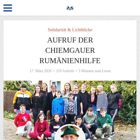
Solidarität & Lichtblicke
AUFRUF DER
CHIEMGAUER
RUMÄNIENHILFE
17. März 2026
210 Aufrufe
3 Minuten zum Lesen