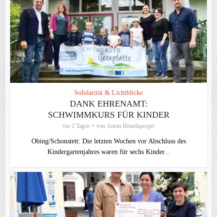
Solidarität & Lichtblicke
DANK EHRENAMT:
SCHWIMMKURS FÜR KINDER
vor 2 Tagen
von
Anton Hötzelsperger
Obing/Schonstett: Die letzten Wochen vor Abschluss des
Kindergartenjahres waren für sechs Kinder...