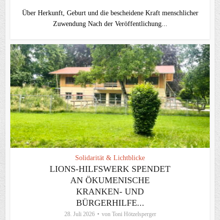
Über Herkunft, Geburt und die bescheidene Kraft menschlicher
Zuwendung Nach der Veröffentlichung...
Solidarität & Lichtblicke
LIONS-HILFSWERK SPENDET
AN ÖKUMENISCHE
KRANKEN- UND
BÜRGERHILFE...
28. Juli 2026
von
Toni Hötzelsperger