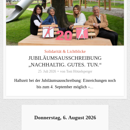
Solidarität & Lichtblicke
JUBILÄUMSAUSSCHREIBUNG
„NACHHALTIG. GUTES. TUN.“
25. Juli 2026
von
Toni Hötzelsperger
Halbzeit bei der Jubiläumsausschreibung: Einreichungen noch
bis zum 4. September möglich –...
Donnerstag, 6. August 2026