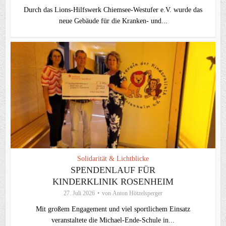
Durch das Lions-Hilfswerk Chiemsee-Westufer e.V. wurde das
neue Gebäude für die Kranken- und...
Solidarität & Lichtblicke
SPENDENLAUF FÜR
KINDERKLINIK ROSENHEIM
27. Juli 2026
von
Anton Hötzelsperger
Mit großem Engagement und viel sportlichem Einsatz
veranstaltete die Michael-Ende-Schule in...