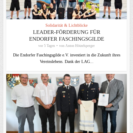
Solidarität & Lichtblicke
LEADER-FÖRDERUNG FÜR
ENDORFER FASCHINGSGILDE
vor 5 Tagen
von
Anton Hötzelsperger
Die Endorfer Faschingsgilde e.V. investiert in die Zukunft ihres
Vereinslebens. Dank der LAG...