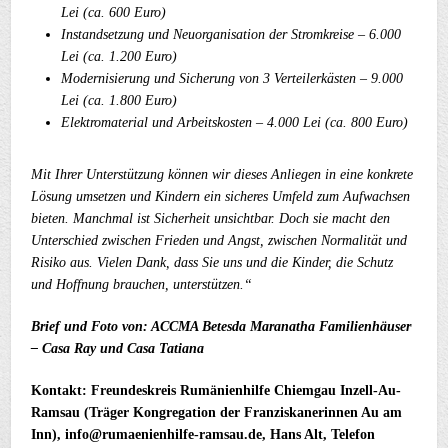
Lei (ca. 600 Euro)
Instandsetzung und Neuorganisation der Stromkreise – 6.000
Lei (ca. 1.200 Euro)
Modernisierung und Sicherung von 3 Verteilerkästen – 9.000
Lei (ca. 1.800 Euro)
Elektromaterial und Arbeitskosten – 4.000 Lei (ca. 800 Euro)
Mit Ihrer Unterstützung können wir dieses Anliegen in eine konkrete
Lösung umsetzen und Kindern ein sicheres Umfeld zum Aufwachsen
bieten.
Manchmal ist Sicherheit unsichtbar. Doch sie macht den
Unterschied zwischen Frieden und Angst, zwischen Normalität und
Risiko aus.
Vielen Dank, dass Sie uns und die Kinder, die Schutz
und Hoffnung brauchen, unterstützen.“
Brief und Foto von: ACCMA Betesda Maranatha Familienhäuser
– Casa Ray und Casa Tatiana
Kontakt: Freundeskreis Rumänienhilfe Chiemgau Inzell-Au-
Ramsau (Träger Kongregation der Franziskanerinnen Au am
Inn), info@rumaenienhilfe-ramsau.de, Hans Alt, Telefon