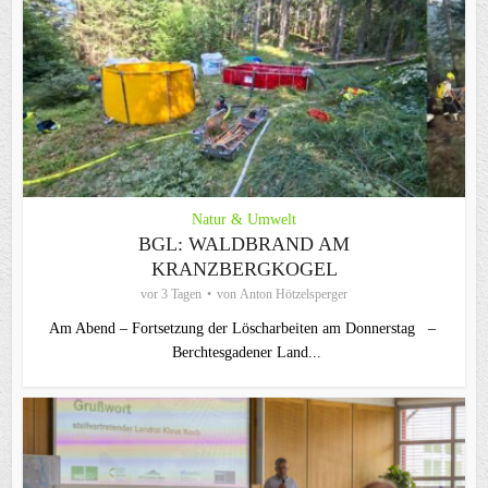
Natur & Umwelt
BGL: WALDBRAND AM
KRANZBERGKOGEL
vor 3 Tagen
von
Anton Hötzelsperger
Am Abend – Fortsetzung der Löscharbeiten am Donnerstag –
Berchtesgadener Land...