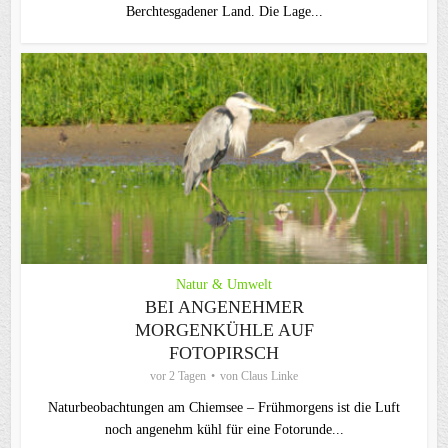
Berchtesgadener Land. Die Lage...
Natur & Umwelt
BEI ANGENEHMER
MORGENKÜHLE AUF
FOTOPIRSCH
vor 2 Tagen
von
Claus Linke
Naturbeobachtungen am Chiemsee – Frühmorgens ist die Luft
noch angenehm kühl für eine Fotorunde...