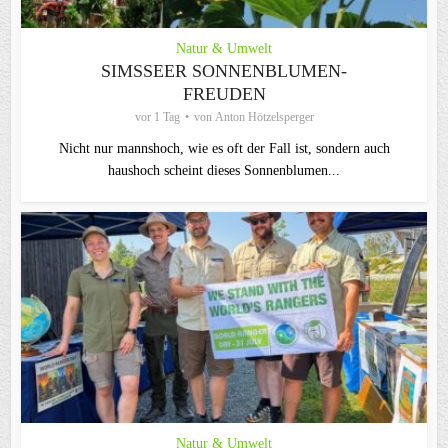
Natur & Umwelt
SIMSSEER SONNENBLUMEN-
FREUDEN
vor 1 Tag
von
Anton Hötzelsperger
Nicht nur mannshoch, wie es oft der Fall ist, sondern auch
haushoch scheint dieses Sonnenblumen...
Natur & Umwelt