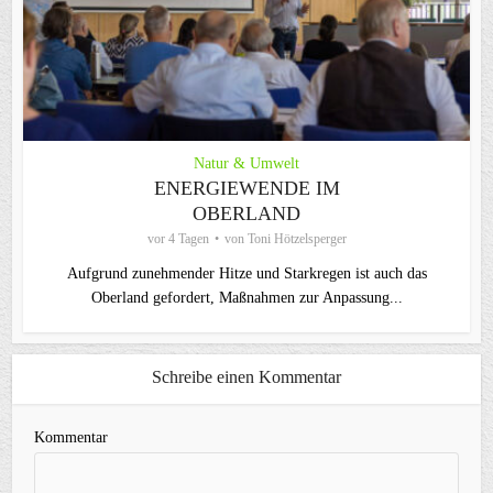
Natur & Umwelt
ENERGIEWENDE IM
OBERLAND
vor 4 Tagen
von
Toni Hötzelsperger
Aufgrund zunehmender Hitze und Starkregen ist auch das
Oberland gefordert, Maßnahmen zur Anpassung...
Schreibe einen Kommentar
Kommentar