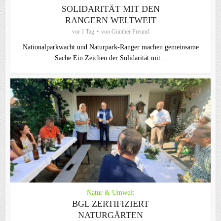
SOLIDARITÄT MIT DEN
RANGERN WELTWEIT
vor 1 Tag
von
Günther Freund
Nationalparkwacht und Naturpark-Ranger machen gemeinsame
Sache Ein Zeichen der Solidarität mit...
Natur & Umwelt
BGL ZERTIFIZIERT
NATURGÄRTEN