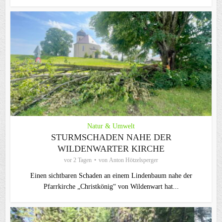
Natur & Umwelt
STURMSCHADEN NAHE DER
WILDENWARTER KIRCHE
vor 2 Tagen
von
Anton Hötzelsperger
Einen sichtbaren Schaden an einem Lindenbaum nahe der
Pfarrkirche „Christkönig“ von Wildenwart hat...