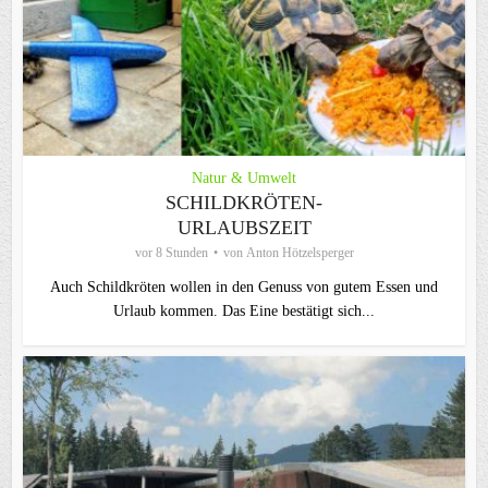
Natur & Umwelt
SCHILDKRÖTEN-
URLAUBSZEIT
vor 8 Stunden
von
Anton Hötzelsperger
Auch Schildkröten wollen in den Genuss von gutem Essen und
Urlaub kommen. Das Eine bestätigt sich...