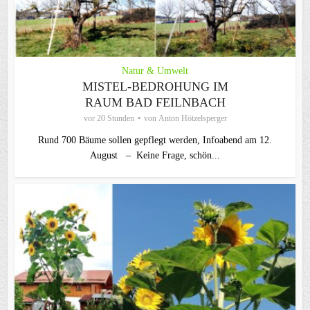
Natur & Umwelt
MISTEL-BEDROHUNG IM
RAUM BAD FEILNBACH
vor 20 Stunden
von
Anton Hötzelsperger
Rund 700 Bäume sollen gepflegt werden, Infoabend am 12.
August – Keine Frage, schön...