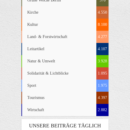
Grüne Woche Berlin
570
Kirche
4.550
Kultur
8.100
Land- & Forstwirtschaft
4.277
Leitartikel
4.107
Natur & Umwelt
3.928
Solidarität & Lichtblicke
1.095
Sport
1.975
Tourismus
4.397
Wirtschaft
2.882
UNSERE BEITRÄGE TÄGLICH