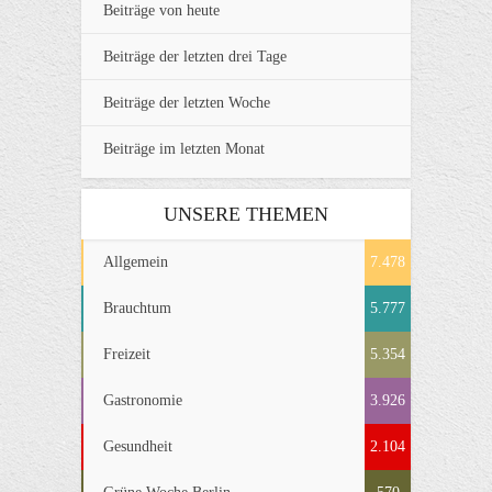
Beiträge von heute
Beiträge der letzten drei Tage
Beiträge der letzten Woche
Beiträge im letzten Monat
UNSERE THEMEN
Allgemein
7.478
Brauchtum
5.777
Freizeit
5.354
Gastronomie
3.926
Gesundheit
2.104