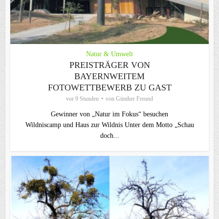
Natur & Umwelt
PREISTRÄGER VON
BAYERNWEITEM
FOTOWETTBEWERB ZU GAST
vor 9 Stunden
von
Günther Freund
Gewinner von „Natur im Fokus“ besuchen
Wildniscamp und Haus zur Wildnis Unter dem Motto „Schau
doch...