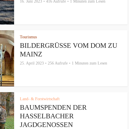
16. Juni 2023
416 Aufrufe
1 Minuten zum Lesen
Tourismus
BILDERGRÜSSE VOM DOM ZU M
AINZ
25. April 2023
256 Aufrufe
1 Minuten zum Lesen
Land- & Forstwirtschaft
BAUMSPENDEN DER
HASSELBACHER
JAGDGENOSSEN