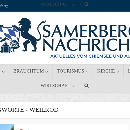
WIRTSCHAFT
rberg
S
BRAUCHTUM
TOURISMUS
KIRCHE
WIRTSCHAFT
WORTE - WEILROD