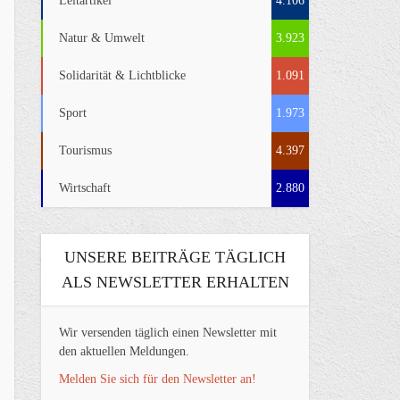
Leitartikel
4.106
Natur & Umwelt
3.923
Solidarität & Lichtblicke
1.091
Sport
1.973
Tourismus
4.397
Wirtschaft
2.880
UNSERE BEITRÄGE TÄGLICH
ALS NEWSLETTER ERHALTEN
Wir versenden täglich einen Newsletter mit
den aktuellen Meldungen.
Melden Sie sich für den Newsletter an!