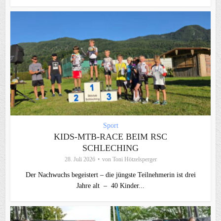
Sport
KIDS-MTB-RACE BEIM RSC
SCHLECHING
28. Juli 2026
von
Toni Hötzelsperger
Der Nachwuchs begeistert – die jüngste Teilnehmerin ist drei
Jahre alt – 40 Kinder...