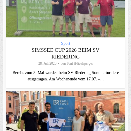
Sport
SIMSSEE CUP 2026 BEIM SV
RIEDERING
28. Juli 2026
von
Toni Hötzelsperger
Bereits zum 3. Mal wurden beim SV Riedering Sommerturniere
ausgetragen. Am Wochenende vom 17.07. –...