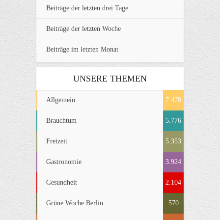
Beiträge der letzten drei Tage
Beiträge der letzten Woche
Beiträge im letzten Monat
UNSERE THEMEN
Allgemein
7.478
Brauchtum
5.776
Freizeit
5.353
Gastronomie
3.924
Gesundheit
2.104
Grüne Woche Berlin
570