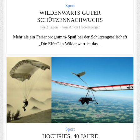
Sport
WILDENWARTS GUTER
SCHÜTZENNACHWUCHS
vor 2 Tagen
von
Anton Hötzelsperger
Mehr als ein Ferienprogramm-Spaß bei der Schützengesellschaft
„Die Elfer“ in Wildenwart ist das...
Sport
HOCHRIES: 40 JAHRE