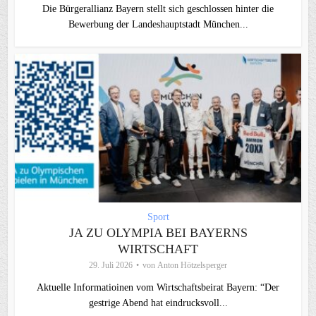
Die Bürgerallianz Bayern stellt sich geschlossen hinter die
Bewerbung der Landeshauptstadt München...
Sport
JA ZU OLYMPIA BEI BAYERNS
WIRTSCHAFT
29. Juli 2026
von
Anton Hötzelsperger
Aktuelle Informatioinen vom Wirtschaftsbeirat Bayern: “Der
gestrige Abend hat eindrucksvoll...