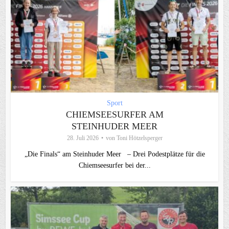
Sport
CHIEMSEESURFER AM
STEINHUDER MEER
28. Juli 2026
von
Toni Hötzelsperger
„Die Finals“ am Steinhuder Meer – Drei Podestplätze für die
Chiemseesurfer bei der...