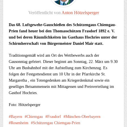
Veröffentlicht von
Anton Hötzelsperger
Das 68. Luftgewehr-Gauschießen des Schützengaus Chiemgau-
Prien fand heuer bei den Thomasschützen Frasdorf 1892 e. V.
und bei deren Räumlichkeiten im Gasthaus Hochries unter der
Schirmherrschaft von Bürgermeister Daniel Mair statt.
Traditionsgemäß wird am Ort des Wettbewerbs auch der
Gausonntag gefeiert. Dieser beginnt am Sonntag, 22. März um 9.30
Uhr am Busbahnhof mit der Aufstellung zum Kirchenzug. Es
folgen der Festgottesdienst um 10 Uhr in der Pfarrkirche St.
Margaretha , ein Totengedenken am Kriegerdenkmal sowie ein
geselliges Beisammensein mit Mittagessen und Preisverteilung im
Gasthof Hochries.
Foto: Hötzelsperger
Bayern
Chiemgau
Frasdorf
München-Oberbayern
Rosenheim
Schützengau Chiemgau-Prien