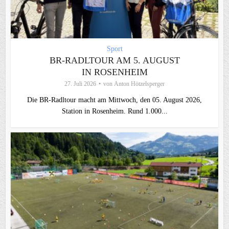
Sport
BR-RADLTOUR AM 5. AUGUST
IN ROSENHEIM
27. Juli 2026
von
Anton Hötzelsperger
Die BR-Radltour macht am Mittwoch, den 05. August 2026,
Station in Rosenheim. Rund 1.000...