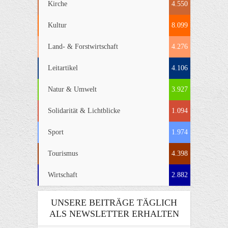
Kirche
4.550
Kultur
8.099
Land- & Forstwirtschaft
4.276
Leitartikel
4.106
Natur & Umwelt
3.927
Solidarität & Lichtblicke
1.094
Sport
1.974
Tourismus
4.398
Wirtschaft
2.882
UNSERE BEITRÄGE TÄGLICH
ALS NEWSLETTER ERHALTEN