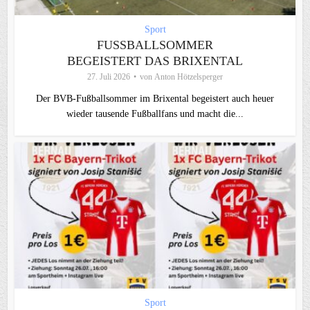
Sport
FUSSBALLSOMMER B
EGEISTERT DAS BRIXENTAL
27. Juli 2026
von
Anton Hötzelsperger
Der BVB-Fußballsommer im Brixental begeistert auch heuer
wieder tausende Fußballfans und macht die...
Sport