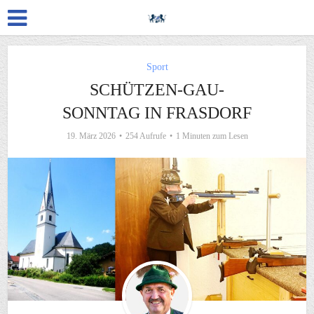
Sport
SCHÜTZEN-GAU-
SONNTAG IN FRASDORF
19. März 2026
254 Aufrufe
1 Minuten zum Lesen