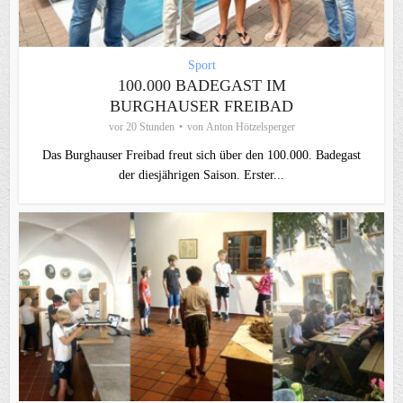
Sport
100.000 BADEGAST IM
BURGHAUSER FREIBAD
vor 20 Stunden
von
Anton Hötzelsperger
Das Burghauser Freibad freut sich über den 100.000. Badegast
der diesjährigen Saison. Erster...