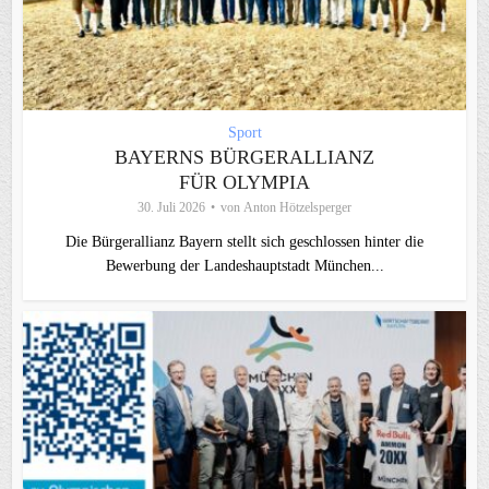
Sport
BAYERNS BÜRGERALLIANZ
FÜR OLYMPIA
30. Juli 2026
von
Anton Hötzelsperger
Die Bürgerallianz Bayern stellt sich geschlossen hinter die
Bewerbung der Landeshauptstadt München...