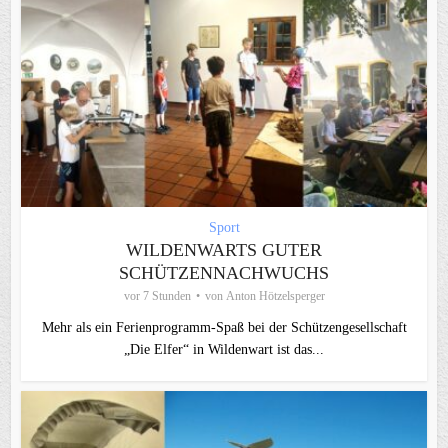
Sport
WILDENWARTS GUTER
SCHÜTZENNACHWUCHS
vor 7 Stunden
von
Anton Hötzelsperger
Mehr als ein Ferienprogramm-Spaß bei der Schützengesellschaft
„Die Elfer“ in Wildenwart ist das...