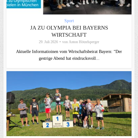
Sport
JA ZU OLYMPIA BEI BAYERNS
WIRTSCHAFT
29. Juli 2026
von
Anton Hötzelsperger
Aktuelle Informatioinen vom Wirtschaftsbeirat Bayern: “Der
gestrige Abend hat eindrucksvoll...