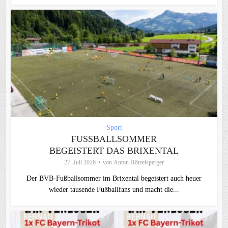
Sport
FUSSBALLSOMMER B
EGEISTERT DAS BRIXENTAL
27. Juli 2026
von
Anton Hötzelsperger
Der BVB-Fußballsommer im Brixental begeistert auch heuer
wieder tausende Fußballfans und macht die...