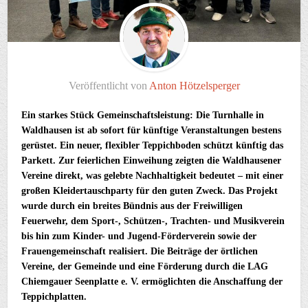
Veröffentlicht von
Anton Hötzelsperger
Ein starkes Stück Gemeinschaftsleistung: Die Turnhalle in
Waldhausen ist ab sofort für künftige Veranstaltungen bestens
gerüstet. Ein neuer, flexibler Teppichboden schützt künftig das
Parkett. Zur feierlichen Einweihung zeigten die Waldhausener
Vereine direkt, was gelebte Nachhaltigkeit bedeutet – mit einer
großen Kleidertauschparty für den guten Zweck. Das Projekt
wurde durch ein breites Bündnis aus der Freiwilligen
Feuerwehr, dem Sport-, Schützen-, Trachten- und Musikverein
bis hin zum Kinder- und Jugend-Förderverein sowie der
Frauengemeinschaft realisiert. Die Beiträge der örtlichen
Vereine, der Gemeinde und eine Förderung durch die LAG
Chiemgauer Seenplatte e. V. ermöglichten die Anschaffung der
Teppichplatten.