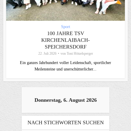
Sport
100 JAHRE TSV
KIRCHENLAIBACH-
SPEICHERSDORF
22. Juli 2026
von
Toni Hötzelsperger
Ein ganzes Jahrhundert voller Leidenschaft, sportlicher
Meilensteine und unerschütterlicher...
Donnerstag, 6. August 2026
NACH STICHWORTEN SUCHEN