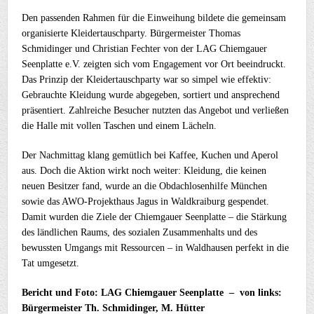
Den passenden Rahmen für die Einweihung bildete die gemeinsam
organisierte Kleidertauschparty. Bürgermeister Thomas
Schmidinger und Christian Fechter von der LAG Chiemgauer
Seenplatte e.V. zeigten sich vom Engagement vor Ort beeindruckt.
Das Prinzip der Kleidertauschparty war so simpel wie effektiv:
Gebrauchte Kleidung wurde abgegeben, sortiert und ansprechend
präsentiert. Zahlreiche Besucher nutzten das Angebot und verließen
die Halle mit vollen Taschen und einem Lächeln.
Der Nachmittag klang gemütlich bei Kaffee, Kuchen und Aperol
aus. Doch die Aktion wirkt noch weiter: Kleidung, die keinen
neuen Besitzer fand, wurde an die Obdachlosenhilfe München
sowie das AWO-Projekthaus Jagus in Waldkraiburg gespendet.
Damit wurden die Ziele der Chiemgauer Seenplatte – die Stärkung
des ländlichen Raums, des sozialen Zusammenhalts und des
bewussten Umgangs mit Ressourcen – in Waldhausen perfekt in die
Tat umgesetzt.
Bericht und Foto: LAG Chiemgauer Seenplatte – von links:
Bürgermeister Th. Schmidinger, M. Hütter