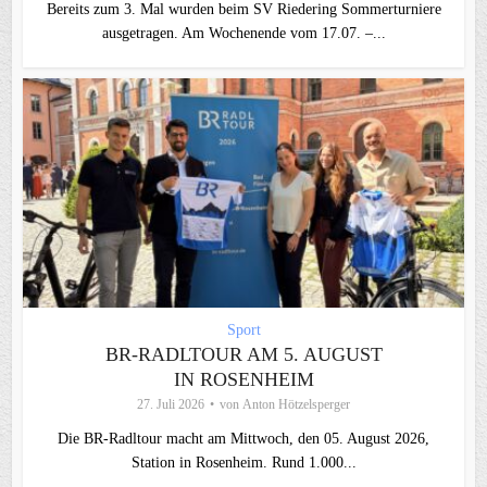
Bereits zum 3. Mal wurden beim SV Riedering Sommerturniere
ausgetragen. Am Wochenende vom 17.07. –...
Sport
BR-RADLTOUR AM 5. AUGUST
IN ROSENHEIM
27. Juli 2026
von
Anton Hötzelsperger
Die BR-Radltour macht am Mittwoch, den 05. August 2026,
Station in Rosenheim. Rund 1.000...