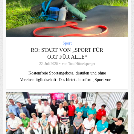
Sport
RO: START VON „SPORT FÜR
ORT FÜR ALLE“
22. Juli 2026
von
Toni Hötzelsperger
Kostenfreie Sportangebote, draußen und ohne
Vereinsmitgliedschaft. Das bietet ab sofort „Sport vor...