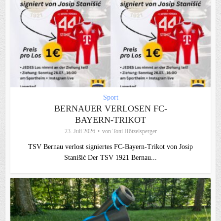
Sport
BERNAUER VERLOSEN FC-
BAYERN-TRIKOT
23. Juli 2026
von
Toni Hötzelsperger
TSV Bernau verlost signiertes FC‑Bayern‑Trikot von Josip
Stanišić Der TSV 1921 Bernau...