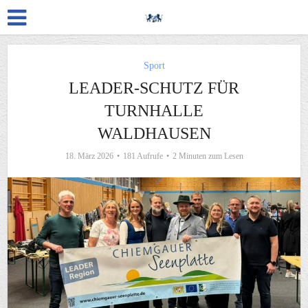
Sport
LEADER-SCHUTZ FÜR
TURNHALLE
WALDHAUSEN
18. März 2026
181 Aufrufe
2 Minuten zum Lesen