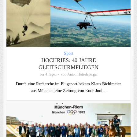
Sport
HOCHRIES: 40 JAHRE
GLEITSCHIRMFLIEGEN
vor 4 Tagen
von
Anton Hötzelsperger
Durch eine Recherche im Flugsport bekam Klaus Bichlmeier
aus München eine Zeitung von Ende Juni...