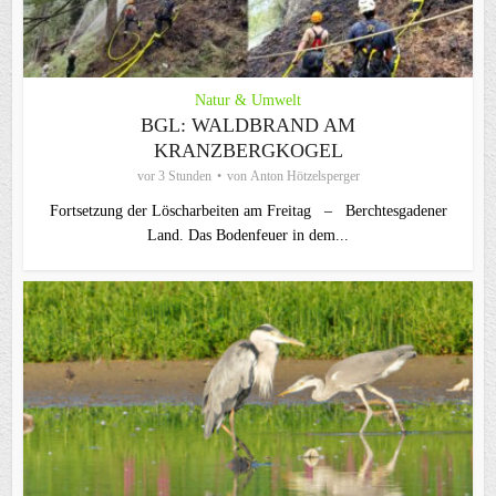
Natur & Umwelt
BGL: WALDBRAND AM
KRANZBERGKOGEL
vor 3 Stunden
von
Anton Hötzelsperger
Fortsetzung der Löscharbeiten am Freitag – Berchtesgadener
Land. Das Bodenfeuer in dem...