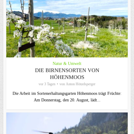
Natur & Umwelt
DIE BIRNENSORTEN VON
HÖHENMOOS
vor 3 Tagen
von
Anton Hötzelsperger
Die Arbeit im Sortenerhaltungsgarten Höhenmoos trägt Früchte:
Am Donnerstag, den 20. August, lädt...