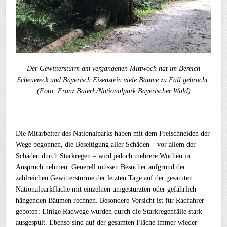
Der Gewittersturm am vergangenen Mittwoch hat im Bereich
Scheuereck und Bayerisch Eisenstein viele Bäume zu Fall gebracht.
(Foto: Franz Baierl /Nationalpark Bayerischer Wald)
Die Mitarbeiter des Nationalparks haben mit dem Freischneiden der
Wege begonnen, die Beseitigung aller Schäden – vor allem der
Schäden durch Starkregen – wird jedoch mehrere Wochen in
Anspruch nehmen. Generell müssen Besucher aufgrund der
zahlreichen Gewitterstürme der letzten Tage auf der gesamten
Nationalparkfläche mit einzelnen umgestürzten oder gefährlich
hängenden Bäumen rechnen. Besondere Vorsicht ist für Radfahrer
geboten: Einige Radwege wurden durch die Starkregenfälle stark
ausgespült. Ebenso sind auf der gesamten Fläche immer wieder