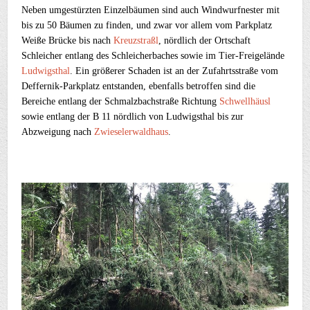
Neben umgestürzten Einzelbäumen sind auch Windwurfnester mit
bis zu 50 Bäumen zu finden, und zwar vor allem vom Parkplatz
Weiße Brücke bis nach
Kreuzstraßl
, nördlich der Ortschaft
Schleicher entlang des Schleicherbaches sowie im Tier-Freigelände
Ludwigsthal
. Ein größerer Schaden ist an der Zufahrtsstraße vom
Deffernik-Parkplatz entstanden, ebenfalls betroffen sind die
Bereiche entlang der Schmalzbachstraße Richtung
Schwellhäusl
sowie entlang der B 11 nördlich von Ludwigsthal bis zur
Abzweigung nach
Zwieselerwaldhaus
.