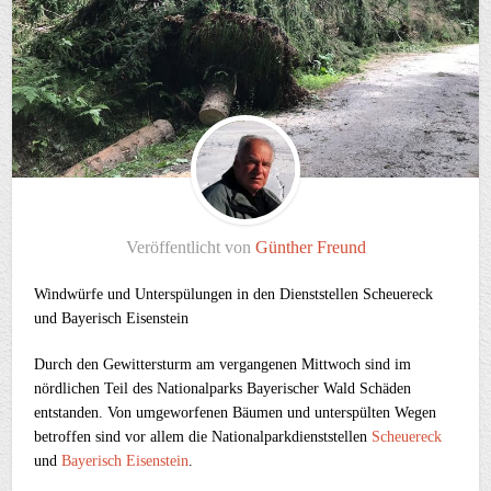
Veröffentlicht von
Günther Freund
Windwürfe und Unterspülungen in den Dienststellen Scheuereck
und Bayerisch Eisenstein
Durch den Gewittersturm am vergangenen Mittwoch sind im
nördlichen Teil des Nationalparks Bayerischer Wald Schäden
entstanden. Von umgeworfenen Bäumen und unterspülten Wegen
betroffen sind vor allem die Nationalparkdienststellen
Scheuereck
und
Bayerisch Eisenstein
.