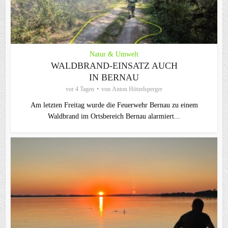
Natur & Umwelt
WALDBRAND-EINSATZ AUCH
IN BERNAU
vor 4 Tagen
von
Anton Hötzelsperger
Am letzten Freitag wurde die Feuerwehr Bernau zu einem
Waldbrand im Ortsbereich Bernau alarmiert...