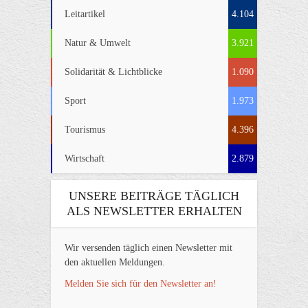
Leitartikel
4.104
Natur & Umwelt
3.921
Solidarität & Lichtblicke
1.090
Sport
1.973
Tourismus
4.396
Wirtschaft
2.879
UNSERE BEITRÄGE TÄGLICH
ALS NEWSLETTER ERHALTEN
Wir versenden täglich einen Newsletter mit
den aktuellen Meldungen.
Melden Sie sich für den Newsletter an!