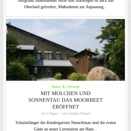
Aufgrund zunehmender Hitze und Starkregen ist auch das
Oberland gefordert, Maßnahmen zur Anpassung...
Natur & Umwelt
MIT MOLCHEN UND
SONNENTAU DAS MOORBEET
ERÖFFNET
vor 3 Tagen
von
Günther Freund
Schulanfänger des Kindergartens Neuschönau sind die ersten
Gäste an neuer Lernstation am Hans...