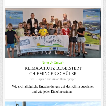
Natur & Umwelt
KLIMASCHUTZ BEGEISTERT
CHIEMINGER SCHÜLER
vor 3 Tagen
von
Anton Hötzelsperger
Wie sich alltägliche Entscheidungen auf das Klima auswirken
und wie jeder Einzelne seinen...