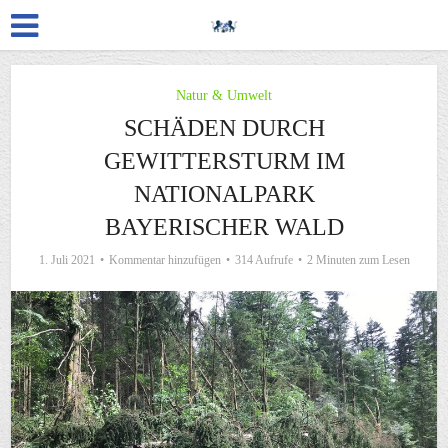
Natur & Umwelt
SCHÄDEN DURCH
GEWITTERSTURM IM
NATIONALPARK
BAYERISCHER WALD
1. Juli 2021
Kommentar hinzufügen
314 Aufrufe
2 Minuten zum Lesen