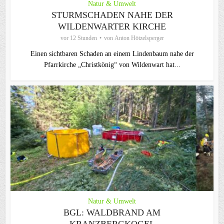
Natur & Umwelt
STURMSCHADEN NAHE DER
WILDENWARTER KIRCHE
vor 12 Stunden
von
Anton Hötzelsperger
Einen sichtbaren Schaden an einem Lindenbaum nahe der
Pfarrkirche „Christkönig“ von Wildenwart hat...
Natur & Umwelt
BGL: WALDBRAND AM
KRANZBERGKOGEL