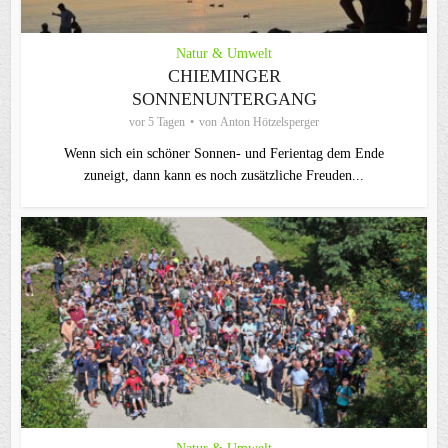
Natur & Umwelt
CHIEMINGER
SONNENUNTERGANG
vor 5 Tagen
von
Anton Hötzelsperger
Wenn sich ein schöner Sonnen- und Ferientag dem Ende
zuneigt, dann kann es noch zusätzliche Freuden...