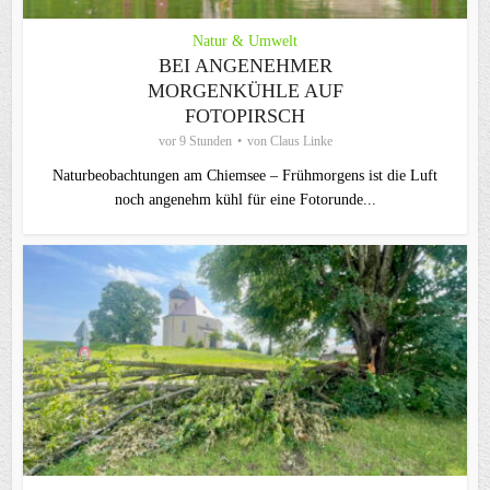
Natur & Umwelt
BEI ANGENEHMER
MORGENKÜHLE AUF
FOTOPIRSCH
vor 9 Stunden
von
Claus Linke
Naturbeobachtungen am Chiemsee – Frühmorgens ist die Luft
noch angenehm kühl für eine Fotorunde...