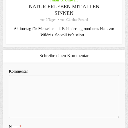
Natur & Umwelt
NATUR ERLEBEN MIT ALLEN
SINNEN
vor 6 Tagen
von
Günther Freund
Aktionstag für Menschen mit Behinderung rund ums Haus zur
Wildnis So voll ist’s selbst...
Schreibe einen Kommentar
Kommentar
Name
*