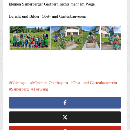
kleinen Samerberger Gärtnern nichts mehr im Wege.
Bericht und Bilder: Obst- und Gartenbauverein
Chiemgau
München-Oberbayern
Obst- und Gartenbauverein
Samerberg
Törwang