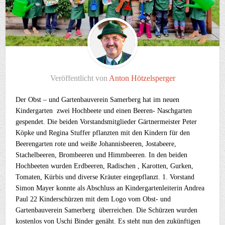
Veröffentlicht von
Anton Hötzelsperger
Der Obst – und Gartenbauverein Samerberg hat im neuen
Kindergarten zwei Hochbeete und einen Beeren- Naschgarten
gespendet. Die beiden Vorstandsmitglieder Gärtnermeister Peter
Köpke und Regina Stuffer pflanzten mit den Kindern für den
Beerengarten rote und weiße Johannisbeeren, Jostabeere,
Stachelbeeren, Brombeeren und Himmbeeren. In den beiden
Hochbeeten wurden Erdbeeren, Radischen , Karotten, Gurken,
Tomaten, Kürbis und diverse Kräuter eingepflanzt. 1. Vorstand
Simon Mayer konnte als Abschluss an Kindergartenleiterin Andrea
Paul 22 Kinderschürzen mit dem Logo vom Obst- und
Gartenbauverein Samerberg überreichen. Die Schürzen wurden
kostenlos von Uschi Binder genäht. Es steht nun den zukünftigen