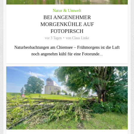
Natur & Umwelt
BEI ANGENEHMER
MORGENKÜHLE AUF
FOTOPIRSCH
vor 3 Tagen
von
Claus Linke
Naturbeobachtungen am Chiemsee – Frühmorgens ist die Luft
noch angenehm kühl für eine Fotorunde...