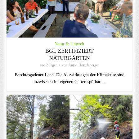
Natur & Umwelt
BGL ZERTIFIZIERT
NATURGÄRTEN
vor 2 Tagen
von
Anton Hötzelsperger
Berchtesgadener Land. Die Auswirkungen der Klimakrise sind
inzwischen im eigenen Garten spürbar:...