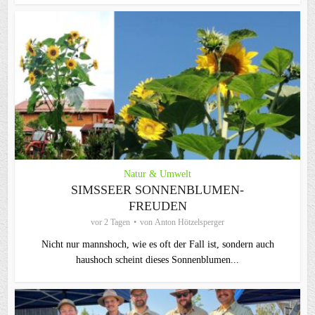
Natur & Umwelt
SIMSSEER SONNENBLUMEN-
FREUDEN
vor 2 Tagen
von
Anton Hötzelsperger
Nicht nur mannshoch, wie es oft der Fall ist, sondern auch
haushoch scheint dieses Sonnenblumen...