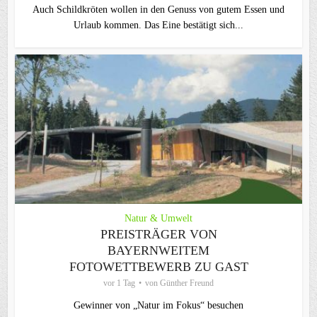
Auch Schildkröten wollen in den Genuss von gutem Essen und
Urlaub kommen. Das Eine bestätigt sich...
Natur & Umwelt
PREISTRÄGER VON
BAYERNWEITEM
FOTOWETTBEWERB ZU GAST
vor 1 Tag
von
Günther Freund
Gewinner von „Natur im Fokus“ besuchen