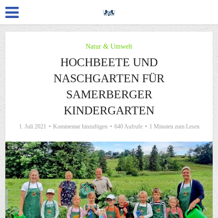
Natur & Umwelt
HOCHBEETE UND
NASCHGARTEN FÜR
SAMERBERGER
KINDERGARTEN
1. Juli 2021
Kommentar hinzufügen
640 Aufrufe
1 Minuten zum Lesen