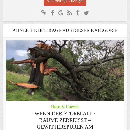
Alle Beiträge anzeigen
ÄHNLICHE BEITRÄGE AUS DIESER KATEGORIE
Natur & Umwelt
WENN DER STURM ALTE
BÄUME ZERREISST – G
EWITTERSPUREN AM S