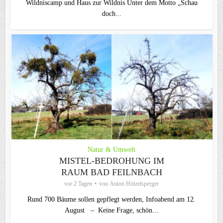
Wildniscamp und Haus zur Wildnis Unter dem Motto „Schau
doch...
Natur & Umwelt
MISTEL-BEDROHUNG IM
RAUM BAD FEILNBACH
vor 2 Tagen
von
Anton Hötzelsperger
Rund 700 Bäume sollen gepflegt werden, Infoabend am 12.
August – Keine Frage, schön...