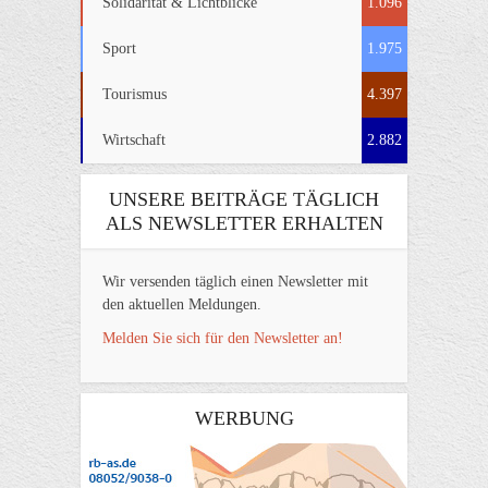
Solidarität & Lichtblicke
1.096
Sport
1.975
Tourismus
4.397
Wirtschaft
2.882
UNSERE BEITRÄGE TÄGLICH
ALS NEWSLETTER ERHALTEN
Wir versenden täglich einen Newsletter mit
den aktuellen Meldungen.
Melden Sie sich für den Newsletter an!
WERBUNG