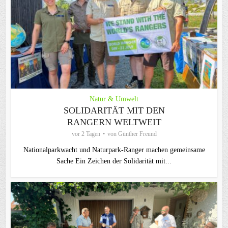
Natur & Umwelt
SOLIDARITÄT MIT DEN
RANGERN WELTWEIT
vor 2 Tagen
von
Günther Freund
Nationalparkwacht und Naturpark-Ranger machen gemeinsame
Sache Ein Zeichen der Solidarität mit...