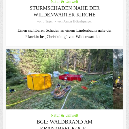
Natur & Umwelt
STURMSCHADEN NAHE DER
WILDENWARTER KIRCHE
vor 3 Tagen
von
Anton Hötzelsperger
Einen sichtbaren Schaden an einem Lindenbaum nahe der
Pfarrkirche „Christkönig“ von Wildenwart hat...
Natur & Umwelt
BGL: WALDBRAND AM
KRANZBERGKOGEL