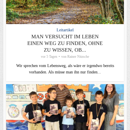
Leitartikel
MAN VERSUCHT IM LEBEN
EINEN WEG ZU FINDEN, OHNE
ZU WISSEN, OB...
vor 5 Tagen
von
Rainer Nitzsche
Wir sprechen vom Lebensweg, als wäre er irgendwo bereits
vorhanden. Als müsse man ihn nur finden...