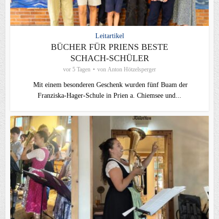
Leitartikel
BÜCHER FÜR PRIENS BESTE
SCHACH-SCHÜLER
vor 5 Tagen
von
Anton Hötzelsperger
Mit einem besonderen Geschenk wurden fünf Buam der
Franziska-Hager-Schule in Prien a. Chiemsee und...