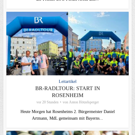
Leitartikel
BR-RADLTOUR: START IN
ROSENHEIM
vor 20 Stunden
von
Anton Hötzelsperger
Heute Morgen hat Rosenheims 2. Bürgermeister Daniel
Artmann, MdL gemeinsam mit Bayerns...