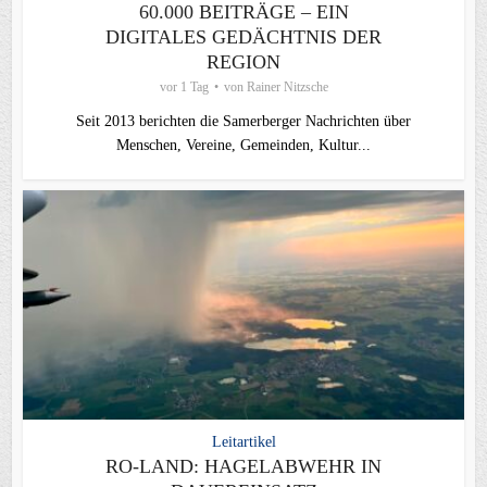
60.000 BEITRÄGE – EIN
DIGITALES GEDÄCHTNIS DER
REGION
vor 1 Tag
von
Rainer Nitzsche
Seit 2013 berichten die Samerberger Nachrichten über
Menschen, Vereine, Gemeinden, Kultur...
Leitartikel
RO-LAND: HAGELABWEHR IN