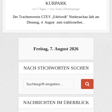
KURPARK
vor 5 Tagen
von
Anton Hötzelsperger
Der Trachtenverein GTEV „Edelweiß“ Niederaschau lädt am
Dienstag, 4. August zum traditionellen...
Freitag, 7. August 2026
NACH STICHWORTEN SUCHEN
NACHRICHTEN IM ÜBERBLICK