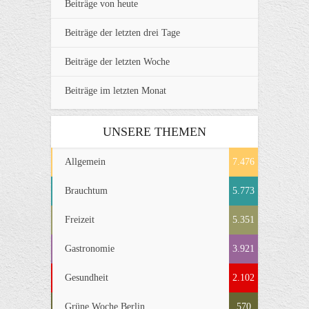
Beiträge von heute
Beiträge der letzten drei Tage
Beiträge der letzten Woche
Beiträge im letzten Monat
UNSERE THEMEN
Allgemein
7.476
Brauchtum
5.773
Freizeit
5.351
Gastronomie
3.921
Gesundheit
2.102
Grüne Woche Berlin
570