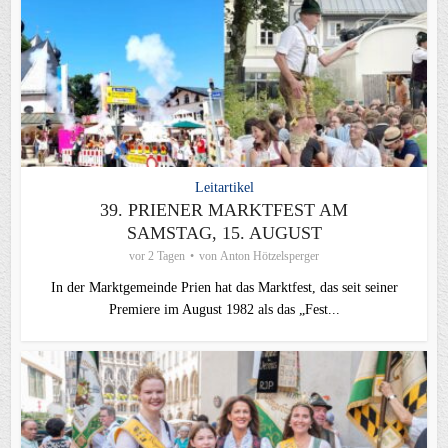
Leitartikel
39. PRIENER MARKTFEST AM
SAMSTAG, 15. AUGUST
vor 2 Tagen
von
Anton Hötzelsperger
In der Marktgemeinde Prien hat das Marktfest, das seit seiner
Premiere im August 1982 als das „Fest...