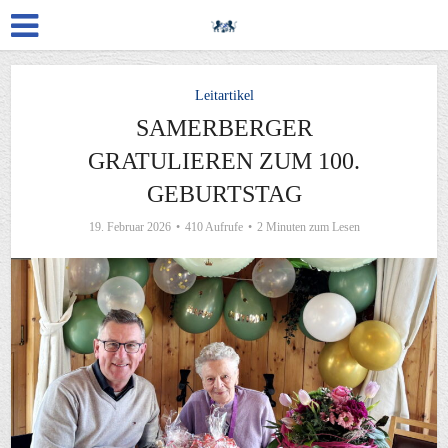
Leitartikel
SAMERBERGER
GRATULIEREN ZUM 100.
GEBURTSTAG
19. Februar 2026
410 Aufrufe
2 Minuten zum Lesen