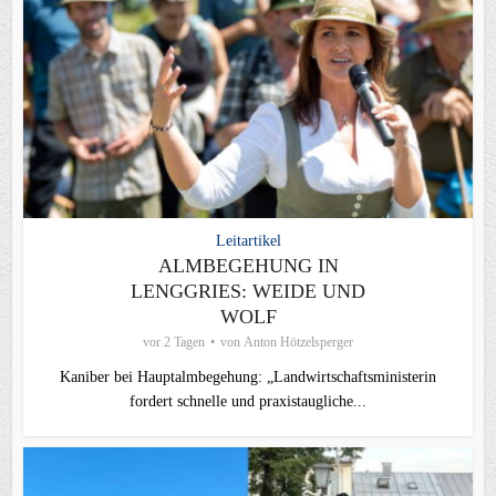
Leitartikel
ALMBEGEHUNG IN
LENGGRIES: WEIDE UND
WOLF
vor 2 Tagen
von
Anton Hötzelsperger
Kaniber bei Hauptalmbegehung: „Landwirtschaftsministerin
fordert schnelle und praxistaugliche...