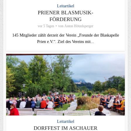
Leitartikel
PRIENER BLASMUSIK-
FÖRDERUNG
vor 5 Tagen
von
Anton Hötzelsperger
145 Mitglieder zählt derzeit der Verein „Freunde der Blaskapelle
Prien e.V.“. Ziel des Vereins mit...
Leitartikel
DORFFEST IM ASCHAUER