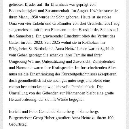
geliebten Bruder auf. Ihr Elternhaus war geprägt von
Bodenständigkeit und Zusammenhalt. Im August 1949 heiratete sie
ihren Mann, 1950 wurde ihr Sohn geboren. Heute ist sie stolze
Oma von vier Enkeln und Großmutter von drei Urenkeln. 2021 zog
sie gemeinsam mit ihrem Ehemann in den Haushalt des Sohnes auf
den Samerberg. Ein gravierender Einschnitt blieb der Verlust des
Gatten im Jahr 2023. Seit 2025 wohnt sie in Roßholzen im
Pflegeheim St. Bartholomä. Anna Heinz‘ Leben war maßgeblich
vom Geben geprägt: Sie schenkte ihrer Familie und ihrer
Umgebung Wärme, Unterstützung und Zuversicht. Zufriedenheit
und Harmonie waren ihre Kraftspender. Im fortschreitenden Alter
muss sie die Einschränkung des Kurzzeitgedächtnisses akzeptieren,
doch gesundheitlich ist sie noch gut unterwegs und bleibt eine
ebenso beeindruckende wie liebevolle Persönlichkeit. Die
Umstellung von der Gebenden zur Nehmenden bleibt eine große
Herausforderung, der sie mit Würde begegnet.
Bericht und Foto: Gemeinde Samerberg – Samerbergs
Bürgermeister Georg Huber gratuliert Anna Heinz zu ihrem 100.
Geburtstag