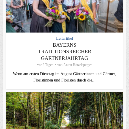
Leitartikel
BAYERNS
TRADITIONSREICHER
GÄRTNERJAHRTAG
vor 2 Tagen
von
Anton Hötzelsperger
Wenn am ersten Dienstag im August Gärtnerinnen und Gärtner,
Floristinnen und Floristen durch die...