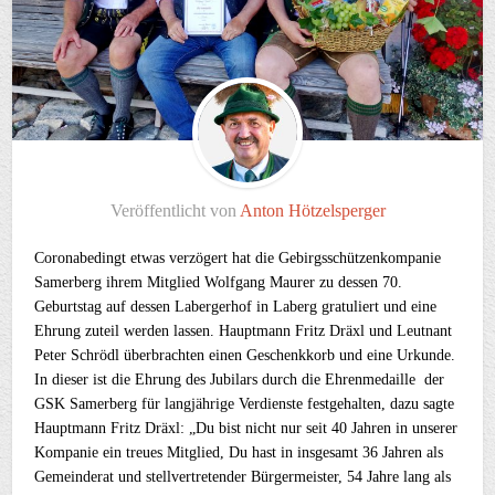
Veröffentlicht von
Anton Hötzelsperger
Coronabedingt etwas verzögert hat die Gebirgsschützenkompanie
Samerberg ihrem Mitglied Wolfgang Maurer zu dessen 70.
Geburtstag auf dessen Labergerhof in Laberg gratuliert und eine
Ehrung zuteil werden lassen. Hauptmann Fritz Dräxl und Leutnant
Peter Schrödl überbrachten einen Geschenkkorb und eine Urkunde.
In dieser ist die Ehrung des Jubilars durch die Ehrenmedaille der
GSK Samerberg für langjährige Verdienste festgehalten, dazu sagte
Hauptmann Fritz Dräxl: „Du bist nicht nur seit 40 Jahren in unserer
Kompanie ein treues Mitglied, Du hast in insgesamt 36 Jahren als
Gemeinderat und stellvertretender Bürgermeister, 54 Jahre lang als