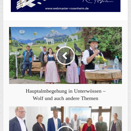
Hauptalmbegehung in Unterwössen –
Wolf und auch andere Themen