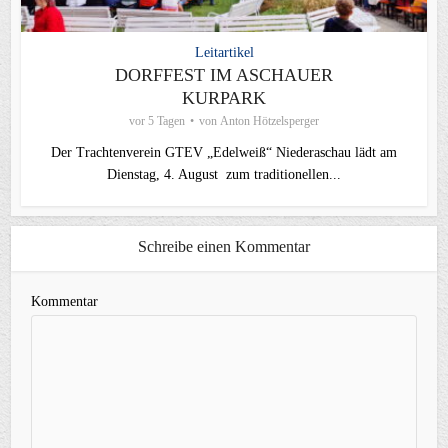
Leitartikel
DORFFEST IM ASCHAUER
KURPARK
vor 5 Tagen
von
Anton Hötzelsperger
Der Trachtenverein GTEV „Edelweiß“ Niederaschau lädt am
Dienstag, 4. August zum traditionellen...
Schreibe einen Kommentar
Kommentar