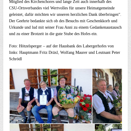
Mitglied des Kirchenchores und lange Zeit auch innerhalb des
CSU-Ortsverbandes viel Wertvolles für unsere Heimatgemeinde
geleistet, dafür möchten wir unseren herzlichen Dank überbringen“.
Der Geehrte bedankte sich ob des Besuchs mit Geschenkkorb und
Urkunde und lud mit seiner Frau Anni zu einem Gedankenaustausch
und zu einer Brotzeit in die gute Stube des Hofes ein.
Foto: Hötzelsperger – auf der Hausbank des Labergerhofes von
links: Hauptmann Fritz Dräxl, Wolfang Maurer und Leutnant Peter
Schrödl