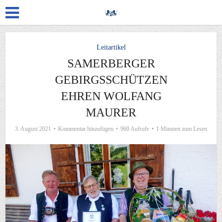
Leitartikel
SAMERBERGER
GEBIRGSSCHÜTZEN
EHREN WOLFANG
MAURER
3. August 2021
Kommentar hinzufügen
960 Aufrufe
1 Minuten zum Lesen