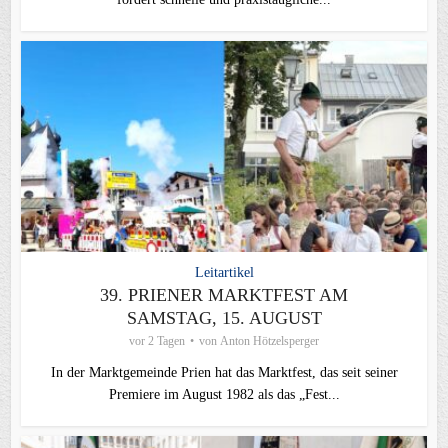
Leitartikel
39. PRIENER MARKTFEST AM
SAMSTAG, 15. AUGUST
vor 2 Tagen
von
Anton Hötzelsperger
In der Marktgemeinde Prien hat das Marktfest, das seit seiner
Premiere im August 1982 als das „Fest...