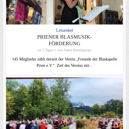
Leitartikel
PRIENER BLASMUSIK-
FÖRDERUNG
vor 5 Tagen
von
Anton Hötzelsperger
145 Mitglieder zählt derzeit der Verein „Freunde der Blaskapelle
Prien e.V.“. Ziel des Vereins mit...