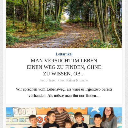
Leitartikel
MAN VERSUCHT IM LEBEN
EINEN WEG ZU FINDEN, OHNE
ZU WISSEN, OB...
vor 5 Tagen
von
Rainer Nitzsche
Wir sprechen vom Lebensweg, als wäre er irgendwo bereits
vorhanden. Als müsse man ihn nur finden...