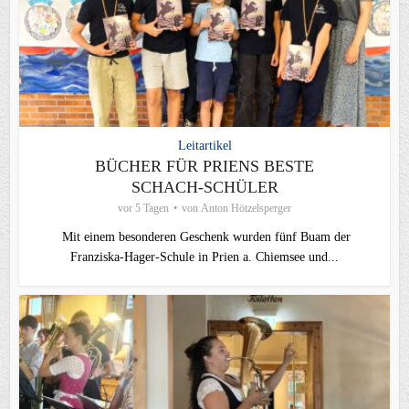
Leitartikel
BÜCHER FÜR PRIENS BESTE
SCHACH-SCHÜLER
vor 5 Tagen
von
Anton Hötzelsperger
Mit einem besonderen Geschenk wurden fünf Buam der
Franziska-Hager-Schule in Prien a. Chiemsee und...