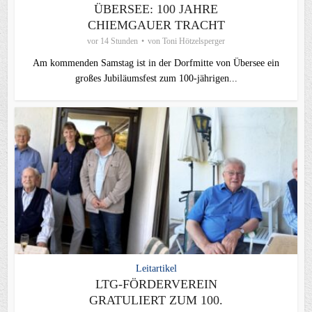
ÜBERSEE: 100 JAHRE
CHIEMGAUER TRACHT
vor 14 Stunden
von
Toni Hötzelsperger
Am kommenden Samstag ist in der Dorfmitte von Übersee ein
großes Jubiläumsfest zum 100-jährigen...
Leitartikel
LTG-FÖRDERVEREIN
GRATULIERT ZUM 100.