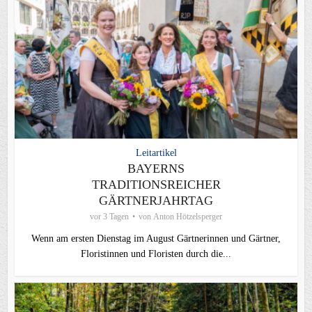
Leitartikel
BAYERNS
TRADITIONSREICHER
GÄRTNERJAHRTAG
vor 3 Tagen
von
Anton Hötzelsperger
Wenn am ersten Dienstag im August Gärtnerinnen und Gärtner,
Floristinnen und Floristen durch die...