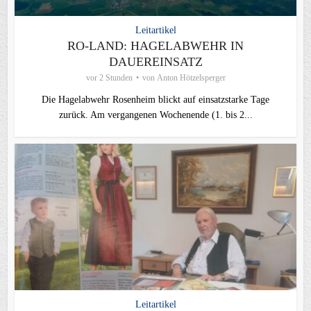
Leitartikel
RO-LAND: HAGELABWEHR IN
DAUEREINSATZ
vor 2 Stunden
von
Anton Hötzelsperger
Die Hagelabwehr Rosenheim blickt auf einsatzstarke Tage
zurück. Am vergangenen Wochenende (1. bis 2...
Leitartikel