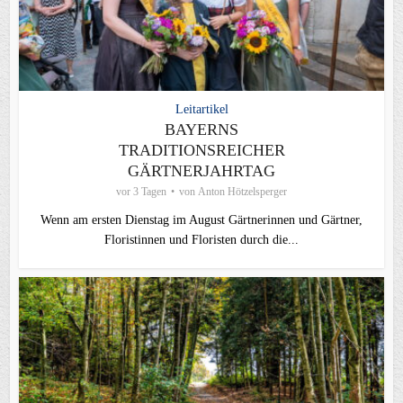
Leitartikel
BAYERNS
TRADITIONSREICHER
GÄRTNERJAHRTAG
vor 3 Tagen
von
Anton Hötzelsperger
Wenn am ersten Dienstag im August Gärtnerinnen und Gärtner,
Floristinnen und Floristen durch die...