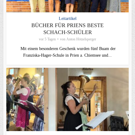
Leitartikel
BÜCHER FÜR PRIENS BESTE
SCHACH-SCHÜLER
vor 5 Tagen
von
Anton Hötzelsperger
Mit einem besonderen Geschenk wurden fünf Buam der
Franziska-Hager-Schule in Prien a. Chiemsee und...