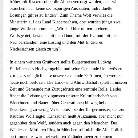
früher mit Kraxen sollen die Almen versorgt werden, aber wir
brauchen auch keine sechsspurigen Ausbauten, individuelle
Lösungen gilt es zu finden“. Zum Thema Wolf verwies die
Ministerin auf das Land Niedersachsen, dort wurden jüngst zwei
junge Wölfe entnommen. „Wir sind hier mitten in einem
Wolfsgebiet, lasst uns mit dem Bund, mit der EU und mit den
Nachbarsländern eine Lösung und den Mut finden, es
Niedersachsen gleich zu tun“.
In einem weiteren Grußwort stellte Bürgermeister Ludwig
Entfellner das Hochgerngebiet und seine Gemeinde Unterwössen
vor. „Ursprünglich hatte unsere Gemeinde 75 Almen, 45 werden
heute noch bestoßen. Die Land- und Almwirtschaft spielt in unserer
Zeit und Gemeinde mit Zuzugsdruck eine zentrale Rolle. Leider
findet die Leistungen zugunsten unserer Kulturlandschaft von
Bäuerinnen und Bauern über Generationen hinweg bei der
Bevölkerung zu wenig Verständnis“, so der Bürgermeister, der zum
Raubtier Wolf sagte: „Einzäunen heißt Auszäunen, aber nicht nur
gegenüber dem Wolf, sondern auch gegen den Menschen. Der
Wähler am Mittleren Ring in München soll nicht die Alm-Politik
bestimmen, es wird bei weiteren Veränderungen zu keinem