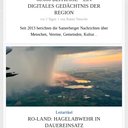
DIGITALES GEDÄCHTNIS DER
REGION
vor 2 Tagen
von
Rainer Nitzsche
Seit 2013 berichten die Samerberger Nachrichten über
Menschen, Vereine, Gemeinden, Kultur...
Leitartikel
RO-LAND: HAGELABWEHR IN
DAUEREINSATZ