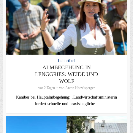
Leitartikel
ALMBEGEHUNG IN
LENGGRIES: WEIDE UND
WOLF
vor 2 Tagen
von
Anton Hötzelsperger
Kaniber bei Hauptalmbegehung: „Landwirtschaftsministerin
fordert schnelle und praxistaugliche...