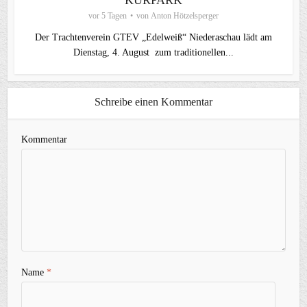
KURPARK
vor 5 Tagen
von
Anton Hötzelsperger
Der Trachtenverein GTEV „Edelweiß“ Niederaschau lädt am
Dienstag, 4. August zum traditionellen...
Schreibe einen Kommentar
Kommentar
Name
*