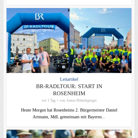
Leitartikel
BR-RADLTOUR: START IN
ROSENHEIM
vor 1 Tag
von
Anton Hötzelsperger
Heute Morgen hat Rosenheims 2. Bürgermeister Daniel
Artmann, MdL gemeinsam mit Bayerns...