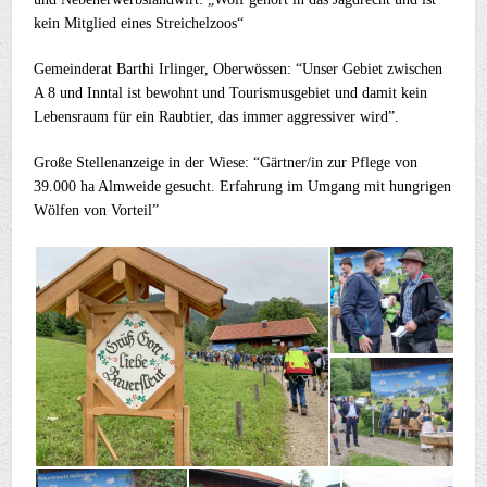
kein Mitglied eines Streichelzoos“
Gemeinderat Barthi Irlinger, Oberwössen: “Unser Gebiet zwischen
A 8 und Inntal ist bewohnt und Tourismusgebiet und damit kein
Lebensraum für ein Raubtier, das immer aggressiver wird”.
Große Stellenanzeige in der Wiese: “Gärtner/in zur Pflege von
39.000 ha Almweide gesucht. Erfahrung im Umgang mit hungrigen
Wölfen von Vorteil”