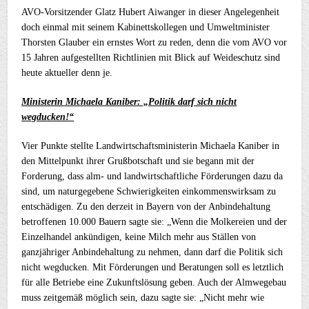
AVO-Vorsitzender Glatz Hubert Aiwanger in dieser Angelegenheit
doch einmal mit seinem Kabinettskollegen und Umweltminister
Thorsten Glauber ein ernstes Wort zu reden, denn die vom AVO vor
15 Jahren aufgestellten Richtlinien mit Blick auf Weideschutz sind
heute aktueller denn je.
Ministerin Michaela Kaniber: „Politik darf sich nicht
wegducken!“
Vier Punkte stellte Landwirtschaftsministerin Michaela Kaniber in
den Mittelpunkt ihrer Grußbotschaft und sie begann mit der
Forderung, dass alm- und landwirtschaftliche Förderungen dazu da
sind, um naturgegebene Schwierigkeiten einkommenswirksam zu
entschädigen. Zu den derzeit in Bayern von der Anbindehaltung
betroffenen 10.000 Bauern sagte sie: „Wenn die Molkereien und der
Einzelhandel ankündigen, keine Milch mehr aus Ställen von
ganzjähriger Anbindehaltung zu nehmen, dann darf die Politik sich
nicht wegducken. Mit Förderungen und Beratungen soll es letztlich
für alle Betriebe eine Zukunftslösung geben. Auch der Almwegebau
muss zeitgemäß möglich sein, dazu sagte sie: „Nicht mehr wie