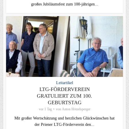
großes Jubiläumsfest zum 100-jährigen...
Leitartikel
LTG-FÖRDERVEREIN
GRATULIERT ZUM 100.
GEBURTSTAG
vor 1 Tag
von
Anton Hötzelsperger
Mit großer Wertschätzung und herzlichen Glückwünschen hat
der Priener LTG‑Förderverein den...