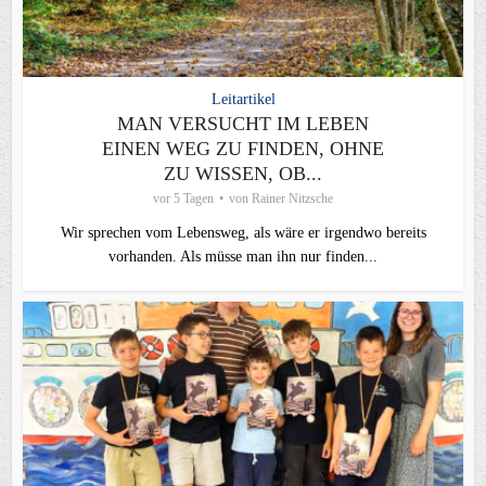
Leitartikel
MAN VERSUCHT IM LEBEN
EINEN WEG ZU FINDEN, OHNE
ZU WISSEN, OB...
vor 5 Tagen
von
Rainer Nitzsche
Wir sprechen vom Lebensweg, als wäre er irgendwo bereits
vorhanden. Als müsse man ihn nur finden...