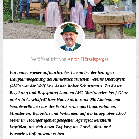
Veröffentlicht von
Anton Hötzelsperger
Ein immer wieder auftauchendes Thema bei der heurigen
Hauptalmbegehung des Almwirtschaftlichen Vereins Oberbayern
(AVO) war der Wolf bzw. dessen hoher Schutzstatus. Zu dieser
Begehung und Begegnung konnten AVO-Vorsitzender Josef Glatz
und sein Geschäftsführer Hans Stöckl rund 200 Almleute mit
Verantwortlichen aus der Politik sowie aus Organisationen,
Ministerien, Behörden und Verbänden auf der knapp über 1.000
Meter im Hochgerngebiet gelegenen Agersgschwendtalm
begrüßen, um sich einen Tag lang um Land-, Alm- und
Forstwirtschaft auszutauschen.