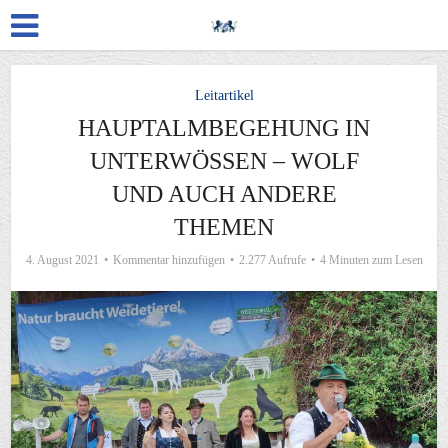
Leitartikel
HAUPTALMBEGEHUNG IN
UNTERWÖSSEN – WOLF
UND AUCH ANDERE
THEMEN
4. August 2021
Kommentar hinzufügen
2.277 Aufrufe
4 Minuten zum Lesen