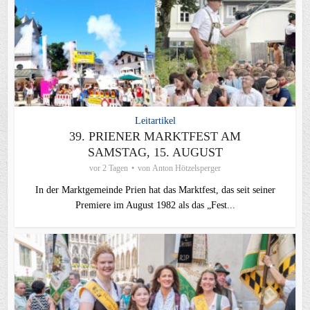
Leitartikel
39. PRIENER MARKTFEST AM
SAMSTAG, 15. AUGUST
vor 2 Tagen
von
Anton Hötzelsperger
In der Marktgemeinde Prien hat das Marktfest, das seit seiner
Premiere im August 1982 als das „Fest...