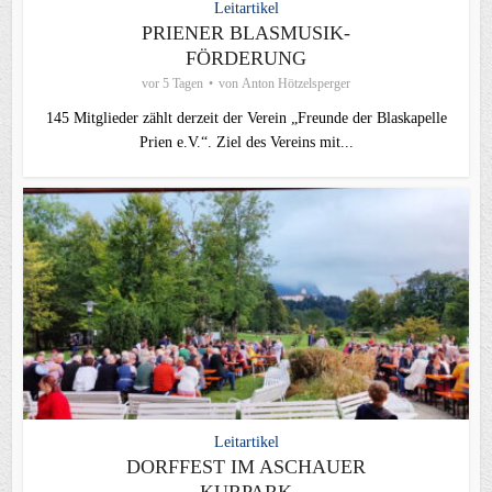
Leitartikel
PRIENER BLASMUSIK-
FÖRDERUNG
vor 5 Tagen
von
Anton Hötzelsperger
145 Mitglieder zählt derzeit der Verein „Freunde der Blaskapelle
Prien e.V.“. Ziel des Vereins mit...
Leitartikel
DORFFEST IM ASCHAUER